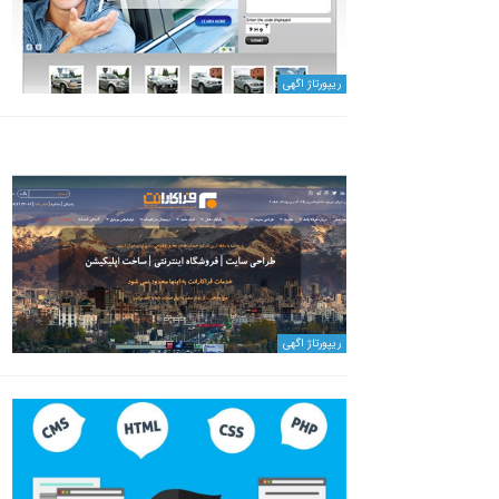
ریپورتاژ اگهی
ریپورتاژ اگهی