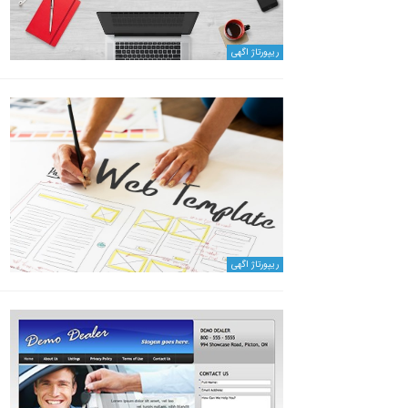
ریپورتاژ اگهی
ریپورتاژ اگهی