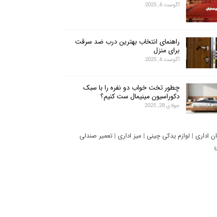
آگوست 6, 2025
راهنمای انتخاب بهترین درب ضد سرقت
برای منزل
آگوست 6, 2025
چطور تخت خواب دو نفره را با سبک
دکوراسیون مینیمال ست کنیم؟
جولای 28, 2025
ان اداری
|
لوازم یدکی چینی
|
میز اداری
|
تعمیر صندلی
ی