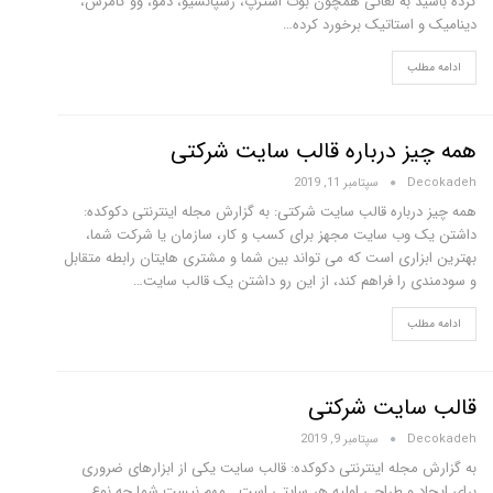
کرده باشید به لغاتی همچون بوت استرپ، رسپانسیو، دمو، وو کامرس،
دینامیک و استاتیک برخورد کرده…
ادامه مطلب
همه چیز درباره قالب سایت شرکتی
Decokadeh
سپتامبر 11, 2019
همه چیز درباره قالب سایت شرکتی: به گزارش مجله اینترنتی دکوکده:
داشتن یک وب سایت مجهز برای کسب و کار، سازمان یا شرکت شما،
بهترین ابزاری است که می تواند بین شما و مشتری هایتان رابطه متقابل
و سودمندی را فراهم کند، از این رو داشتن یک قالب سایت…
ادامه مطلب
قالب سایت شرکتی
Decokadeh
سپتامبر 9, 2019
به گزارش مجله اینترنتی دکوکده: قالب سایت یکی از ابزارهای ضروری
برای ایجاد و طراحی اولیه هر سایتی است . مهم نیست شما چه نوع