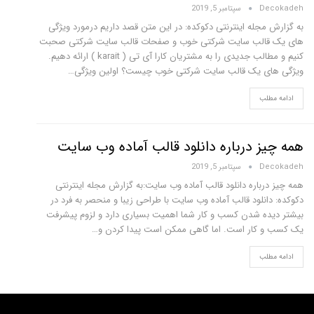
Decokadeh
سپتامبر 5, 2019
به گزارش مجله اینترنتی دکوکده: در این متن قصد داریم درمورد ویژگی
های یک قالب سایت شرکتی خوب و صفحات قالب سایت شرکتی صحبت
کنیم و مطالب جدیدی را به مشتریان کارا آی تی ( karait ) ارائه دهیم.
ویژگی های یک قالب سایت شرکتی خوب چیست؟ اولین ویژگی…
ادامه مطلب
همه چیز درباره دانلود قالب آماده وب سایت
Decokadeh
سپتامبر 5, 2019
همه چیز درباره دانلود قالب آماده وب سایت:به گزارش مجله اینترنتی
دکوکده: دانلود قالب آماده وب سایت با طراحی زیبا و منحصر به فرد در
بیشتر دیده شدن کسب و کار شما اهمیت بسیاری دارد و لزوم پیشرفت
یک کسب و کار است. اما گاهی ممکن است پیدا کردن و…
ادامه مطلب