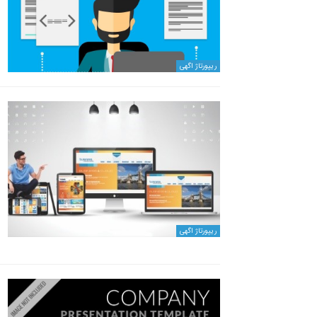
ریپورتاژ اگهی
ریپورتاژ اگهی