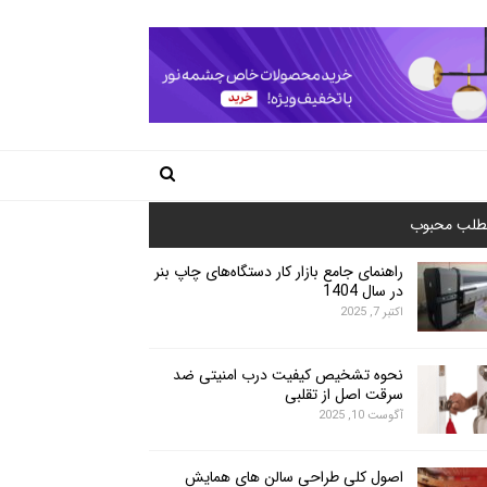
طلب محبوب
راهنمای جامع بازار کار دستگاه‌های چاپ بنر
در سال 1404
اکتبر 7, 2025
نحوه تشخیص کیفیت درب امنیتی ضد
سرقت اصل از تقلبی
آگوست 10, 2025
اصول کلی طراحی سالن های همایش