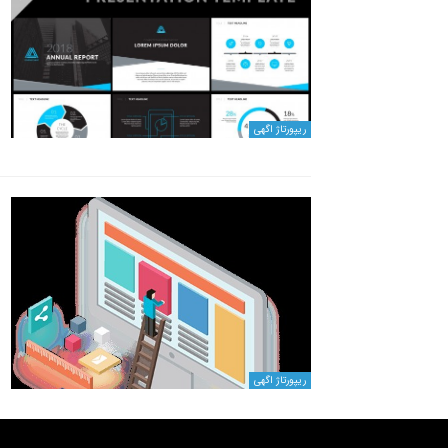
ریپورتاژ اگهی
ریپورتاژ اگهی