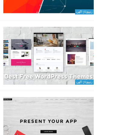
ریپورتاژ اگهی
ریپورتاژ اگهی