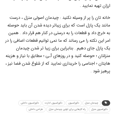
ه نمایید .
 را پر از وسیله نکنید : چیدمان اصولی منزل ، درست
ک پازل است که برای زیباتر دیده شدن آن باید حوصله
اد و قطعات را به درستی در کنار هم قرار داد . همین
نکته را می رساند که ما نمی توانیم قطعات اضافی را در
جای دهیم . بنابراین برای زیبا تر شدن چیدمان
؛ حوصله کنید و در روزهای آـی ؛ مطابق با نیاز و هزینه
 اجناسی را خریداری نمایید که از شلوغ شدن فضا نیز ،
د .
یدمان منزل
دکوراسیون
دکوراسیون ادارت
دکوراسیون داخلی
 منزل
راه کارهایی برای اولین چیدمان منزل
طراحی داخلی