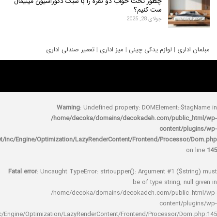
چطور تخت خواب دو نفره را با سبک دکوراسیون مینیمال
ست کنیم؟
جولای 28, 2025
ری
|
لوازم یدکی چینی
|
میز اداری
|
تعمیر صندلی اداری
Warning
: Undefined property: DOMElement::
/home/decoka/domains/decokadeh.com/publi
content/
rocket/inc/Engine/Optimization/LazyRenderContent/Frontend/Proces
Fatal error
: Uncaught TypeError: strtoupper(): Argument #1 ($s
be of type string, 
/home/decoka/domains/decokadeh.com/publi
content/
rocket/inc/Engine/Optimization/LazyRenderContent/Frontend/Processor/