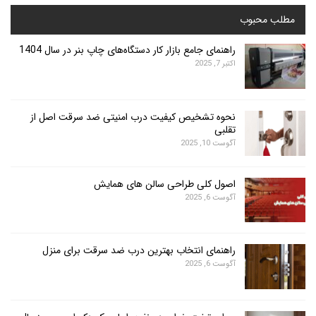
محبوب
راهنمای جامع بازار کار دستگاه‌های چاپ بنر در سال 1404
اکتبر 7, 2025
نحوه تشخیص کیفیت درب امنیتی ضد سرقت اصل از
تقلبی
آگوست 10, 2025
اصول کلی طراحی سالن های همایش
آگوست 6, 2025
راهنمای انتخاب بهترین درب ضد سرقت برای منزل
آگوست 6, 2025