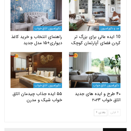
کوراسیون
دکوراسیون اتاق خواب
ایده عالی برای بزرگ‌ تر
راهنمای انتخاب و خرید کاغذ
فضای آپارتمان‌ کوچک
دیواری+۱۵ مدل جدید
یون اتاق خواب
دکوراسیون اتاق خواب
طرح و ایده های جدید
۵۵ ایده جذاب چیدمان اتاق
اب ۲۰۲۳
خواب شیک و مدرن
بعدی