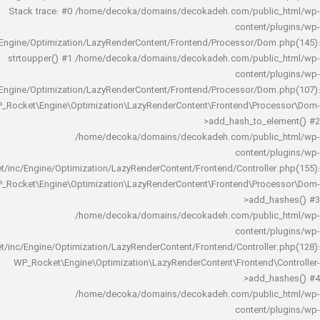
Stack trace: #0 /home/decoka/domains/decokadeh.com/publi
content/
rocket/inc/Engine/Optimization/LazyRenderContent/Frontend/Processor/Do
strtoupper() #1 /home/decoka/domains/decokadeh.com/publi
content/
rocket/inc/Engine/Optimization/LazyRenderContent/Frontend/Processor/Do
WP_Rocket\Engine\Optimization\LazyRenderContent\Frontend\Pro
>add_hash_to_e
/home/decoka/domains/decokadeh.com/publi
content/
rocket/inc/Engine/Optimization/LazyRenderContent/Frontend/Controlle
WP_Rocket\Engine\Optimization\LazyRenderContent\Frontend\Pro
>add_h
/home/decoka/domains/decokadeh.com/publi
content/
rocket/inc/Engine/Optimization/LazyRenderContent/Frontend/Controlle
WP_Rocket\Engine\Optimization\LazyRenderContent\Frontend\
>add_h
/home/decoka/domains/decokadeh.com/publi
content/