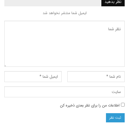
ید
ایمیل شما منتشر نخواهد شد
ت من را برای نظر بعدی ذخیره کن