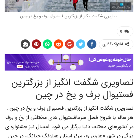
صاویری شگفت انگیز از بزرگترین فستیوال برف و یخ در چین
اک گذاری
یری شگفت انگیز از بزرگترین
وال برف و یخ در چین
 شگفت انگیز از بزرگترین فستیوال برف و یخ در چین :
 با شروع فصل سرمافستیوال های مختلفی از یخ و برف
های مختلف دنیا برگزار می شود. امسال نیز جشنواره ی
ر شهر «هاربین»، مرکز استان هیلونگ جیانگ، در چین