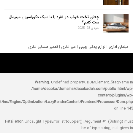
چطور تخت خواب دو نفره را با سبک دکوراسیون مینیمال
ست کنیم؟
جولای 28, 2025
ری
|
لوازم یدکی چینی
|
میز اداری
|
تعمیر صندلی اداری
Warning
: Undefined property: DOMElement::
/home/decoka/domains/decokadeh.com/publi
content/
rocket/inc/Engine/Optimization/LazyRenderContent/Frontend/Proces
Fatal error
: Uncaught TypeError: strtoupper(): Argument #1 ($s
be of type string, 