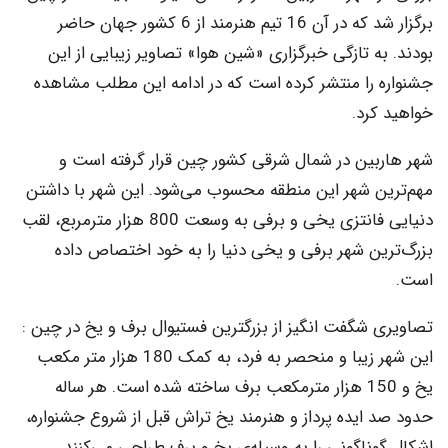
برگزار شد که در آن 16 تیم هنرمند از 6 کشور جهان حاضر
ه تازگی خبرگزاری «شین هوا» تصاویر زیبایی از این
 را منتشر کرده است که در ادامه این مطلب مشاهده
کرد.
بین در شمال شرقی کشور چین قرار گرفته است و
ن شهر این منطقه محسوب می‌شود. این شهر با داشتن
دنیایی فانتزی یخی و برفی به وسعت 800 هزار مترمربع، لقب
ین شهر برفی و یخی دنیا را به خود اختصاص داده
 شگفت انگیز از بزرگترین فستیوال برف و یخ در چین :
این شهر زیبا و منحصر به فرد، به کمک 180 هزار متر مکعب
یخ و 150 هزار مترمکعب برف ساخته شده است. هر ساله
ایده پرداز و هنرمند یخ تراش قبل از شروع جشنواره،
ناگونی را به وسیله‌ی یخ و برف طراحی می‌کنند.