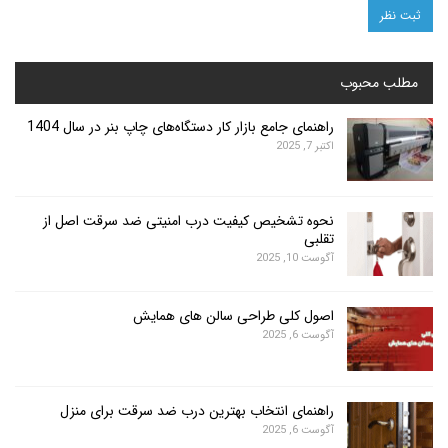
محبوب
راهنمای جامع بازار کار دستگاه‌های چاپ بنر در سال 1404
اکتبر 7, 2025
نحوه تشخیص کیفیت درب امنیتی ضد سرقت اصل از
تقلبی
آگوست 10, 2025
اصول کلی طراحی سالن های همایش
آگوست 6, 2025
راهنمای انتخاب بهترین درب ضد سرقت برای منزل
آگوست 6, 2025