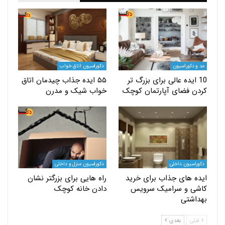
کوراسیون
دکوراسیون اتاق خواب
ایده عالی برای بزرگ‌ تر
۵۵ ایده جذاب چیدمان اتاق
فضای آپارتمان‌ کوچک
خواب شیک و مدرن
یون داخلی
دکوراسیون منزل و داخلی
های جذاب برای خرید
راه هایی برای بزرگتر نشان
 و سرامیک سرویس
دادن خانه کوچک
تی
بعدی