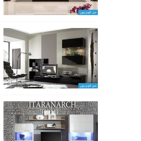
میز تلویزیون
میز تلویزیون