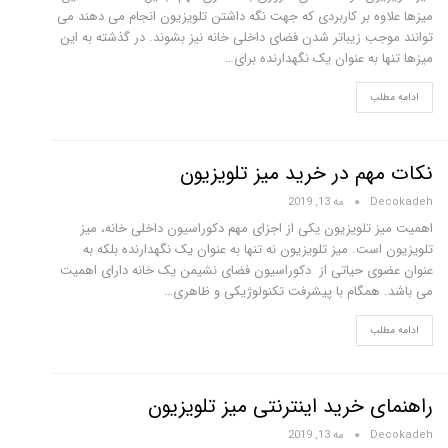
میزها علاوه بر کاربردی که جهت نگه داشتن تلویزیون انجام می دهند می
توانند موجب زیباتر شدن فضای داخلی خانه نیز بشوند. در گذشته به این
میزها تنها به عنوان یک نگهدارنده برای…
ادامه مطلب
نکات مهم در خرید میز تلویزیون
Decokadeh
مه 13, 2019
اهمیت میز تلویزیون یکی از اجزای مهم دکوراسیون داخلی خانه، میز
تلویزیون است. میز تلویزیون نه تنها به عنوان یک نگهدارنده بلکه به
عنوان عضوی حیاتی از دکوراسیون فضای نشیمن یک خانه دارای اهمیت
می باشد. همگام با پیشرفت تکنولوژیکی و ظاهری…
ادامه مطلب
راهنمای خرید اینترنتی میز تلویزیون
Decokadeh
مه 13, 2019