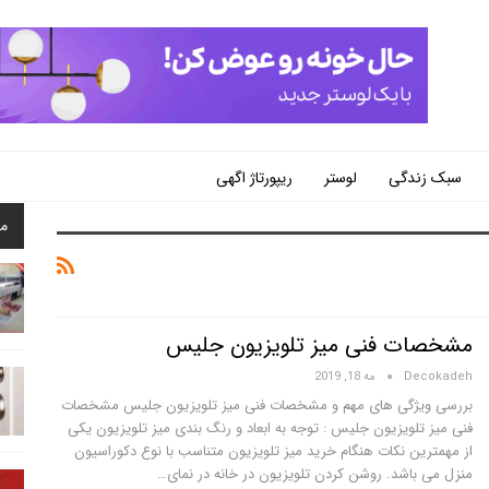
سبک زندگی
لوستر
ریپورتاژ اگهی
م
مشخصات فنی میز تلویزیون جلیس
Decokadeh
مه 18, 2019
بررسی ویژگی های مهم و مشخصات فنی میز تلویزیون جلیس مشخصات
فنی میز تلویزیون جلیس : توجه به ابعاد و رنگ بندی میز تلویزیون یکی
از مهمترین نکات هنگام خرید میز تلویزیون متناسب با نوع دکوراسیون
منزل می باشد. روشن کردن تلویزیون در خانه در نمای…