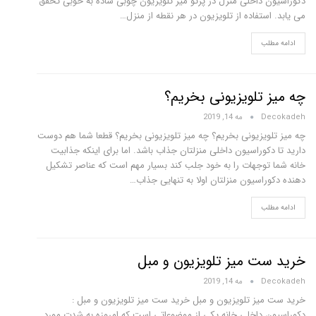
دکوراسیون داخلی منزل در پرتو میز تلویزیون چوبی ساده به خوبی تحقق
می یابد. استفاده از تلویزیون در هر نقطه از منزل…
ادامه مطلب
چه میز تلویزیونی بخریم؟
Decokadeh
مه 14, 2019
چه میز تلویزیونی بخریم؟ چه میز تلویزیونی بخریم؟ قطعا شما هم دوست
دارید تا دکوراسیون داخلی منزلتان جذاب باشد. اما برای اینکه جذابیت
خانه شما توجهات را به خود جلب کند بسیار مهم است که عناصر تشکیل
دهنده دکوراسیون منزلتان اولا به تنهایی جذاب…
ادامه مطلب
خرید ست میز تلویزیون و مبل
Decokadeh
مه 14, 2019
خرید ست میز تلویزیون و مبل خرید ست میز تلویزیون و مبل :
دکوراسیون داخلی خانه یکی از موضوعاتی است که امروزه به شدت مورد