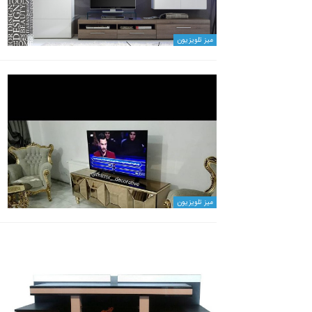
میز تلویزیون
میز تلویزیون