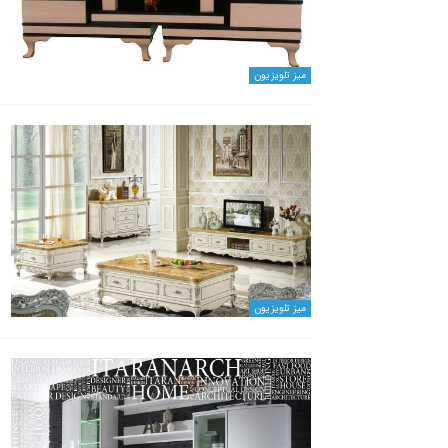
میز تلویزیون
میز تلویزیون