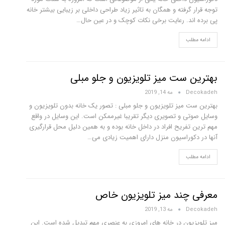
توجه قرار گرفته و همگان به تاثیر زیاد طراحی داخلی بر زیبایی بیشتر خانه
پی برده اند. رعایت برخی نکات کوچک و در عین حال…
ادامه مطلب
بهترین ست میز تلویزیون و جلو مبلی
Decokadeh
مه 14, 2019
بهترین ست میز تلویزیون و جلو مبلی : تصور یک خانه بدون تلویزیون و
وسایل صوتی و تصویری دیگر تقریبا غیرممکن است. این وسایل در واقع
مهم ترین تفریح افراد در داخل خانه بوده و به همین دلیل محل قرارگیری
آنها در دکوراسیون منزل دارای اهمیت زیادی می…
ادامه مطلب
معرفی چند میز تلویزیون خاص
Decokadeh
مه 13, 2019
میز تلویزیون در خانه های امروزی به عنصری مهم تبدیل شده است. این