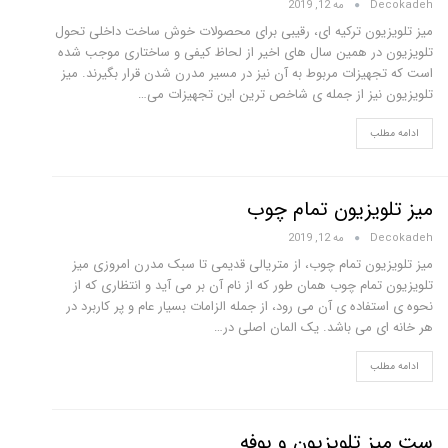
Decokadeh
مه 12, 2019
میز تلویزیون ترکیه ای، رقیبی برای محصولات خوش ساخت داخلی تحول
تلویزیون در همین سال های اخیر از لحاظ کیفی و ساختاری موجب شده
است که تجهیزات مربوط به آن نیز در مسیر مدرن شدن قرار بگیرند. میز
تلویزیون نیز از جمله ی شاخص ترین این تجهیزات می…
ادامه مطلب
میز تلویزیون تمام چوب
Decokadeh
مه 12, 2019
میز تلویزیون تمام چوب، از متریالی قدیمی تا سبک مدرن امروزی میز
تلویزیون تمام چوب همان طور که از نام آن بر می آید و انتظاری که از
نحوه ی استفاده ی آن می رود، از جمله الزامات بسیار عام و پر کاربرد در
هر خانه ای می باشد. یک المان اصلی در…
ادامه مطلب
ست میز تلویزیون و بوفه