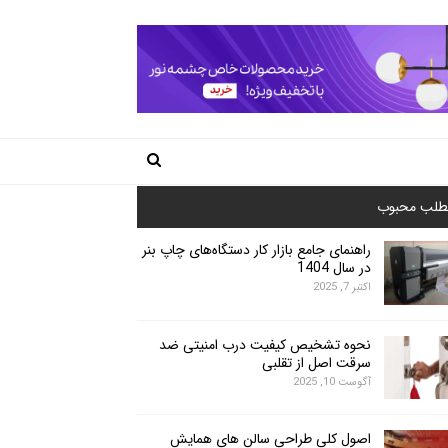
طلب محبوب
راهنمای جامع بازار کار دستگاه‌های چاپ بنر
در سال 1404
اکتبر 7, 2025
نحوه تشخیص کیفیت درب امنیتی ضد
سرقت اصل از تقلبی
آگوست 10, 2025
اصول کلی طراحی سالن های همایش