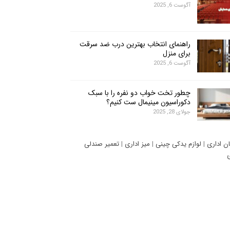
آگوست 6, 2025
راهنمای انتخاب بهترین درب ضد سرقت
برای منزل
آگوست 6, 2025
چطور تخت خواب دو نفره را با سبک
دکوراسیون مینیمال ست کنیم؟
جولای 28, 2025
ان اداری
|
لوازم یدکی چینی
|
میز اداری
|
تعمیر صندلی
ی