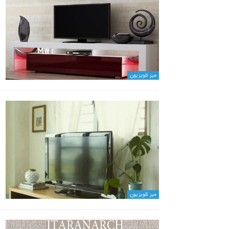
میز تلویزیون
میز تلویزیون