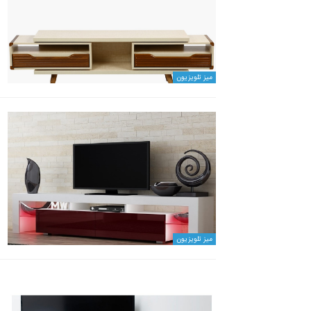
میز تلویزیون
میز تلویزیون