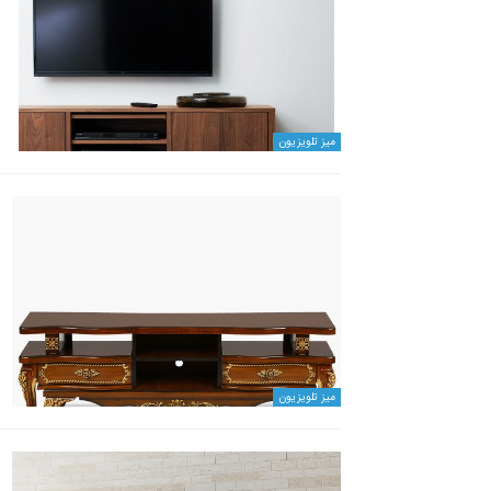
میز تلویزیون
میز تلویزیون