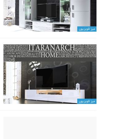
میز تلویزیون
میز تلویزیون