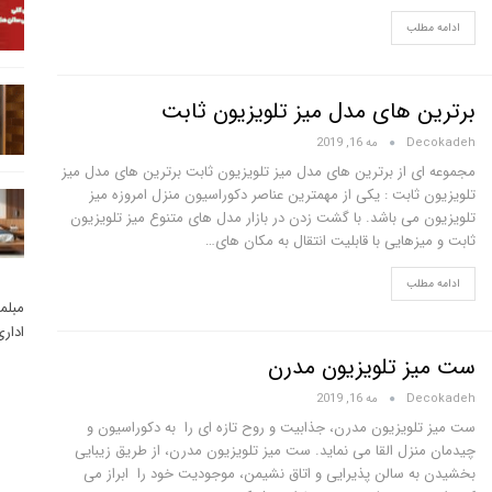
ادامه مطلب
برترین های مدل میز تلویزیون ثابت
Decokadeh
مه 16, 2019
مجموعه ای از برترین های مدل میز تلویزیون ثابت برترین های مدل میز
تلویزیون ثابت : یکی از مهمترین عناصر دکوراسیون منزل امروزه میز
تلویزیون می باشد. با گشت زدن در بازار مدل های متنوع میز تلویزیون
ثابت و میزهایی با قابلیت انتقال به مکان های…
ادامه مطلب
مبلم
ادار
ست میز تلویزیون مدرن
Decokadeh
مه 16, 2019
ست میز تلویزیون مدرن، جذابیت و روح تازه ای را به دکوراسیون و
چیدمان منزل القا می نماید. ست میز تلویزیون مدرن، از طریق زیبایی
بخشیدن به سالن پذیرایی و اتاق نشیمن، موجودیت خود را ابراز می