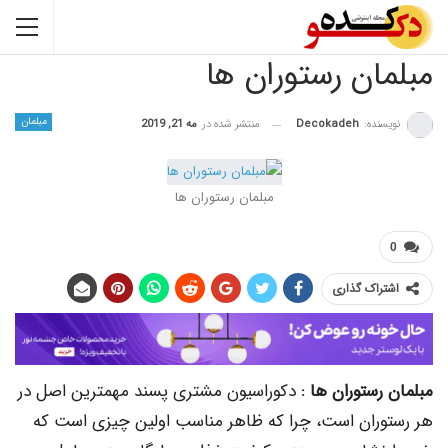
مبلمان رستوران ها
مبلمان
نویسنده:
Decokadeh
منتشر شده در
مه 21, 2019
مبلمان رستوران ها
0
اشتراک گذاری
مبلمان رستوران ها :
دکوراسیون مشتری پسند مهمترین اصل در
هر رستوران است، چرا که ظاهر مناسب اولین چیزی است که