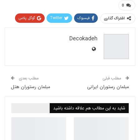
0
فیسبوک
Twitter
گوگل پلاس
اشتراک گذاری
Pinterest
WhatsApp
ReddIt
Decokadeh
Email
مطلب قبلی
مطلب بعدی
مبلمان رستوران ایرانی
مبلمان رستوران هتل
شاید به این مطالب هم علاقه داشته باشید