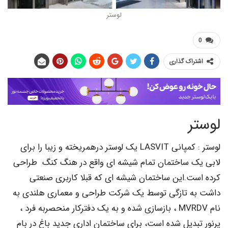
لوستر
اک گذاری
ر
لوستر : کمپانی LASVIT یک لوستر درهمریخته و زیبا را برای
 ساختمان تمام شیشه ای واقع در هنگ کنگ طراحی
ت.این ساختمان شیشه ای که قبلا کاربری صنعتی
 تازگی توسط یک شرکت طراحی و معماری هلندی به
نام MVRDV ، بازسازی شده و به یک دفترکار منحصربه فرد ،
دیل شده است، برای ساختمان اداری جدید باغ در بام