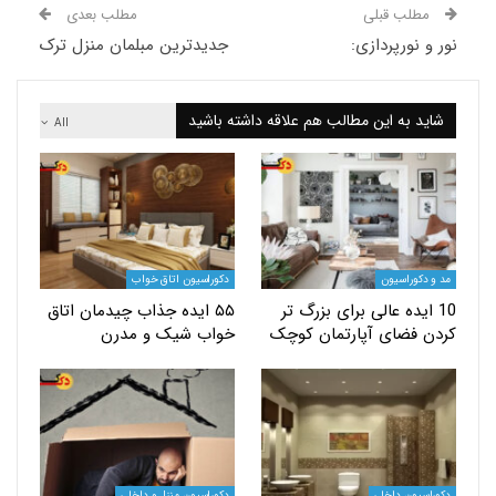
لب قبلی
مطلب بعدی
نورپردازی:
جدیدترین مبلمان منزل ترک
 به این مطالب هم علاقه داشته باشید
All
کوراسیون
دکوراسیون اتاق خواب
ایده عالی برای بزرگ‌ تر
۵۵ ایده جذاب چیدمان اتاق
فضای آپارتمان‌ کوچک
خواب شیک و مدرن
یون داخلی
دکوراسیون منزل و داخلی