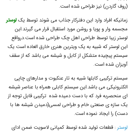
ردن) نیز طراحی شده است.
 افراد وارد این دفترکار جذاب می شوند توسط یک
لوستر
ر و پویا و روشن مورد استقبال قرار می گیرند.این
یبا توسط طراحی اهل چک طراحی شده است.درواقع
تر که شبیه به یک ویترین هنری خارق العاده است یک
یچیده متشکل از کابل و شیشه می باشد که از سقف
شده است.
کیبی کابلها شبیه به تار عنکبوت و مدارهای چاپی
یکی می باشد.این سیستم کابلی همراه با عناصر شیشه
ربه فرد که با دست دمیده شده ترکیبی قابل توجه از
 ی صنعتی خام و طراحی لمسی(دمیدن شیشه ها با
 ایجاد نموده است.
طعات تولید شده توسط کمپانی لاسویت ضمن ادای