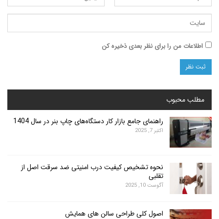
ت من را برای نظر بعدی ذخیره کن
محبوب
راهنمای جامع بازار کار دستگاه‌های چاپ بنر در سال 1404
اکتبر 7, 2025
نحوه تشخیص کیفیت درب امنیتی ضد سرقت اصل از
تقلبی
آگوست 10, 2025
اصول کلی طراحی سالن های همایش