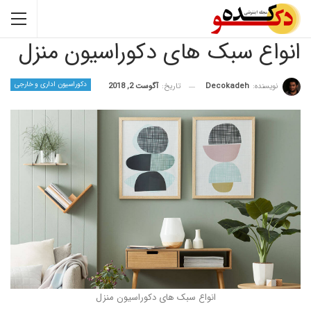
ع سبک های دکوراسیون منزل
دکوراسیون اداری و خارجی
نده:
Decokadeh
تاریخ:
آگوست 2, 2018
انواع سبک های دکوراسیون منزل