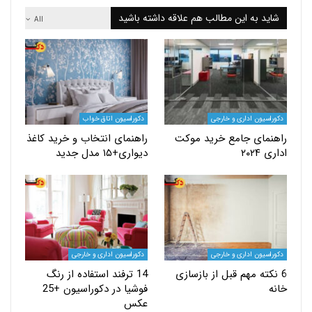
 به این مطالب هم علاقه داشته باشید
All
یون اداری و خارجی
دکوراسیون اتاق خواب
ای جامع خرید موکت
راهنمای انتخاب و خرید کاغذ
۲۰
دیواری+۱۵ مدل جدید
یون اداری و خارجی
دکوراسیون اداری و خارجی
ته مهم قبل از بازسازی
14 ترفند استفاده از رنگ
فوشیا در دکوراسیون +25
عکس