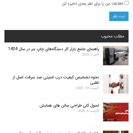
ت من را برای نظر بعدی ذخیره کن
محبوب
راهنمای جامع بازار کار دستگاه‌های چاپ بنر در سال 1404
اکتبر 7, 2025
نحوه تشخیص کیفیت درب امنیتی ضد سرقت اصل از
تقلبی
آگوست 10, 2025
اصول کلی طراحی سالن های همایش
آگوست 6, 2025