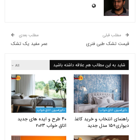
لب قبلی
مطلب بعدی
 تشک طبی فنری
عمر مفید یک تشک
 به این مطالب هم علاقه داشته باشید
All
یون اتاق خواب
دکوراسیون اتاق خواب
ای انتخاب و خرید کاغذ
۴۰ طرح و ایده های جدید
دل جدید
اتاق خواب ۲۰۲۳