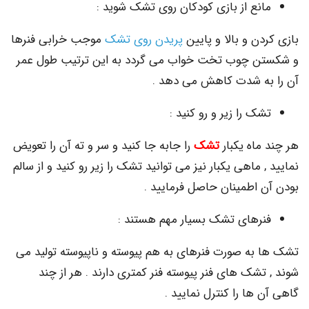
نع از بازی کودکان روی تشک شوید :
ن و بالا و پایین
پریدن روی تشک
موجب خرابی فنرها
 چوب تخت خواب می گردد به این ترتیب طول عمر
ه شدت کاهش می دهد .
ک را زیر و رو کنید :
اه یکبار
تشک
را جابه جا کنید و سر و ته آن را تعویض
 ماهی یکبار نیز می توانید تشک را زیر رو کنید و از سالم
 اطمینان حاصل فرمایید .
رهای تشک بسیار مهم هستند :
به صورت فنرهای به هم پیوسته و ناپیوسته تولید می
شک های فنر پیوسته فنر کمتری دارند . هر از چند
ها را کنترل نمایید .