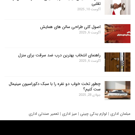
تقلبی
آگوست 10, 2025
اصول کلی طراحی سالن های همایش
آگوست 6, 2025
راهنمای انتخاب بهترین درب ضد سرقت برای منزل
آگوست 6, 2025
چطور تخت خواب دو نفره را با سبک دکوراسیون مینیمال
ست کنیم؟
جولای 28, 2025
ری
|
لوازم یدکی چینی
|
میز اداری
|
تعمیر صندلی اداری