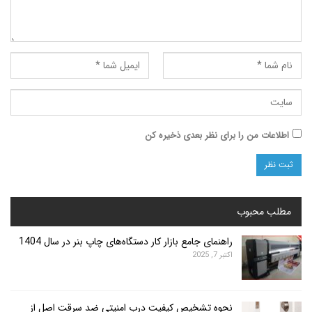
ت من را برای نظر بعدی ذخیره کن
محبوب
راهنمای جامع بازار کار دستگاه‌های چاپ بنر در سال 1404
اکتبر 7, 2025
نحوه تشخیص کیفیت درب امنیتی ضد سرقت اصل از