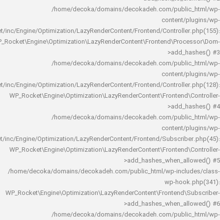
/home/decoka/domains/decokadeh.com/publi
content/
rocket/inc/Engine/Optimization/LazyRenderContent/Frontend/Controlle
WP_Rocket\Engine\Optimization\LazyRenderContent\Frontend\Pro
>add_h
/home/decoka/domains/decokadeh.com/publi
content/
rocket/inc/Engine/Optimization/LazyRenderContent/Frontend/Controlle
WP_Rocket\Engine\Optimization\LazyRenderContent\Frontend\
>add_h
/home/decoka/domains/decokadeh.com/publi
content/
rocket/inc/Engine/Optimization/LazyRenderContent/Frontend/Subscrib
WP_Rocket\Engine\Optimization\LazyRenderContent\Frontend\
>add_hashes_when_al
/home/decoka/domains/decokadeh.com/public_html/wp-inclu
wp-hook
WP_Rocket\Engine\Optimization\LazyRenderContent\Frontend\
>add_hashes_when_al
/home/decoka/domains/decokadeh.com/publi