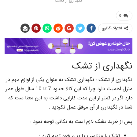
نگهداری از تشک
اک گذاری
اری از تشک
از تشک : نگهداری تشک به عنوان یکی از لوازم مهم در
منزل اهمیت دارد چرا که این کالا حدود 7 تا 10 سال طول عمر
 در کمتر از این مدت کارایی داشت به این معنا ست که
گهداری از آن موفق عمل نکردید .
رید تشک لازم است به نکاتی توجه نمود :
ک را متناسب با بدن خود تهیه کنید :