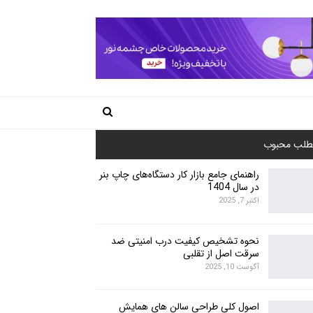
طلب محبوب
راهنمای جامع بازار کار دستگاه‌های چاپ بنر
در سال 1404
اکتبر 7, 2025
نحوه تشخیص کیفیت درب امنیتی ضد
سرقت اصل از تقلبی
آگوست 10, 2025
اصول کلی طراحی سالن های همایش