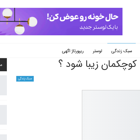
سبک زندگی
لوستر
ریپورتاژ اگهی
 کوچکمان زیبا شود ؟
م
سبک زندگی