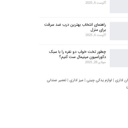
آگوست 6, 2025
راهنمای انتخاب بهترین درب ضد سرقت
برای منزل
آگوست 6, 2025
چطور تخت خواب دو نفره را با سبک
دکوراسیون مینیمال ست کنیم؟
جولای 28, 2025
ان اداری
|
لوازم یدکی چینی
|
میز اداری
|
تعمیر صندلی
ی