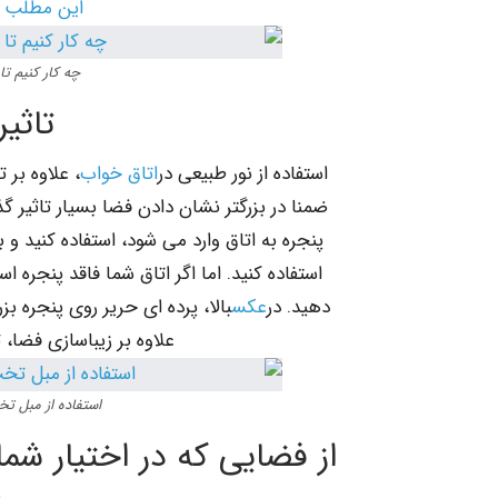
این مطلب ر
چه کار کنیم ت
تاثی
استفاده از نور طبیعی در
اتاق خواب
، علاوه بر 
ضمنا در بزرگتر نشان دادن فضا بسیار تاثیر گذ
پنجره به اتاق وارد می شود، استفاده کنید 
استفاده کنید. اما اگر اتاق شما فاقد پنجره
دهید. در
عکس
بالا، پرده ای حریر روی پنجره ب
علاوه بر زیباسازی فضا، 
استفاده از مبل 
از فضایی که در اختیار شما 