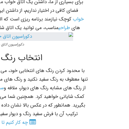
برای بسیاری از ما، داشتن یک اتاق خواب مر
فضای کافی در اختیار نداریم، از داشتن ا
خواب
کوچک نیازمند برنامه ریزی است که الب
های
طراحی
مناسب، می توانید یک اتاق شلو
دکوراسیون اتاق
انتخاب رنگ 
با محدود کردن رنگ های انتخابی خود، می تو
تنها معطوف به رنگ سفید نکنید و رنگ های مور
از رنگ های مشابه رنگ های دیوار، ملافه و
سر
کمک شایانی خواهید کرد. همچنین شما می تو
بگیرید. همانطور که در عکس بالا نشان داده 
ترکیب آن با فرش سفید رنگ و دیوار سفید
چه کار کنیم تا 