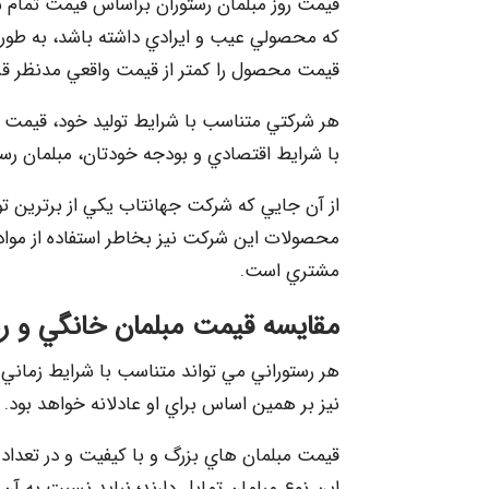
قيمت روز مبلمان رستوران براساس قيمت تمام 
كه محصولي عيب و ايرادي داشته باشد، به طور 
قيمت محصول را كمتر از قيمت واقعي مدنظر قرا
هر شركتي متناسب با شرايط توليد خود، قيمت 
با شرايط اقتصادي و بودجه خودتان، مبلمان رستو
از آن جايي كه شركت جهانتاب يكي از برترين تو
محصولات اين شركت نيز بخاطر استفاده از مواد 
مشتري است.
مقايسه قيمت مبلمان خانگي و ر
هر رستوراني مي تواند متناسب با شرايط زماني 
نيز بر همين اساس براي او عادلانه خواهد بود.
قيمت مبلمان هاي بزرگ و با كيفيت و در تعداد 
اين نوع مبلمان تمايل دارند؛ نبايد نسبت به آن 