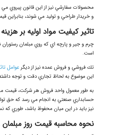
محصولات سفارشي نيز از اين قانون پيروي مي
و خريدار طراحي و توليد مي شوند، بنابراين قيم
تاثير كيفيت مواد اوليه بر هزینه
چرم و جير و پارچه اي كه روي مبلمان رستوران 
است.
تك فروشي و فروش عمده نيز از ديگر
عوامل تاثي
اين موضوع به لحاظ تجاري دقت و توجه داشته 
به طور معمول واحد فروش هر شركت، قيمت محصو
حسابداري صنعتي به انجام مي رسد كه حق تولي
نيز بايد در اين ميان محفوظ باشد، طوري كه ن
نحوه محاسبه قيمت روز مبلمان 