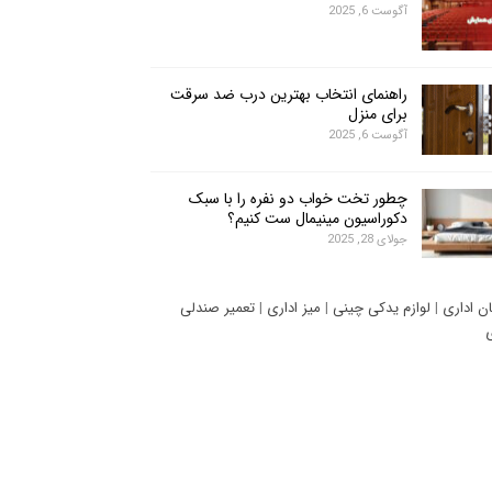
آگوست 6, 2025
راهنمای انتخاب بهترین درب ضد سرقت
برای منزل
آگوست 6, 2025
چطور تخت خواب دو نفره را با سبک
دکوراسیون مینیمال ست کنیم؟
جولای 28, 2025
ان اداری
|
لوازم یدکی چینی
|
میز اداری
|
تعمیر صندلی
ی