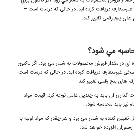
 مقدار فروش محصولات به شمار مي رود. اگر تاکنون براي
ی غیرمتعارف دریافت کرده اید. در حالی که درست است –
م های پنج رقمی تغيير كند.
حاسبه مي شود؟
 اي در مقدار فروش محصولات به شمار مي رود. اگر تاکنون
 پاسخی غیرمتعارف دریافت کرده اید. در حالی که درست است
رقم های پنج رقمی تغيير كند.
ت گذاري آن بايد به چندين عامل توجه كرد. قيمت مواد
اه نيز بايد محاسبه شود.
 تعيين كننده به شمار مي رود و هر چقدر كه مواد اوليه با
رستوران افزوده خواهد شد.