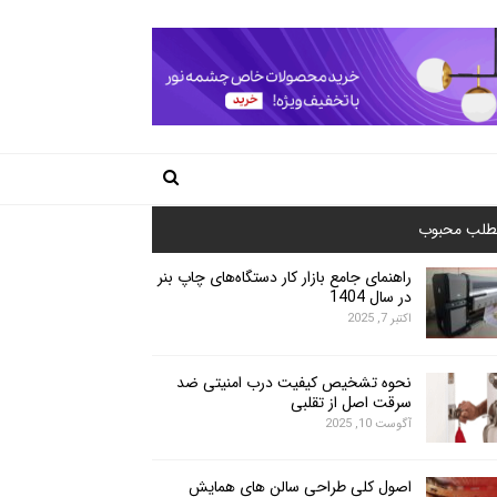
طلب محبوب
راهنمای جامع بازار کار دستگاه‌های چاپ بنر
در سال 1404
اکتبر 7, 2025
نحوه تشخیص کیفیت درب امنیتی ضد
سرقت اصل از تقلبی
آگوست 10, 2025
اصول کلی طراحی سالن های همایش