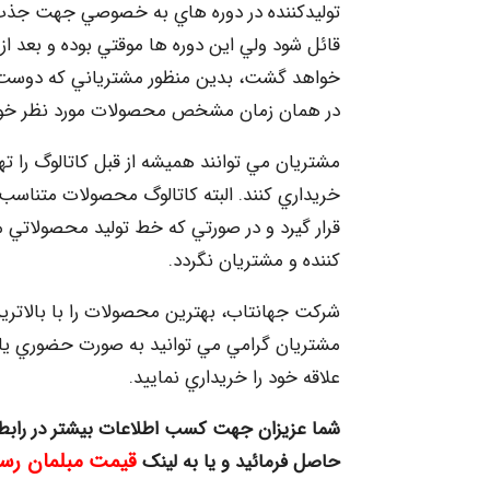
توليدكننده در دوره هاي به خصوصي جهت جذب
قائل شود ولي اين دوره ها موقتي بوده و بعد از 
خواهد گشت، بدين منظور مشترياني كه دوست دار
در همان زمان مشخص محصولات مورد نظر خود ر
مشتريان مي توانند هميشه از قبل كاتالوگ را ت
خريداري كنند. البته كاتالوگ محصولات متناسب ب
قرار گيرد و در صورتي كه خط توليد محصولاتي
كننده و مشتريان نگردد.
شركت جهانتاب، بهترين محصولات را با بالاتر
مشتريان گرامي مي توانيد به صورت حضوري يا آ
علاقه خود را خريداري نماييد.
شما عزیزان جهت کسب اطلاعات بیشتر در رابط
قيمت مبلمان رست
حاصل فرمائید و یا به لینک