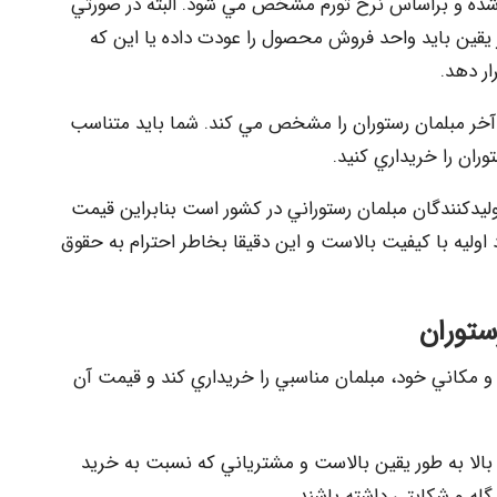
شده و براساس نرخ تورم مشخص مي شود. البته در صورتي
يقين بايد واحد فروش محصول را عودت داده يا اين كه
ر دهد.
آخر مبلمان رستوران را مشخص مي كند. شما بايد متناسب
ران را خريداري كنيد.
ليدكنندگان مبلمان رستوراني در كشور است بنابراين قيمت
اوليه با كيفيت بالاست و اين دقيقا بخاطر احترام به حقوق
ستوران
و مكاني خود، مبلمان مناسبي را خريداري كند و قيمت آن
بالا به طور يقين بالاست و مشترياني كه نسبت به خريد
گله و شكايتي داشته باشند.