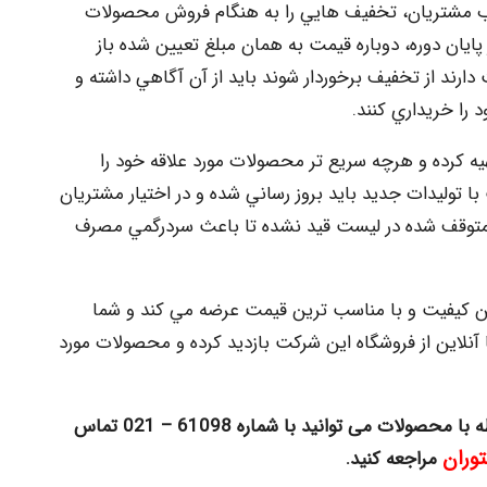
 مشتريان، تخفيف هايي را به هنگام فروش محصولات
پايان دوره، دوباره قيمت به همان مبلغ تعيين شده باز
ند از تخفيف برخوردار شوند بايد از آن آگاهي داشته و
ا خريداري كنند.
هيه كرده و هرچه سريع تر محصولات مورد علاقه خود را
ا توليدات جديد بايد بروز رساني شده و در اختيار مشتريان
 متوقف شده در ليست قيد نشده تا باعث سردرگمي مصرف
ين كيفيت و با مناسب ترين قيمت عرضه مي كند و شما
نلاين از فروشگاه اين شركت بازديد كرده و محصولات مورد
ه با محصولات
می توانید با شماره 61098 – 021 تماس
وران
مراجعه کنید.