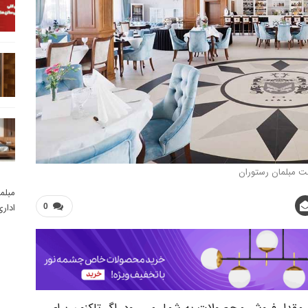
ت مبلمان رستوران
مبلم
ادار
0