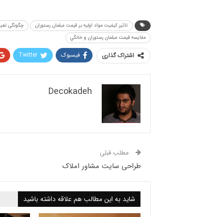
تاثير كيفيت مواد اوليه بر قيمت مبلمان رستوران
چگونگی تعیی
مقايسه قيمت مبلمان رستوران و خانگي
فیسبوک
Twitter
اشتراک گذاری
Decokadeh
مطلب قبلی
طراحی سایت مشاور املاک
شاید به این مطالب هم علاقه داشته باشید