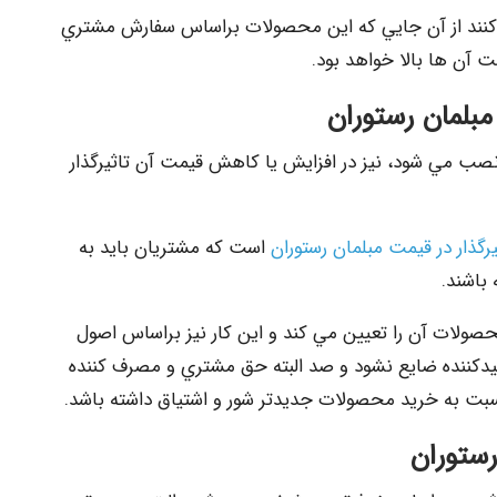
 كنند از آن جايي كه اين محصولات براساس سفارش مشتري
ت آن ها بالا خواهد بود.
 مبلمان رستوران
نصب مي شود، نيز در افزايش يا كاهش قيمت آن تاثيرگذار
رگذار در قيمت مبلمان رستوران
است كه مشتريان بايد به
باشند.
لات‌ آن را تعيين مي كند و اين كار نيز براساس اصول
دكننده ضايع نشود و صد البته حق مشتري و مصرف كننده
سبت به خريد محصولات جديدتر شور و اشتياق داشته باشد.
رستوران