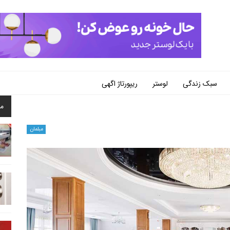
سبک زندگی
لوستر
ریپورتاژ اگهی
م
مبلمان