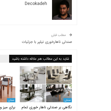
Decokadeh
مطلب قبلی
صندلی ناهارخوری نیلپر با جزئیات
شاید به این مطالب هم علاقه داشته باشید
صندلی
صندلی
نگاهی بر صندلی ناهار خوری تمام
برای میز و