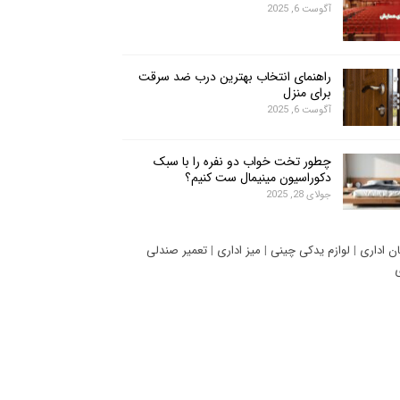
آگوست 6, 2025
راهنمای انتخاب بهترین درب ضد سرقت
برای منزل
آگوست 6, 2025
چطور تخت خواب دو نفره را با سبک
دکوراسیون مینیمال ست کنیم؟
جولای 28, 2025
ان اداری
|
لوازم یدکی چینی
|
میز اداری
|
تعمیر صندلی
ی