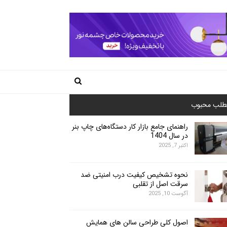
طلب محبوب
راهنمای جامع بازار کار دستگاه‌های چاپ بنر
در سال 1404
اکتبر 7, 2025
نحوه تشخیص کیفیت درب امنیتی ضد
سرقت اصل از تقلبی
آگوست 10, 2025
اصول کلی طراحی سالن های همایش