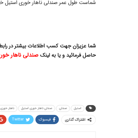
شماست طول عمر صندلی ناهار خوری استیل خود ر
شما عزیزان جهت کسب اطلاعات بیشتر در رابط
صندلی ناهار خور
حاصل فرمائید و یا به لینک
استیل
صندلی
صندلی ناهار خوری استیل
ناهار خوری
فیسبوک
Twitter
اشتراک گذاری