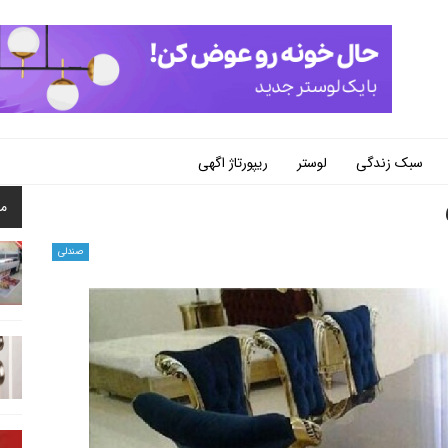
سبک زندگی
لوستر
ریپورتاژ اگهی
م
صندلی