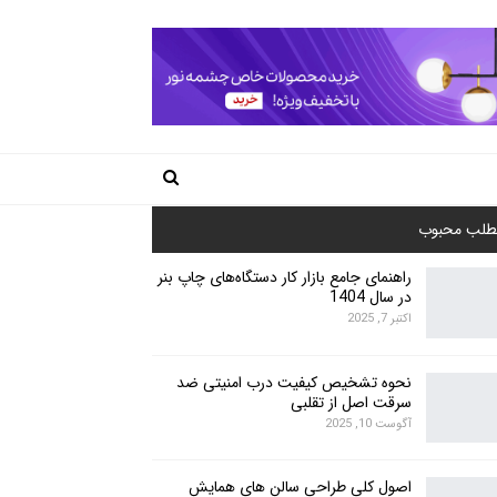
طلب محبوب
راهنمای جامع بازار کار دستگاه‌های چاپ بنر
در سال 1404
اکتبر 7, 2025
نحوه تشخیص کیفیت درب امنیتی ضد
سرقت اصل از تقلبی
آگوست 10, 2025
اصول کلی طراحی سالن های همایش