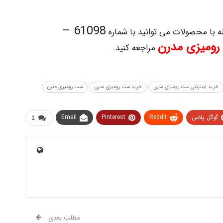
61098 –
 با محصولات می توانید با شماره
ومیزی مدرن
مراجعه کنید.
خرید اینترنتی ست رومیزی مدرن
خرید ست رومیزی مدرن
ست رومیزی مدرن
گوگل پلاس
ReddIt
Pinterest
Email
1
مطلب بعدی