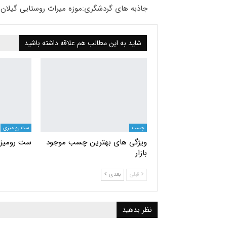
جاذبه های گردشگری:موزه میراث روستایی گیلان
شاید به این مطالب هم علاقه داشته باشید
چسب
ست رو میزی
ویژگی های بهترین چسب موجود
ست رومیز
بازار
قبلی
بعدی
نظر بدهید