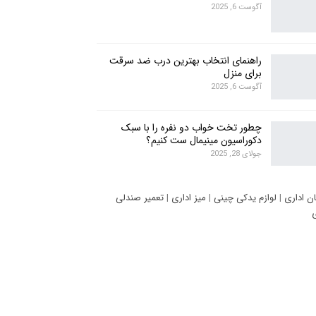
آگوست 6, 2025
راهنمای انتخاب بهترین درب ضد سرقت
برای منزل
آگوست 6, 2025
چطور تخت خواب دو نفره را با سبک
دکوراسیون مینیمال ست کنیم؟
جولای 28, 2025
ان اداری
|
لوازم یدکی چینی
|
میز اداری
|
تعمیر صندلی
ی