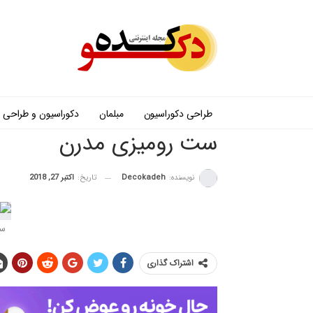
طراحی دکوراسیون
مبلمان
دکوراسیون و طراحی
ست رومیزی مدرن
نویسنده:
Decokadeh
تاریخ:
اکتبر 27, 2018
ست
اشتراک گذاری