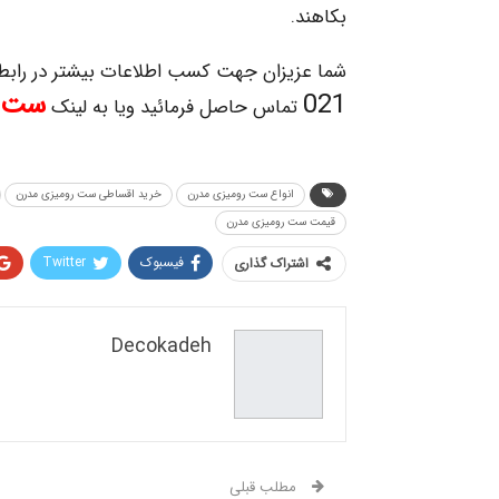
بکاهند.
شما عزیزان جهت کسب اطلاعات بیشتر در رابطه
021
ست ر
تماس حاصل فرمائید ویا به لینک
انواع ست رومیزی مدرن
خرید اقساطی ست رومیزی مدرن
قیمت ست رومیزی مدرن
فیسبوک
Twitter
اشتراک گذاری
Decokadeh
مطلب قبلی