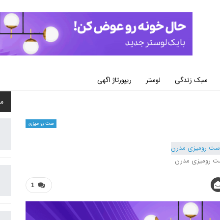
سبک زندگی
لوستر
ریپورتاژ اگهی
م
ست رو میزی
 رومیزی مدرن
1