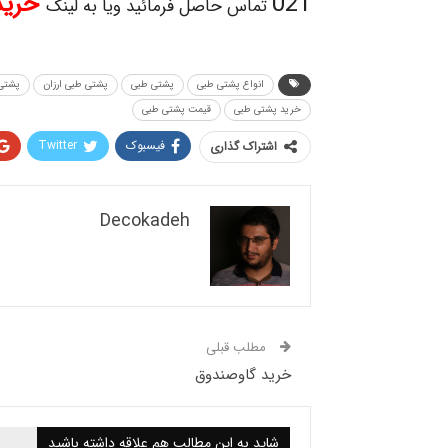
021
خرید
تماس حاصل فرمائید ویا به لینک
انواع پشتی طبی
پشتی طبی
پشتی طبی ارزان
پشتی 
خرید پشتی طبی
قیمت پشتی طبی
فیسبوک
Twitter
اشتراک گذاری
Decokadeh
مطلب قبلی
خرید گاوصندوق
شاید به این مطالب هم علاقه داشته باشید