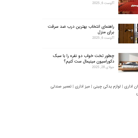
آگوست 6, 2025
راهنمای انتخاب بهترین درب ضد سرقت
برای منزل
آگوست 6, 2025
چطور تخت خواب دو نفره را با سبک
دکوراسیون مینیمال ست کنیم؟
جولای 28, 2025
ان اداری
|
لوازم یدکی چینی
|
میز اداری
|
تعمیر صندلی
ی