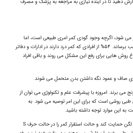
ش دهید تا در آینده نیازی به مراجعه به پزشک و مصرف
می شود، اگرچه وجود گودی کمر امری طبیعی است، اما
گودی بیش از حد می تواند به سلامت افراد آسیب برساند. ۵۴% از افرادی که کمر درد دارند در ادارات و دفاتر
 تنها ۱۰% از آنها به سراغ روش هایی برای رفع این مشکل می روند و باقی افراد
رای صاف و عمود نگه داشتن بدن متحمل می شوند.
ج می برند. امروزه با پیشرفت علم و تکنولوژی می توان از
ی طبی روشی است که برای این امر توصیه می شود. به
به این موارد توجه داشته باشید.
یک پشتی طبی خوب باید از شانه ها، پهلوها و لگن حمایت کند و حالت استقرار کمر را در حالت حرف S