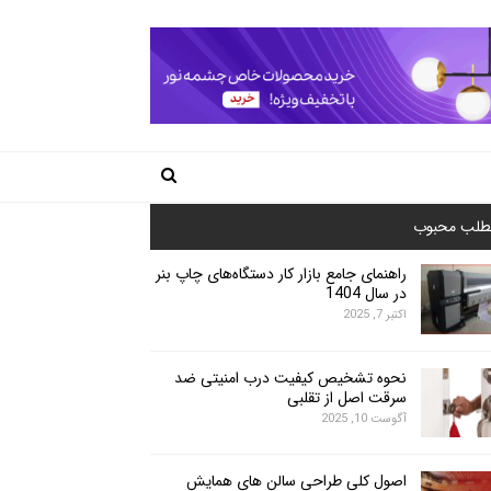
طلب محبوب
راهنمای جامع بازار کار دستگاه‌های چاپ بنر
در سال 1404
اکتبر 7, 2025
نحوه تشخیص کیفیت درب امنیتی ضد
سرقت اصل از تقلبی
آگوست 10, 2025
اصول کلی طراحی سالن های همایش