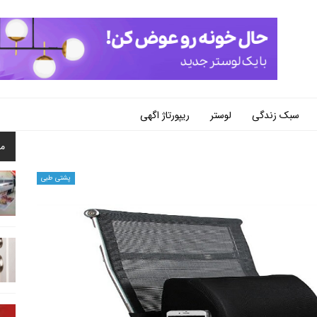
سبک زندگی
لوستر
ریپورتاژ اگهی
م
پشتی طبی