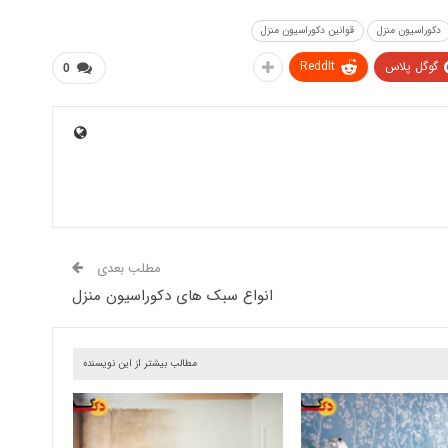
دکوراسیون منزل
قوانین دکوراسیون منزل
گوگل پلاس
ReddIt
0
مطلب بعدی
انواع سبک های دکوراسیون منزل
مطالب بیشتر از این نویسنده