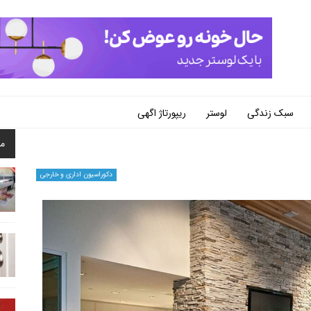
سبک زندگی
لوستر
ریپورتاژ اگهی
م
دکوراسیون اداری و خارجی