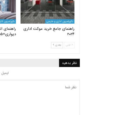
دکوراسیون اداری و خارجی
دکوراسیون اتا
راهنمای جامع خرید موکت اداری
راهنمای ان
۲۰۲۴
دیواری+۱۵ مدل جدید
قبلی
بعدی
نظر بدهید
ایمیل 