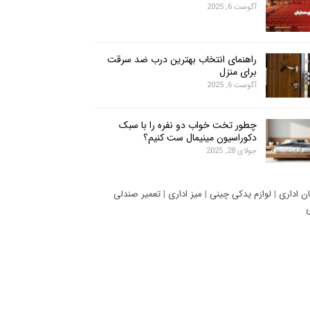
آگوست 6, 2025
راهنمای انتخاب بهترین درب ضد سرقت
برای منزل
آگوست 6, 2025
چطور تخت خواب دو نفره را با سبک
دکوراسیون مینیمال ست کنیم؟
جولای 28, 2025
ان اداری
|
لوازم یدکی چینی
|
میز اداری
|
تعمیر صندلی
ی