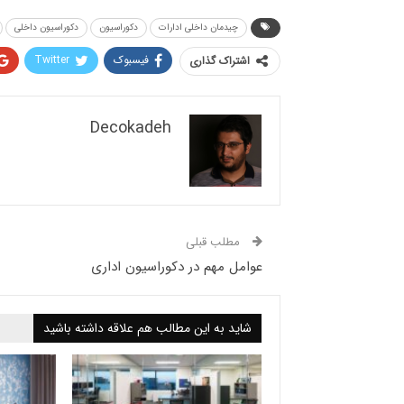
چیدمان داخلی ادارات
دکوراسیون
دکوراسیون داخلی
فیسبوک
Twitter
اشتراک گذاری
Decokadeh
مطلب قبلی
عوامل مهم در دکوراسیون اداری
شاید به این مطالب هم علاقه داشته باشید