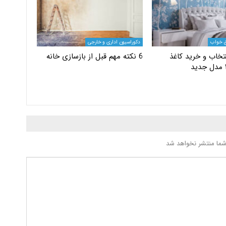
ق خواب
دکوراسیون اداری و خارجی
تخاب و خرید کاغذ
6 نکته مهم قبل از بازسازی خانه
شما منتشر نخواهد شد