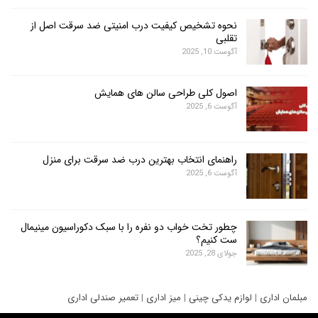
نحوه تشخیص کیفیت درب امنیتی ضد سرقت اصل از
تقلبی
آگوست 10, 2025
اصول کلی طراحی سالن های همایش
آگوست 6, 2025
راهنمای انتخاب بهترین درب ضد سرقت برای منزل
آگوست 6, 2025
چطور تخت خواب دو نفره را با سبک دکوراسیون مینیمال
ست کنیم؟
جولای 28, 2025
ری
|
لوازم یدکی چینی
|
میز اداری
|
تعمیر صندلی اداری