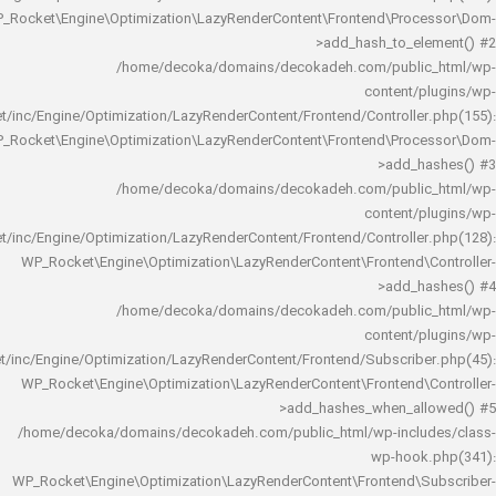
WP_Rocket\Engine\Optimization\LazyRenderContent\Frontend\Pro
>add_hash_to_e
/home/decoka/domains/decokadeh.com/publi
content/
rocket/inc/Engine/Optimization/LazyRenderContent/Frontend/Controlle
WP_Rocket\Engine\Optimization\LazyRenderContent\Frontend\Pro
>add_h
/home/decoka/domains/decokadeh.com/publi
content/
rocket/inc/Engine/Optimization/LazyRenderContent/Frontend/Controlle
WP_Rocket\Engine\Optimization\LazyRenderContent\Frontend\
>add_h
/home/decoka/domains/decokadeh.com/publi
content/
rocket/inc/Engine/Optimization/LazyRenderContent/Frontend/Subscrib
WP_Rocket\Engine\Optimization\LazyRenderContent\Frontend\
>add_hashes_when_al
/home/decoka/domains/decokadeh.com/public_html/wp-inclu
wp-hook
WP_Rocket\Engine\Optimization\LazyRenderContent\Frontend\