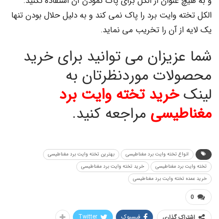
 عنوان از الکل برای پاک نمودن آن استفاده نکنید.
ه وایت برد را پاک نمی کند و به دلیل حلال بودن تنها
از آن را تخریب می نماید.
عزیزان می توانید برای خرید
لات موردنظرتان به
خرید تخته وایت برد
طیسی
مراجعه کنید.
نواع تخته وایت برد مغناطیسی
بهترین تخته وایت برد مغناطیسی
 برد مغناطیسی
خرید تخته وایت برد مغناطیسی
 تخته وایت برد مغناطیسی
فیسبوک
Twitter
اک گذاری