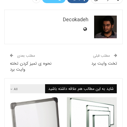
Decokadeh
لب قبلی
مطلب بعدی
ایت برد
نحوه ی تمیز کردن تخته
وایت برد
 به این مطالب هم علاقه داشته باشید
All