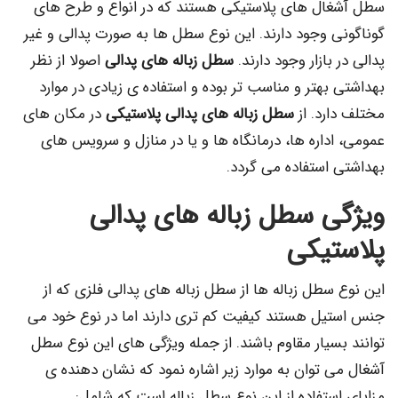
ال های پلاستیکی هستند که در انواع و طرح های
ی وجود دارند. این نوع سطل ها به صورت پدالی و غیر
 بازار وجود دارند.
سطل زباله های پدالی
اصولا از نظر
بهتر و مناسب تر بوده و استفاده ی زیادی در موارد
ارد. از
سطل زباله های پدالی پلاستیکی
در مکان های
داره ها، درمانگاه ها و یا در منازل و سرویس های
 استفاده می گردد.
ی سطل زباله های پدالی
تیکی
سطل زباله ها از سطل زباله های پدالی فلزی که از
یل هستند کیفیت کم تری دارند اما در نوع خود می
سیار مقاوم باشند. از جمله ویژگی های این نوع سطل
 توان به موارد زیر اشاره نمود که نشان دهنده ی
ستفاده از این نوع سطل زباله است که شامل: