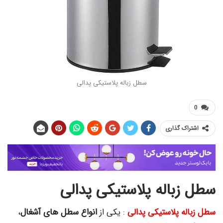
سطل زباله پلاستیکی پدالی
اک گذاری
زباله پلاستیکی پدالی
له پلاستیکی پدالی
: یکی از
انواع سطل های آشغال
،