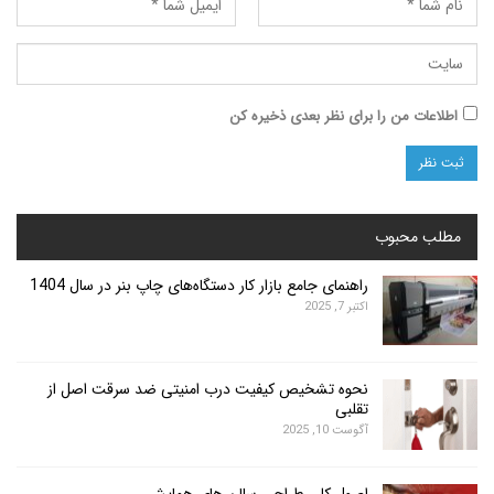
ت من را برای نظر بعدی ذخیره کن
محبوب
راهنمای جامع بازار کار دستگاه‌های چاپ بنر در سال 1404
اکتبر 7, 2025
نحوه تشخیص کیفیت درب امنیتی ضد سرقت اصل از
تقلبی
آگوست 10, 2025
اصول کلی طراحی سالن های همایش