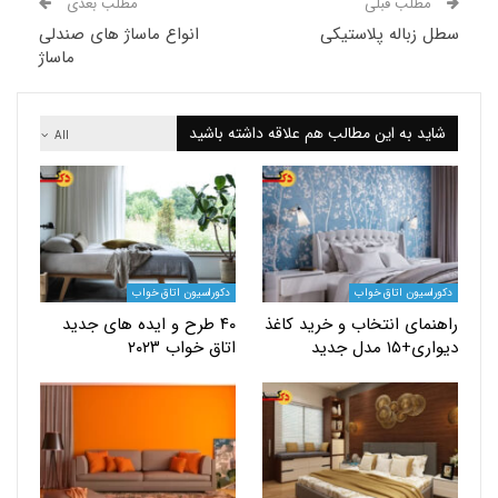
لب قبلی
مطلب بعدی
باله پلاستیکی
انواع ماساژ های صندلی
ماساژ
 به این مطالب هم علاقه داشته باشید
All
یون اتاق خواب
دکوراسیون اتاق خواب
ای انتخاب و خرید کاغذ
۴۰ طرح و ایده های جدید
دل جدید
اتاق خواب ۲۰۲۳