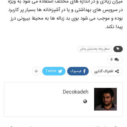
ادی و در اندازه های مختلف استفاده می شود به ویژه
 های بهداشتی و یا در آشپزخانه ها بسیار پر کاربرد
موجب می شود بوی بد زباله ها به محیط بیرونی درز
.
طل زباله پلاستیکی پدالی
فیسبوک
Twitter
اک گذاری
Decokadeh