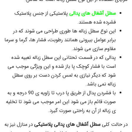
ل آشغال های پدالی
پلاستیکی از جنس پلاستیک
رده شده هستند.
ن نوع سطل زباله ها طوری طراحی می شوند که در
ابر عوامل بیرونی همانند رطوبت، فشار ها، گرما و سرما
اوم سازی می شوند.
الی که در قسمت تحتانی این سطل زباله تعبیه شده
ت با فشار کوچک پا باز شده و این ویژگی موجب می
د که دیگر نیازی به لمس کردن دست بر روی سطل
اله نمی باشد.
با فشردن پدال از طریق پا درب تا زاویه ی 90 درجه و به
رت قائم باز می شود این امر موجب می شود تا تخلیه
زباله از آن به راحتی صورت گیرد.
 کلی
سطل آشغال های پدالی پلاستیکی
در منازل نیز به