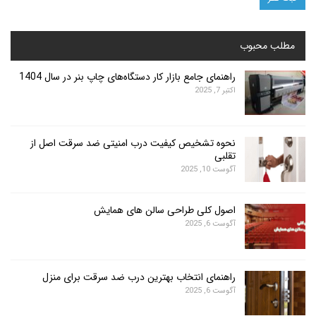
محبوب
راهنمای جامع بازار کار دستگاه‌های چاپ بنر در سال 1404
اکتبر 7, 2025
نحوه تشخیص کیفیت درب امنیتی ضد سرقت اصل از
تقلبی
آگوست 10, 2025
اصول کلی طراحی سالن های همایش
آگوست 6, 2025
راهنمای انتخاب بهترین درب ضد سرقت برای منزل
آگوست 6, 2025