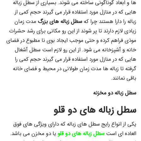
اد گوناگونی ساخته می شوند. بسیاری از سطل زباله
در منازل مورد استفاده قرار می گیرند حجم کمی از
 دارا هستند چرا که
سطل زباله های بزرگ
مدت زمان
زم دارند تا پر شوند از این رو مکانی برای رشد حشرات
اهم کرده و حتی موجب ایجاد بوی نا مطبوع در فضای
آشپزخانه می شود. از این رو لازم است سطل آشغال
در منازل مورد استفاده قرار می گیرند حجم کمی را
ا زباله ها مدت زمان طولانی در محیط و فضای خانه
نند.
له دو مخزنه
زباله های دو قلو
نواع رایج سطل های زباله که دارای ویژگی های فوق
ای است
سطل زباله های دو قلو
یا دو مخزن می باشد.