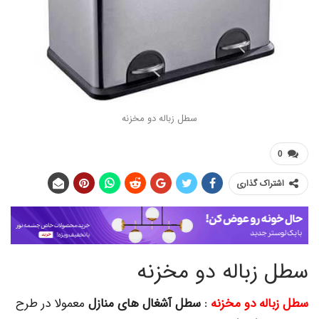
سطل زباله دو مخزنه
اک گذاری
زباله دو مخزنه
له دو مخزنه
: سطل آشغال های منازل
معمولا در طرح