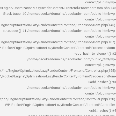
content/
rocket/inc/Engine/Optimization/LazyRenderContent/Frontend/Processor/
Stack trace: #0 /home/decoka/domains/decokadeh.com/publi
content/
rocket/inc/Engine/Optimization/LazyRenderContent/Frontend/Processor/Do
strtoupper() #1 /home/decoka/domains/decokadeh.com/publi
content/
rocket/inc/Engine/Optimization/LazyRenderContent/Frontend/Processor/Do
WP_Rocket\Engine\Optimization\LazyRenderContent\Frontend\Pro
>add_hash_to_e
/home/decoka/domains/decokadeh.com/publi
content/
rocket/inc/Engine/Optimization/LazyRenderContent/Frontend/Controlle
WP_Rocket\Engine\Optimization\LazyRenderContent\Frontend\Pro
>add_h
/home/decoka/domains/decokadeh.com/publi
content/
rocket/inc/Engine/Optimization/LazyRenderContent/Frontend/Controlle
WP_Rocket\Engine\Optimization\LazyRenderContent\Frontend\
>add_h