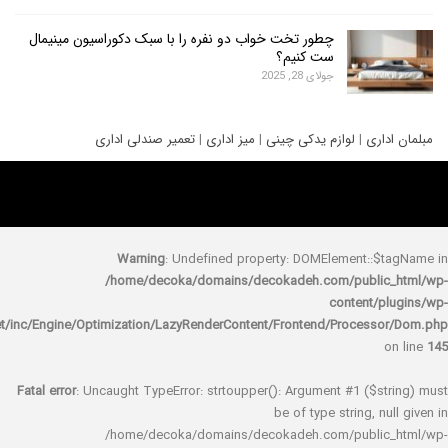
چطور تخت خواب دو نفره را با سبک دکوراسیون مینیمال
ست کنیم؟
جولای 28, 2025
ری
|
لوازم یدکی چینی
|
میز اداری
|
تعمیر صندلی اداری
Warning
: Undefined property: DOMElement::
/home/decoka/domains/decokadeh.com/publi
content/
rocket/inc/Engine/Optimization/LazyRenderContent/Frontend/Proces
Fatal error
: Uncaught TypeError: strtoupper(): Argument #1 ($s
be of type string, 
/home/decoka/domains/decokadeh.com/publi