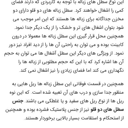
سطل های زباله با توجه به کاربردی که دارند فضای
شغال خواهند کرد. سطل زباله های دو قلو دارای دو
اگانه برای زباله ها هستند که این امر موجب می
ان اشغال های تر و خشک را از یک دیگر جدا نمود.
محل قرار گیری این سطل زباله ها معمولا در درون
وده و می توان به راحتی آن ها را از دید افراد نیز دور
ز ویژگی های دیگر این سطل آشغال ها می توان به حجم
اره کرد که با این که حجم مطلوبی از زباله ها را
می کند اما فضای زیادی را نیز اشغال نمی کند.
در قسمت فوقانی این سطل زباله ها ریل هایی به
دا سازی و درب های آن تعبیه شده است. که این نوه
از نوع ریل های سفید و یا غلطکی می باشند.
جنس
 دو قلو
نیز از جنس پلاستیک فشرده بوده و همچنین
ام و استقامت بسیار بالایی برخوردار هستند.