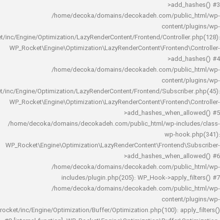
>add_h
/home/decoka/domains/decokadeh.com/publi
content/
rocket/inc/Engine/Optimization/LazyRenderContent/Frontend/Controlle
WP_Rocket\Engine\Optimization\LazyRenderContent\Frontend\
>add_h
/home/decoka/domains/decokadeh.com/publi
content/
rocket/inc/Engine/Optimization/LazyRenderContent/Frontend/Subscrib
WP_Rocket\Engine\Optimization\LazyRenderContent\Frontend\
>add_hashes_when_al
/home/decoka/domains/decokadeh.com/public_html/wp-inclu
wp-hook
WP_Rocket\Engine\Optimization\LazyRenderContent\Frontend\
>add_hashes_when_al
/home/decoka/domains/decokadeh.com/publi
includes/plugin.php(205): WP_Hook->apply_f
/home/decoka/domains/decokadeh.com/publi
content/
rocket/inc/Engine/Optimization/Buffer/Optimization.php(100): app