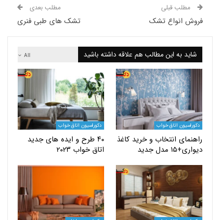
لب قبلی
مطلب بعدی
 انواع تشک
تشک های طبی فنری
 به این مطالب هم علاقه داشته باشید
All
یون اتاق خواب
دکوراسیون اتاق خواب
ای انتخاب و خرید کاغذ
۴۰ طرح و ایده های جدید
دل جدید
اتاق خواب ۲۰۲۳