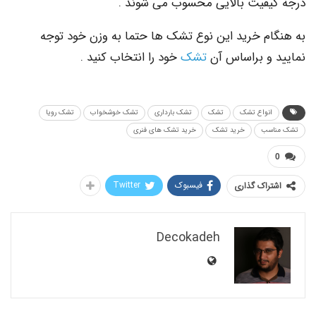
فیت بالایی محسوب می شوند .
م خرید این نوع تشک ها حتما به وزن خود توجه
و براساس آن
تشک
خود را انتخاب کنید .
نواع تشک
تشک
تشک بارداری
تشک خوشخواب
تشک رویا
سب
خرید تشک
خرید تشک های فنری
فیسبوک
Twitter
اک گذاری
Decokadeh