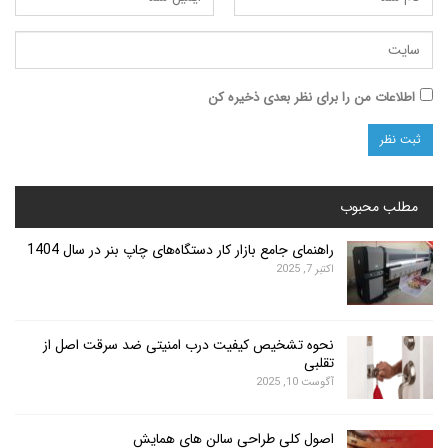
ت من را برای نظر بعدی ذخیره کن
محبوب
راهنمای جامع بازار کار دستگاه‌های چاپ بنر در سال 1404
اکتبر 7, 2025
نحوه تشخیص کیفیت درب امنیتی ضد سرقت اصل از
تقلبی
آگوست 10, 2025
اصول کلی طراحی سالن های همایش