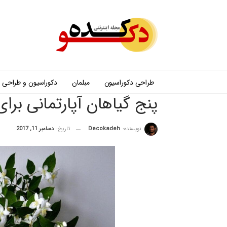
طراحی دکوراسیون
مبلمان
دکوراسیون و طراحی
پنج گیاهان آپارتمانی برا
نویسنده:
Decokadeh
تاریخ:
دسامبر 11, 2017