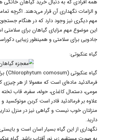
همه افرادی که به دنبال خرید گیاهان خانگی هس
و الزامات نگهداری آن قرار می‌دهند. اگرچه تمامی
مهم دیگری نیز وجود دارد که در هنگام جستجوی 
این موضوع مهم مزایای گیاهان برای سلامتی است
جادویی برای سلامتی و همینطور زیبایی دکوراس
گیاه عنکبوتی:
گیاه ع
فرمالدئید ماده‌ای است که معمولا از هر چیزی
مومی، دستمال کاغذی، حوله، سفره، قاب تخته سه
علاوه بر فرمالدئید قادر است کربن مونوکسید و س
منزلتان خوب نیست و گیاهی نیز در منزل ندارید،
دارید.
نگهداری از این گیاه بسیار اسان است و بایستی آ
به صورت مستقیم زیر نور آفتاب باشد. گیاه عنک