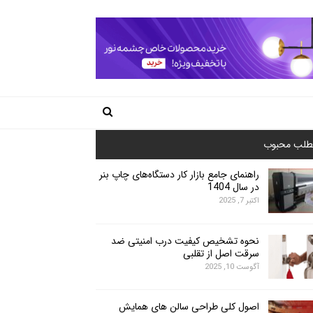
طلب محبوب
راهنمای جامع بازار کار دستگاه‌های چاپ بنر
در سال 1404
اکتبر 7, 2025
نحوه تشخیص کیفیت درب امنیتی ضد
سرقت اصل از تقلبی
آگوست 10, 2025
اصول کلی طراحی سالن های همایش