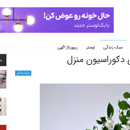
سبک زندگی
لوستر
ریپورتاژ اگهی
ی دکوراسیون منزل
م
سبک زندگی