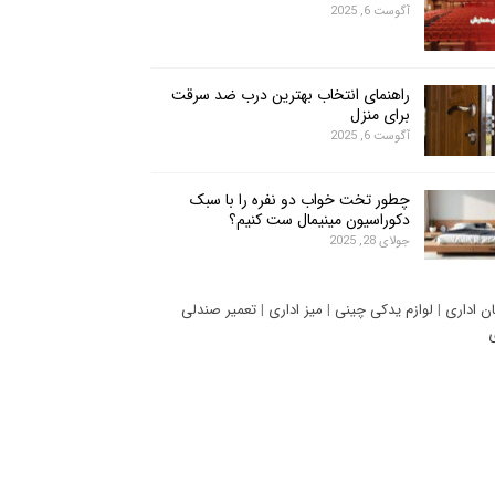
آگوست 6, 2025
راهنمای انتخاب بهترین درب ضد سرقت
برای منزل
آگوست 6, 2025
چطور تخت خواب دو نفره را با سبک
دکوراسیون مینیمال ست کنیم؟
جولای 28, 2025
ان اداری
|
لوازم یدکی چینی
|
میز اداری
|
تعمیر صندلی
ی