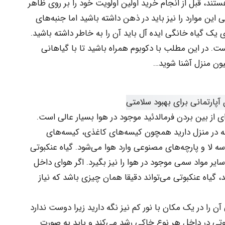
تند، قبل از انجام خرید اولین اولویت خود را بر روی ظاهر
 این موارد را نیز باید در ذهن داشته باشید اما جنبه‌های
یک گیاه خانگی ایده آل باید آن را به خاطر داشته باشید.
. در این مطلب با دکوبوم همراه باشید تا با گیاهانی
یون منزل آشنا شوید…
نکبوتی (Chlorophytum comosum) برای از بین بردن فرمالدئید موجود در هوا بسیار عالی است.
 که در منزل دارید همچون کیسه‌های کاغذی، کیسه‌های
 لا و پارچه‌های مصنوعی وارد هوا می‌شود. گیاه عنکبوتی
ایر مواد سمی موجود در هوا را نیز بگیرد. اگر هوای داخل
 گیاه عنکبوتی می‌تواند دقیقا همان چیزی باشد که نیاز
ن را در یک مکان با نور کم نیز نگه دارید زیرا دوست ندارد
بوتی در داخل هر نوع خاکی رشد می‌کند و باید به صورت