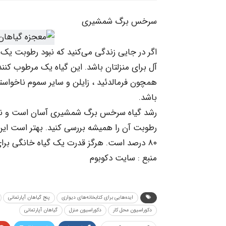
سرخس برگ شمشیری
اگر در جایی زندگی می‌کنید که نبود رطوبت یک 
آل برای منزلتان باشد. این گیاه یک مرطوب کنن
همچون فرمالدئید ، زایلن و سایر سموم ناخواس
باشد.
رشد گیاه سرخس برگ شمشیری آسان است و نورغ
۸۰ درصد است. هرگز قدرت یک گیاه خانگی برای سلامتی خود را نادیده نگیرید.
منبع : سایت دکوبوم
ایده‌هایی برای کتابخانه‌های دیواری
پنج گیاهان آپارتمانی
دکوراسیون محل کار
دکوراسیون منزل
گیاهان آپارتمانی