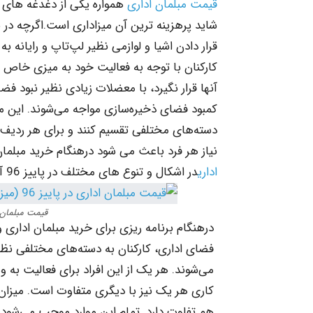
قیمت مبلمان اداری
همواره یکی از دغدغه های 
شاید پرهزینه ترین آن میزاداری است.اگرچه در 
قرار دادن اشیا و لوازمی نظیر لپ‌تاپ و رایانه به
کارکنان با توجه به فعالیت خود به میزی خاص با 
آنها قرار نگیرد، با معضلات زیادی نظیر نبود 
کمبود فضای ذخیره‌سازی مواجه می‌شوند. این
دسته‌های مختلفی تقسیم کنند و برای هر ردیف 
نیاز هر فرد باعث می شود درهنگام خرید مبلمان اد
اداری
در اشکال و تنوع های مختلف در پاییز 96 آگاه شوید.
قیمت مبلمان اداری در
درهنگام برنامه ریزی برای خرید مبلمان اداری
فضای اداری، کارکنان به دسته‌های مختلفی نظ
می‌شوند. هر یک از این افراد برای فعالیت به و
کاری هر یک نیز با دیگری متفاوت است. میزان ار
هم تفاوت دارد. تمام این موارد موجب می‌شود ت