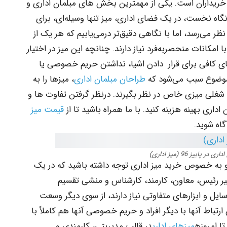
خریداران است. یکی از مهمترین بخش های مبلمان اداری و
نگاه نخست، در یک فضای اداری، میز تنها وسیله‌ای، برای
 نظر می‌رسد، اما با نگاهی دقیق‌تر درمی‌یابیم که هر یک از
امکانات منحصربه‌فرد نیاز دارند. چنانچه این میز در اختیار
فضای کافی برای قرار دادن اشیا، نداشتن حریم خصوصی یا
 موضوع سبب می‌شود که
طراحان مبلمان اداری
، میزها را به
شغلی میزی خاص در نظر بگیرند. درنظر گرفتن تفاوت ها و
اری بهینه هزینه کنید. با ما همراه باشید تا از
قیمت میز
 پاییز 96 (میز اداری)
 و به خصوص خرید میز اداری توجه داشته باشید که در یک
یر رئیس، معاون، کارمند، کارشناس و منشی تقسیم
سایل و ابزارهای متفاوتی نیاز دارند، از سوی دیگر وسعت
تباط آنها با دیگر افراد و حریم خصوصی آنها هم کاملاً با
ا امروزه
میزهای اداری
در قالب مدیریتی، کارمندی و