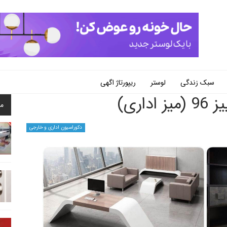
سبک زندگی
لوستر
ریپورتاژ اگهی
اری)
م
دکوراسیون اداری و خارجی