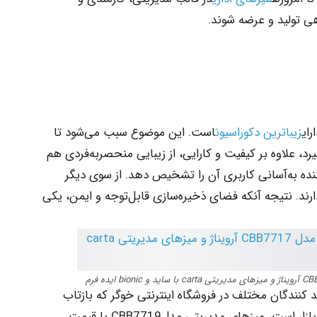
وهی تولید و عرضه شوند.
ای
زیباترین دکوراسیون
است. این موضوع سبب می‌شود تا
یرد، علاوه بر کیفیت و کارایی، از زیبایی منحصربه‌فردی هم
یننده به‌آسانی کاربری آن را تشخیص دهد. از سوی دیگر
دارند. نتیجه آنکه فضای ذخیره‌سازی قابل‌توجه و ایمن، یکی
 کنندگان مختلف در فروشگاه اینترنتی خوگر که بازتاب
دهنده طیف وسیعی از مبلمان اداری موجود در بازار است، ‌میزهای مدیریتی مدلCBB7719 با قیمت