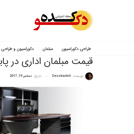
طراحی دکوراسیون
مبلمان
دکوراسیون و طراحی
قیمت مبلمان اداری در پاییز 96 (میز اد
نویسنده:
Decokadeh
تاریخ:
دسامبر 19, 2017