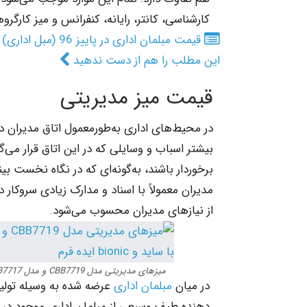
کارشناسی، کانتر، رایانه، کنفرانس و میز کارگر
قیمت مبلمان اداری در پاییز 96 (مبل اداری)
این مطلب را هم از دست ندهید
قیمت میز مدیریتی
در محیط‌های اداری به‌طورمعمول اتاق مدیران دار
بیشتر اسباب و وسایلی که در این اتاق قرار می‌گ
برخوردار باشند، به‌گونه‌ای که در نگاه نخست ب
مدیران معمولاً با اسناد و مدارک زیادی سروکار 
از نیازهای مدیران محسوب می‌شود.
میزهای مدیریتی مدل CBB7719 و مدل CBB7717 آرویناژ و میزهای مدیریتی carta با ساید و bionic ایده فرم
در میان
مبلمان اداری
عرضه شده به وسیله تولید