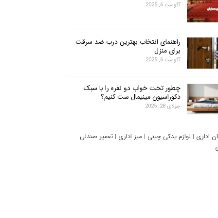
آگوست 6, 2025
راهنمای انتخاب بهترین درب ضد سرقت
برای منزل
آگوست 6, 2025
چطور تخت خواب دو نفره را با سبک
دکوراسیون مینیمال ست کنیم؟
جولای 28, 2025
ان اداری
|
لوازم یدکی چینی
|
میز اداری
|
تعمیر صندلی
ی