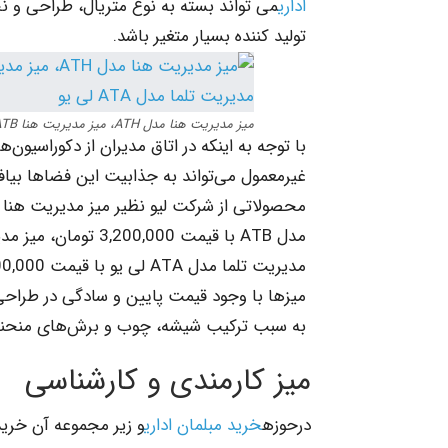
اداری
می تواند بسته به نوع متریال، طراحی و
تولید کننده بسیار متغیر باشد.
میز مدیریت هنا مدل ATH، ‌میز مدیریت هنا ATB، ‌میز مدیریت هنا مدل ATI و ‌میز مدیریت تلما مدل ATA لی یو
با توجه به اینکه در اتاق مدیران از دکوراسیو
غیرمعمول می‌تواند به جذابیت این فضاها بیافزا
میزها با وجود قیمت پایین و سادگی در طراحی 
به سبب ترکیب شیشه، چوب و برش‌های منحنی ب
میز کارمندی و کارشناسی
درحوزه
خرید مبلمان اداری
و زیر مجموعه آن خرید