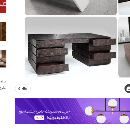
مبلم
ادار
0