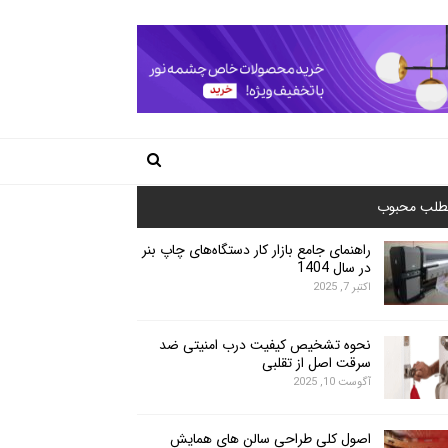
طلب محبوب
راهنمای جامع بازار کار دستگاه‌های چاپ بنر
در سال 1404
اکتبر 7, 2025
نحوه تشخیص کیفیت درب امنیتی ضد
سرقت اصل از تقلبی
آگوست 10, 2025
اصول کلی طراحی سالن های همایش