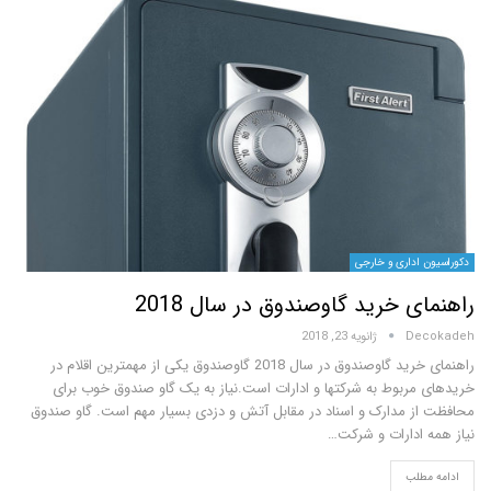
داری و خارجی
 خرید گاوصندوق در سال 2018
D
ژانویه 23, 2018
راهنمای خرید گاوصندوق در سال 2018 گاوصندوق یکی از مهمترین اقلام در
ربوط به شرکتها و ادارات است.نیاز به یک گاو صندوق خوب برای
 مدارک و اسناد در مقابل آتش و دزدی بسیار مهم است. گاو صندوق
ادارات و شرکت…
لب