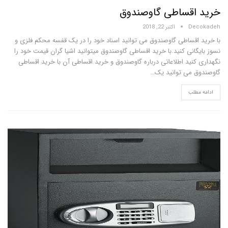
قساطی گاوصندوق
D
اکتبر 22, 2018
قساطی گاوصندوق می توانید اسناد خود را در یک قفسه محکم فلزی و
نی کنید.با خرید اقساطی گاوصندوق میتوانید اشیا گران قیمت خود را
نید اطلاعاتی درباره گاوصندوق و خرید اقساطی آن با خرید اقساطی
می توانید یک…
لب