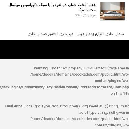
چطور تخت خواب دو نفره را با سبک دکوراسیون مینیمال
ست کنیم؟
جولای 28, 2025
ری
|
لوازم یدکی چینی
|
میز اداری
|
تعمیر صندلی اداری
Warning
: Undefined property: DOMElement::
/home/decoka/domains/decokadeh.com/publi
content/
rocket/inc/Engine/Optimization/LazyRenderContent/Frontend/Proces
Fatal error
: Uncaught TypeError: strtoupper(): Argument #1 ($s
be of type string, 
/home/decoka/domains/decokadeh.com/publi
content/