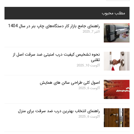
محبوب
راهنمای جامع بازار کار دستگاه‌های چاپ بنر در سال 1404
اکتبر 7, 2025
نحوه تشخیص کیفیت درب امنیتی ضد سرقت اصل از
تقلبی
آگوست 10, 2025
اصول کلی طراحی سالن های همایش
آگوست 6, 2025
راهنمای انتخاب بهترین درب ضد سرقت برای منزل
آگوست 6, 2025