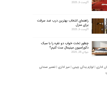
آگوست 6, 2025
راهنمای انتخاب بهترین درب ضد سرقت
برای منزل
آگوست 6, 2025
چطور تخت خواب دو نفره را با سبک
دکوراسیون مینیمال ست کنیم؟
جولای 28, 2025
ان اداری
|
لوازم یدکی چینی
|
میز اداری
|
تعمیر صندلی
ی