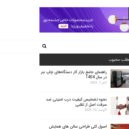
طلب محبوب
راهنمای جامع بازار کار دستگاه‌های چاپ بنر
در سال 1404
اکتبر 7, 2025
نحوه تشخیص کیفیت درب امنیتی ضد
سرقت اصل از تقلبی
آگوست 10, 2025
اصول کلی طراحی سالن های همایش