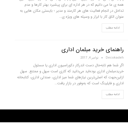
همه ی ما می دانیم که در هر اداره ای برای پیشبرد بهتر کارها و عدم
تداخل در انجام فعالیت های هر کارمند و مدیر ؛ بایستی مکان هایی به
عنوان اتاق کار با ابزار و وسیله های ویژه ی…
ادامه مطلب
راهنمای خرید مبلمان اداری
Decokadeh
نوامبر 4, 2017
اگر شما هم تابه‌حال دست اندرکار دکوراسیون اداری یا مسئول
خریدمبلمان اداری بوده‌اید می‌دانید که کاری است سهل و ممتنع. سهل
ازاین‌جهت که اصلی‌ترین نیازهای شما میز اداری، صندلی اداری، کتابخانه
اداری و فایلینگ است که به‌وفور در بازار یافت…
ادامه مطلب