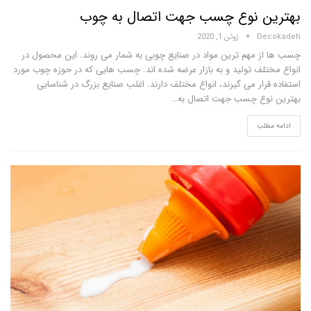
ن نوع چسب جهت اتصال به چوب
D
ژوئن 1, 2020
 مهم ترین مواد در صنایع چوبی به شمار می روند. این محصول در
لف تولید و به بازار عرضه شده اند. چسب هایی که در حوزه چوب مورد
ار می گیرند، انواع مختلف دارند. اغلب صنایع بزرگ در شناسایی
وع چسب جهت اتصال به
…
لب