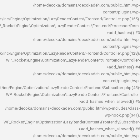
/home/decoka/domains/decokadeh.com/publi
content/
rocket/inc/Engine/Optimization/LazyRenderContent/Frontend/Controlle
WP_Rocket\Engine\Optimization\LazyRenderContent\Frontend\Pro
>add_h
/home/decoka/domains/decokadeh.com/publi
content/
rocket/inc/Engine/Optimization/LazyRenderContent/Frontend/Controlle
WP_Rocket\Engine\Optimization\LazyRenderContent\Frontend\
>add_h
/home/decoka/domains/decokadeh.com/publi
content/
rocket/inc/Engine/Optimization/LazyRenderContent/Frontend/Subscrib
WP_Rocket\Engine\Optimization\LazyRenderContent\Frontend\
>add_hashes_when_al
/home/decoka/domains/decokadeh.com/public_html/wp-inclu
wp-hook
WP_Rocket\Engine\Optimization\LazyRenderContent\Frontend\
>add_hashes_when_al
/home/decoka/domains/decokadeh.com/publi