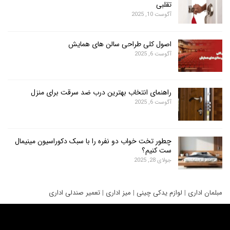
تقلبی
آگوست 10, 2025
اصول کلی طراحی سالن های همایش
آگوست 6, 2025
راهنمای انتخاب بهترین درب ضد سرقت برای منزل
آگوست 6, 2025
چطور تخت خواب دو نفره را با سبک دکوراسیون مینیمال
ست کنیم؟
جولای 28, 2025
ری
|
لوازم یدکی چینی
|
میز اداری
|
تعمیر صندلی اداری