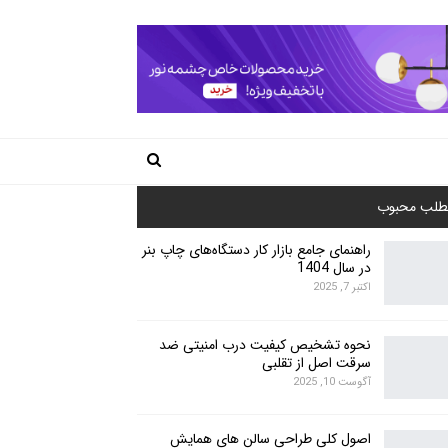
طلب محبوب
راهنمای جامع بازار کار دستگاه‌های چاپ بنر
در سال 1404
اکتبر 7, 2025
نحوه تشخیص کیفیت درب امنیتی ضد
سرقت اصل از تقلبی
آگوست 10, 2025
اصول کلی طراحی سالن های همایش