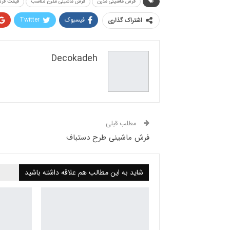
فرش ماشینی مدرن
فرش ماشینی مدرن مناسب
قیمت فرش
فیسبوک
Twitter
اشتراک گذاری
Decokadeh
مطلب قبلی
فرش ماشینی طرح دستباف
شاید به این مطالب هم علاقه داشته باشید