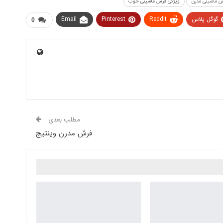
 ماشینی مدرن
ویژگی فرش ماشینی خوب
گوگل پلاس
ReddIt
Pinterest
Email
0
مطلب بعدی
فرش مدرن وینتیج