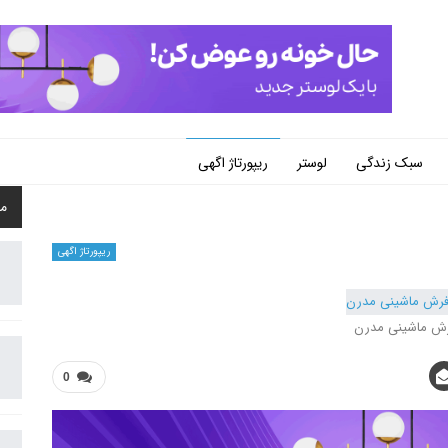
سبک زندگی
لوستر
ریپورتاژ اگهی
م
ریپورتاژ اگهی
ش ماشینی مدرن
0