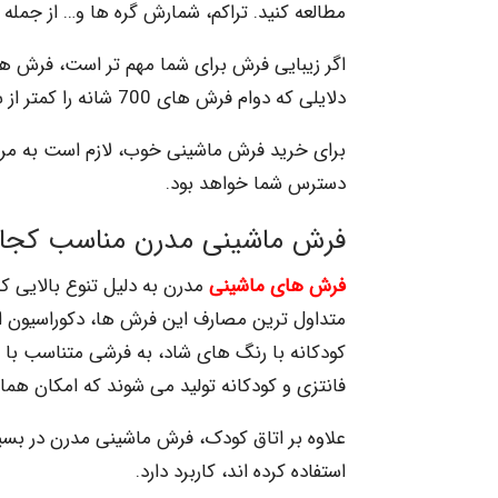
مطالعه کنید. تراکم، شمارش گره ها و… از جمله
اگر زیبایی فرش برای شما مهم تر است، فرش هایی
دلایلی که دوام فرش های 700 شانه را کمتر از سایر فرش ها می کند، لطیف بودن نخ این فرش هاست.
برای خرید فرش ماشینی خوب، لازم است به مراکز 
دسترس شما خواهد بود.
فرش ماشینی مدرن مناسب کج
فرش های ماشینی
مدرن به دلیل تنوع بالایی که
متداول ترین مصارف این فرش ها، دکوراسیون ا
کودکانه با رنگ های شاد، به فرشی متناسب با 
فانتزی و کودکانه تولید می شوند که امکان هما
علاوه بر اتاق کودک، فرش ماشینی مدرن در بسیا
استفاده کرده اند، کاربرد دارد.