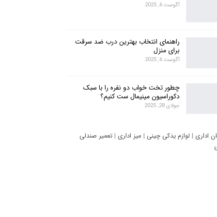
آگوست 6, 2025
راهنمای انتخاب بهترین درب ضد سرقت
برای منزل
آگوست 6, 2025
چطور تخت خواب دو نفره را با سبک
دکوراسیون مینیمال ست کنیم؟
جولای 28, 2025
ان اداری
|
لوازم یدکی چینی
|
میز اداری
|
تعمیر صندلی
ی