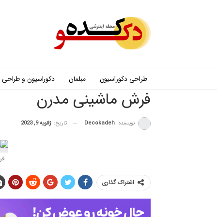
طراحی دکوراسیون
مبلمان
دکوراسیون و طراحی
فرش ماشینی مدرن
نویسنده:
Decokadeh
تاریخ:
ژانویه 9, 2023
فر
اشتراک گذاری