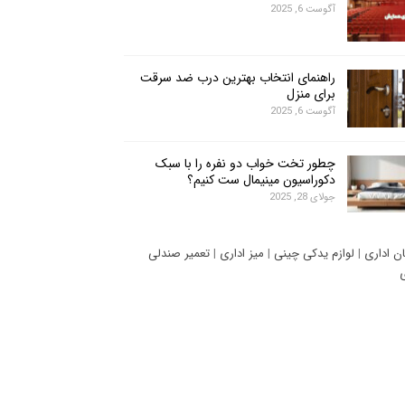
آگوست 6, 2025
راهنمای انتخاب بهترین درب ضد سرقت
برای منزل
آگوست 6, 2025
چطور تخت خواب دو نفره را با سبک
دکوراسیون مینیمال ست کنیم؟
جولای 28, 2025
ان اداری
|
لوازم یدکی چینی
|
میز اداری
|
تعمیر صندلی
ی