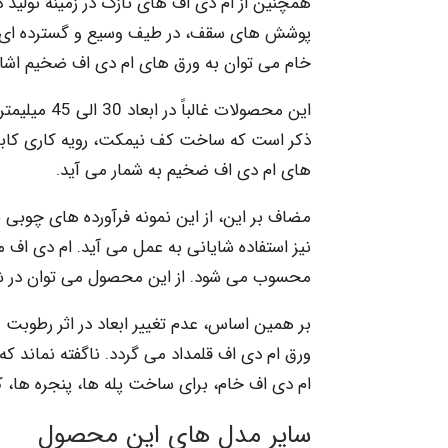
همچنین از ام دی اف های نازک در زمینه تولید
پوشش های سقف، در طیف وسیع و گسترده ای استف
خام می توان به ورق های ام دی اف ضخیم اشاره
ذکر است که ساخت کف نیمکت، رویه کاری کابینت
های ام دی اف ضخیم به شمار می آید.
مضاف بر این، از این نمونه فرآورده های چوبی
نیز استفاده شایانی به عمل می آید. ام دی اف مق
محسوب می شود. از این محصول می توان در شرایط رطوبت بالای 80 درصد
بر همین اساس، عدم تغییر ابعاد در اثر رطوبت و 
ورق ام دی اف قلمداد می گردد. ناگفته نماند که 
ام دی اف خام، برای ساخت پله ها، پنجره ها، ک
سایر مدل های این محصول