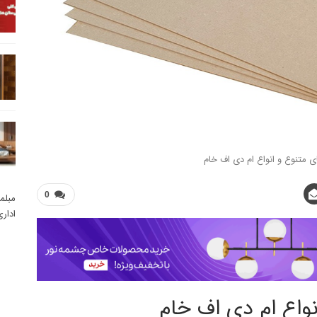
 متنوع و انواع ام دی اف خام
0
مبلم
ادار
واع ام دی اف خام