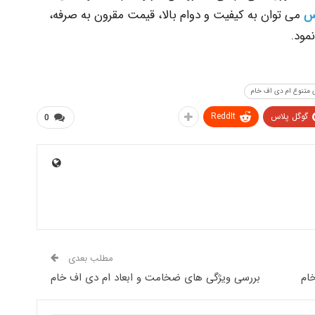
س
می توان به کیفیت و دوام بالا، قیمت مقرون به صرفه،
مود.
 متنوع ام دی اف خام
گوگل پلاس
ReddIt
0
مطلب بعدی
ام
بررسی ویژگی های ضخامت و ابعاد ام دی اف خام