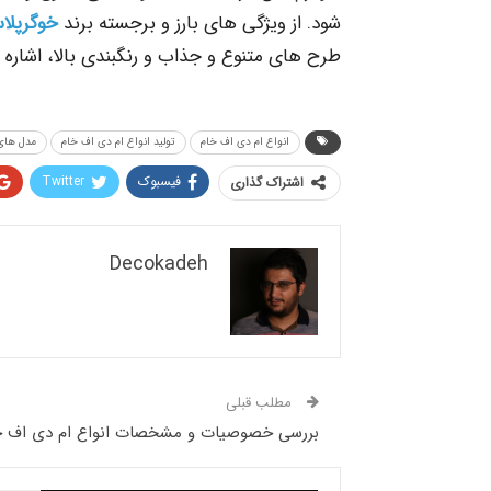
شود. از ویژگی های بارز و برجسته برند
خوگرپلا
طرح های متنوع و جذاب و رنگبندی بالا، اشاره ن
انواع ام دی اف خام
تولید انواع ام دی اف خام
مدل های
فیسبوک
Twitter
اشتراک گذاری
Decokadeh
مطلب قبلی
بررسی خصوصیات و مشخصات انواع ام دی اف خ