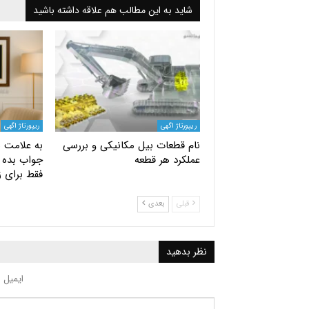
شاید به این مطالب هم علاقه داشته باشید
ریپورتاژ اگهی
ریپورتاژ اگهی
نام قطعات بیل مکانیکی و بررسی
به علامت س
عملکرد هر قطعه
جواب بده |
فقط برای ز
قبلی
بعدی
نظر بدهید
ایمیل 