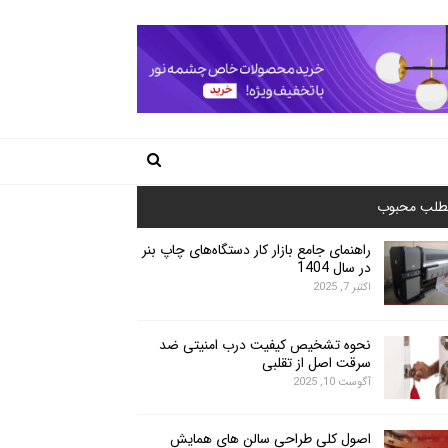
طلب محبوب
راهنمای جامع بازار کار دستگاه‌های چاپ بنر
در سال 1404
اکتبر 7, 2025
نحوه تشخیص کیفیت درب امنیتی ضد
سرقت اصل از تقلبی
آگوست 10, 2025
اصول کلی طراحی سالن های همایش