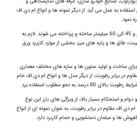
 دیوارکوب، صنایع خودرو سازی، غرفه های نمایشگاهی و
اده به عمل می آید. از دیگر نمونه ها و انواع ام دی اف
 نمود.
این محصولات غالباً در ابعاد 30 الی 45 میلیمتر و 45 الی 60 میلیمتر ساخته و پرداخته می شوند. لازم به
، طاق ها و پایه های میز، بخشی از موارد کاربرد ورق
 برای ساخت و تولید ستون ها و سازه های مختلف معماری
اوم در برابر رطوبت، از دیگر مدل ها و انواع ام دی اف خام
 به نحو مطلوب استفاده برد.
دوام و استحکام بسیار بالا، از ویژگی های بارز این نوع
ام دی اف مقاوم در برابر رطوبت، به عنوان نمونه ای از انواع
فپوش ها و مبلمان دستشویی و حمام کاربرد دارد.