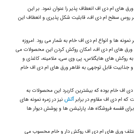
ورق های ام دی اف انعطاف پذیر را عنوان نمود. بر این
ر روس سطح ام دی اف، قابلیت شکل پذیری و انعطاف این
نمونه ها و انواع ام دی اف خام به شمار می رود. امروزه
ح ورق های ام دی اف، امکان روکش کردن این محصولات می
ن به روکش های هایگلاس، پی وی سی، ملامینه، کاغذی و
 و جذابیت قابل توجهی به ظاهر ورق های ام دی اف خام
ام دی اف خام بوده که بیشترین کاربرد این محصولات به
 که ام دی اف مقاوم در برابر
آتش
نیز در زمره نمونه های
 برای قفسه فروشگاه ها، پارتیشن ها و پوشش دیوار ها
 مختلف ورق های ام دی اف روکش دار و خام محسوب می