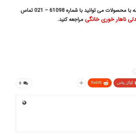
ه با محصولات
می توانید با شماره 61098 – 021 تماس
لی ناهار خوری خانگی
مراجعه کنید.
گوگل پلاس
ReddIt
0