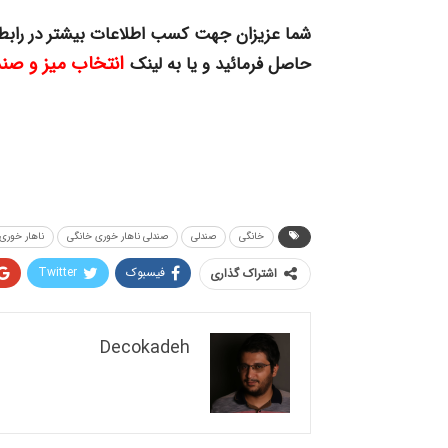
شما عزیزان جهت کسب اطلاعات بیشتر در رابط
انتخاب میز و صند
حاصل فرمائید و یا به لینک
خانگی
صندلی
صندلی ناهار خوری خانگی
ناهار خوری
فیسبوک
Twitter
اشتراک گذاری
Decokadeh