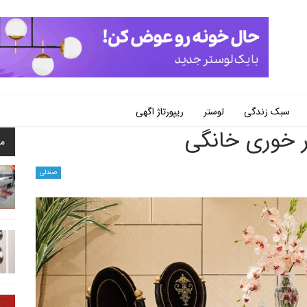
سبک زندگی
لوستر
ریپورتاژ اگهی
ر خوری خانگی
م
صندلی