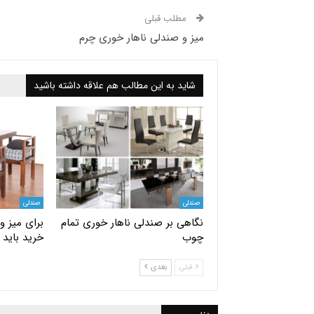
مطلب قبلی
میز و صندلی ناهار خوری چرم
شاید به این مطالب هم علاقه داشته باشید
صندلی
صندلی
نگاهی بر صندلی ناهار خوری تمام
برای میز و
چوب
خرید باید 
قبلی
بعدی