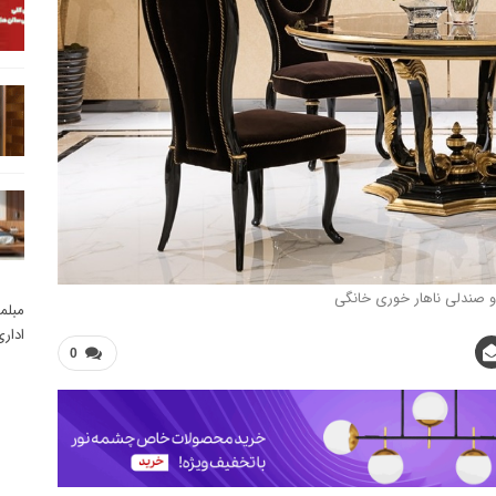
و صندلی ناهار خوری خانگی
مبلم
ادار
0