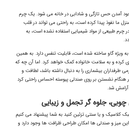
جود آمدن حس تازگی و شادابی در خانه می شود. یک چرم
زل ما نفوذ پیدا کرده است، به راحتی می تواند در قلب
در چرم طبیعی از مواد شیمیایی استفاده نشده است، به
د.
ه ویژه گاو ساخته شده است، قابلیت تنفس دارد. به همین
کرده و به سلامت خانواده کمک خواهد کرد. اما آن چه که
 طرفداران بیشماری را به دنبال داشته باشد، لطافت و
 هنگام نشستن بر روی صندلی پیوسته احساس راحتی کرد
آرامش شد.
چوبی، جلوه گر تجمل و زیبایی
بک کلاسیک و یا سنتی تزئین کنید به شما پیشنهاد می کنیم
 این میز و صندلی ها امکان طراحی ظرافت ها وجود دارد و