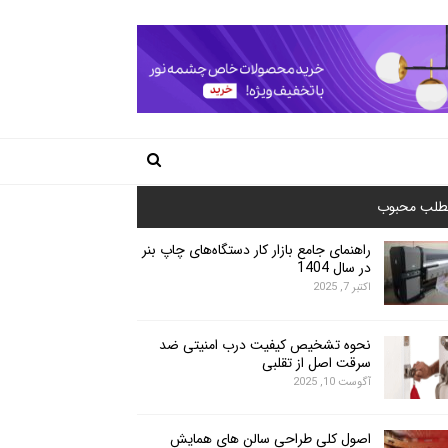
طلب محبوب
راهنمای جامع بازار کار دستگاه‌های چاپ بنر
در سال 1404
اکتبر 7, 2025
نحوه تشخیص کیفیت درب امنیتی ضد
سرقت اصل از تقلبی
آگوست 10, 2025
اصول کلی طراحی سالن های همایش