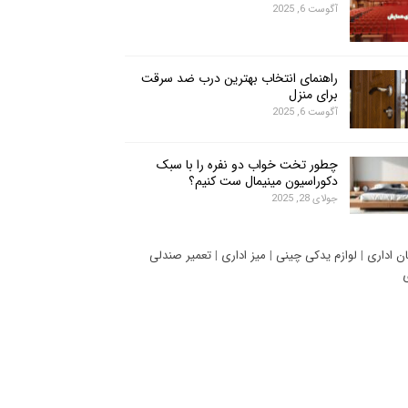
آگوست 6, 2025
راهنمای انتخاب بهترین درب ضد سرقت
برای منزل
آگوست 6, 2025
چطور تخت خواب دو نفره را با سبک
دکوراسیون مینیمال ست کنیم؟
جولای 28, 2025
ان اداری
|
لوازم یدکی چینی
|
میز اداری
|
تعمیر صندلی
ی