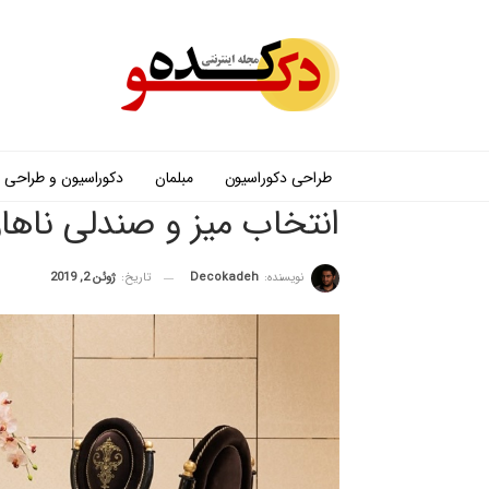
طراحی دکوراسیون
مبلمان
دکوراسیون و طراحی
انتخاب میز و صندلی ناها
نویسنده:
Decokadeh
تاریخ:
ژوئن 2, 2019