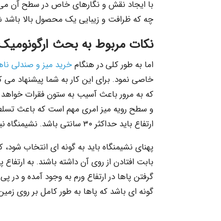
با ایجاد نقش و نگارهای خاص در سطح آن می توان
چه که ظرافت و زیبایی یک محصول بالا باشد ش
نکات مربوط به بحث ارگونومیک 
اما به طور کلی در هنگام
خرید میز و صندلی نا
خاصی نمود. برای این کار به شما پیشنهاد می کن
که به مرور باعث آسیب به ستون فقرات خواهد 
و سطح رویه میز امری مهم است که باعث تسلط 
ارتفاع باید حداکثر ۳۰ سانتی باشد. نشیمنگاه نیز جدای از بحث آسایش نخواهد بود.
پهنای نشیمنگاه باید به گونه ای انتخاب شود، که
بابت افتادن از روی آن داشته باشند. به ارتفاع 
گرفتن پاها در ارتفاع ورم به وجود آمده و در پی 
گونه ای باشد که پاها به طور کامل بر روی زمین ق