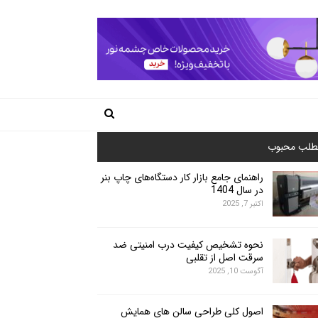
طلب محبوب
راهنمای جامع بازار کار دستگاه‌های چاپ بنر
در سال 1404
اکتبر 7, 2025
نحوه تشخیص کیفیت درب امنیتی ضد
سرقت اصل از تقلبی
آگوست 10, 2025
اصول کلی طراحی سالن های همایش