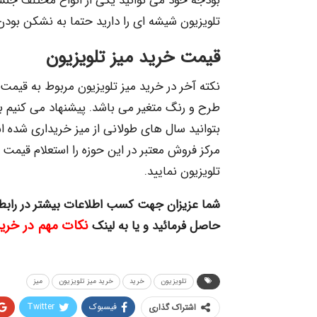
بودجه خود می توانید یکی از انواع مختلف جنس 
تلویزیون شیشه ای را دارید حتما به نشکن بودن
قیمت خرید میز تلویزیون
نکته آخر در خرید میز تلویزیون مربوط به قیمت
طرح و رنگ متغیر می باشد. پیشنهاد می کنیم 
بتوانید سال های طولانی از میز خریداری شده اس
مرکز فروش معتبر در این حوزه را استعلام قیمت ر
تلویزیون نمایید.
شما عزیزان جهت کسب اطلاعات بیشتر در رابط
نکات مهم در خرید 
حاصل فرمائید و یا به لینک
تلویزیون
خرید
خرید میز تلویزیون
میز
فیسبوک
Twitter
اشتراک گذاری