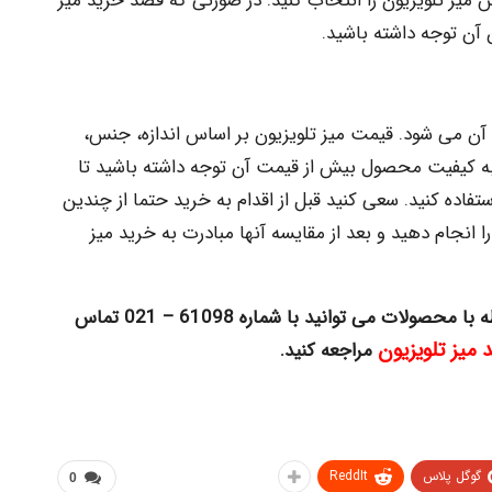
میز تلویزیون را انتخاب کنید. در صورتی که قصد خرید میز
 آن توجه داشته باشید.
 آن می شود. قیمت میز تلویزیون بر اساس اندازه، جنس،
به کیفیت محصول بیش از قیمت آن توجه داشته باشید تا
تفاده کنید. سعی کنید قبل از اقدام به خرید حتما از چندین
ا انجام دهید و بعد از مقایسه آنها مبادرت به خرید میز
ه با محصولات
می توانید با شماره 61098 – 021 تماس
میز تلویزیون
مراجعه کنید.
گوگل پلاس
ReddIt
0