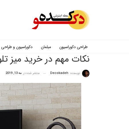
طراحی دکوراسیون
مبلمان
دکوراسیون و طراحی
نکات مهم در خرید میز تل
نویسنده:
Decokadeh
منتشر شده در
مه 13, 2019