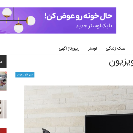
سبک زندگی
لوستر
ریپورتاژ اگهی
ویزیون
م
میز تلویزیون