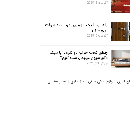
آگوست 6, 2025
راهنمای انتخاب بهترین درب ضد سرقت
برای منزل
آگوست 6, 2025
چطور تخت خواب دو نفره را با سبک
دکوراسیون مینیمال ست کنیم؟
جولای 28, 2025
ان اداری
|
لوازم یدکی چینی
|
میز اداری
|
تعمیر صندلی
ی