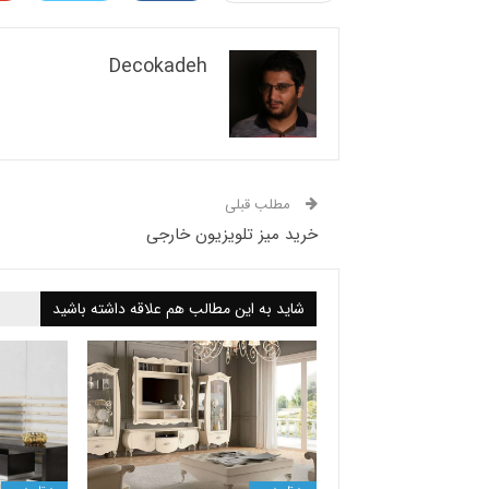
Decokadeh
مطلب قبلی
خرید میز تلویزیون خارجی
شاید به این مطالب هم علاقه داشته باشید