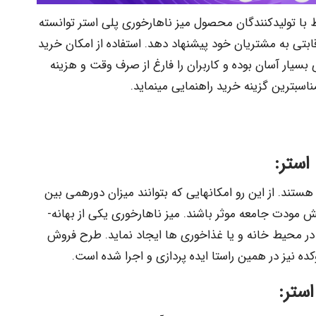
 با تولیدکنندگان محصول میز ناهارخوری پلی استر توانسته
ابتی به مشتریان خود پیشنهاد دهد. استفاده از امکان خرید
بسیار آسان بوده و کاربران را فارغ از صرف وقت و هزینه
­ترین گزینه خرید راهنمایی می­نماید.
استر:
تند. از این رو امکان­هایی که بتوانند میزان دورهمی بین
افراد را افزایش دهند می­توانند در سلامت و افزایش مودت جامعه موثر باشند. میز ناهارخوری یکی از بهانه­
در محیط خانه و یا غذاخوری­ ها ایجاد نماید. طرح فروش
ه نیز در همین راستا ایده­ پردازی و اجرا شده است.
ستر: