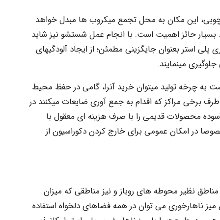
 چوبی، این مکان به محل تجمع میکروب ها مبدل خواهد
بسیار حائز اهمیت است. با انجام عمل شستشو نیز شاید
ری پلی استر بعنوان جایگزینی مطمئن؛ از ایجاد آلودگیهای
لوگیری می­نمایند.
شت به چرخه تولید می­توان خرید آنرا، گامی در حفظ محیط
رف برخی مراکز که اقدام به جمع آوری ضایعات می­کنند در
سوده محصولات قدیمی را با صرف هزینه ­ای معقول با
ا در امکان عمومی برای خارج کردن دکوراسیون از
 مناطق نظیر محوطه­ های روباز و نیز مناطقی که میزان
میز ناهارخوری می ­توان در همه فضا­های دلخواه استفاده