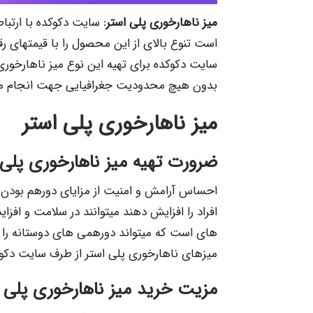
میز ناهارخوری پلی استر:
سایت دکوکده با ارتباط
است تنوع بالای از این محصول را با قیمتهای رق
سایت دکوکده برای تهیه این نوع میز ناهارخوری 
بدون هیچ محدودیت جغرافیایی جهت انجام مناسب
میز ناهارخوری پلی استر
ضرورت تهیه میز ناهارخوری پلی 
احساس آرامش و امنیت از مزایای دورهم بودن هس
های است که می­تواند دورهمی­ های دوستانه را 
میزهای ناهارخوری پلی استر از طرف سایت دکو­کد
مزیت خرید میز ناهارخوری پلی ا