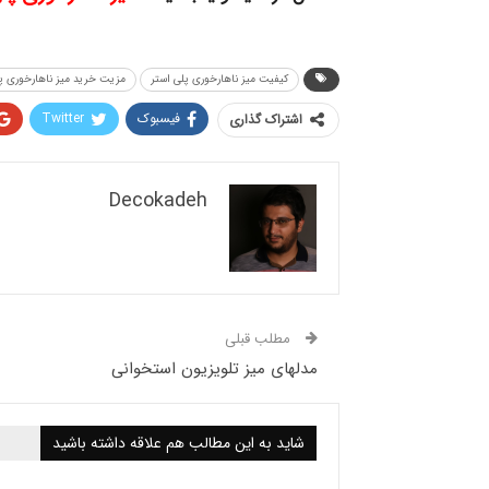
کیفیت میز ناهارخوری پلی استر
مزیت خرید میز ناهارخوری پل
فیسبوک
Twitter
اشتراک گذاری
Decokadeh
مطلب قبلی
مدلهای میز تلویزیون استخوانی
شاید به این مطالب هم علاقه داشته باشید