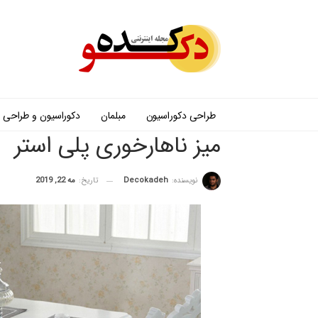
طراحی دکوراسیون
مبلمان
دکوراسیون و طراحی
میز ناهارخوری پلی استر
نویسنده:
Decokadeh
تاریخ:
مه 22, 2019