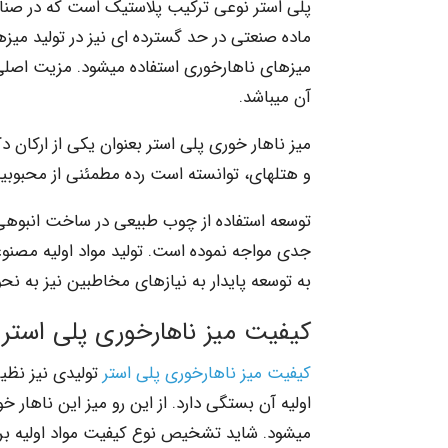
پلی استر نوعی ترکیب پلاستیک است که در صنایع 
ماده صنعتی در حد گسترده ­ای نیز در تولید میزه
میزهای ناهارخوری استفاده می­شود. مزیت اصلی 
آن می­باشد.
میز ناهار خوری پلی استر بعنوان یکی از ارکان 
و هتلهای، توانسته است رده مطمئنی از محبوبیت
توسعه استفاده از چوب طبیعی در ساخت انبوهی 
جدی مواجه نموده است. تولید مواد اولیه مصنو
به توسعه پایدار به نیازهای مخاطبین نیز به نح
کیفیت میز ناهارخوری پلی استر
کیفیت میز ناهارخوری پلی استر
تولیدی نیز نظی
اولیه آن بستگی دارد. از این رو میز این ناهار
می­شود. شاید تشخیص نوع کیفیت مواد اولیه برا