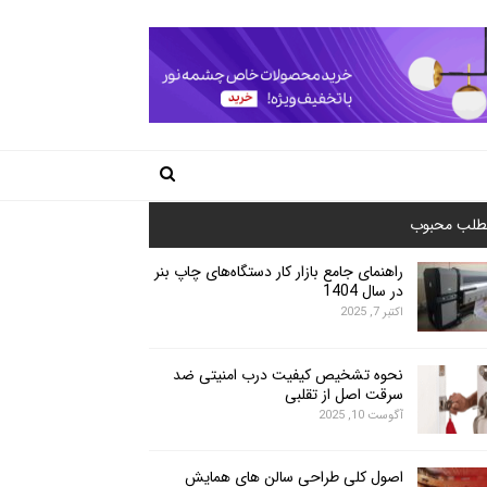
طلب محبوب
راهنمای جامع بازار کار دستگاه‌های چاپ بنر
در سال 1404
اکتبر 7, 2025
نحوه تشخیص کیفیت درب امنیتی ضد
سرقت اصل از تقلبی
آگوست 10, 2025
اصول کلی طراحی سالن های همایش