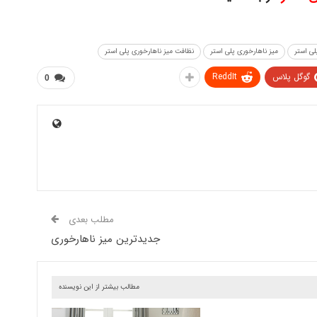
ی استر
میز ناهارخوری پلی استر
نظافت میز ناهارخوری پلی استر
گوگل پلاس
ReddIt
0
مطلب بعدی
جدیدترین میز ناهارخوری
مطالب بیشتر از این نویسنده