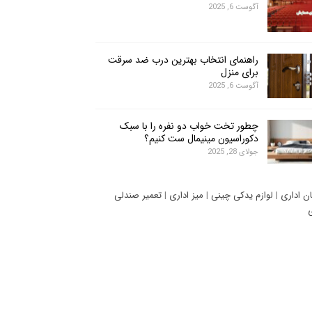
آگوست 6, 2025
راهنمای انتخاب بهترین درب ضد سرقت
برای منزل
آگوست 6, 2025
چطور تخت خواب دو نفره را با سبک
دکوراسیون مینیمال ست کنیم؟
جولای 28, 2025
ان اداری
|
لوازم یدکی چینی
|
میز اداری
|
تعمیر صندلی
ی