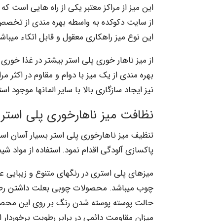
این میز از مراکز معتبر یکی از راه هایی است ک
از سایت دکوکده به واسطه بهره­ مندی از تخصص ک
این نوع میز راهکاری معقول و قابل اتکاء می­باشد
از میز ناهار خوری پلی استر بیشتر در غذا خوری­
بهره­ مندی از یک میز با دوام و مقاوم در اکثر مر
نیز ایجاد سازگاری بالا با سایر المانها موجود است
نظافت میز ناهارخوری پلی استر
تنظیف میز ناهارخوری پلی استر بسیار آسان است
پاکسازی آلودگی اقدام نمود. استفاده از مواد شی
میزهای پلی استری در رنگهای متنوع و زیبایی عر
چوب می­باشد. محصولات چوبی بعلت داشتن رطوب
حالت پوسته پوسته شدن رنگ بر روی این محصول
میزان مقاومت دائمی در برابر رطوبت برخوردار 