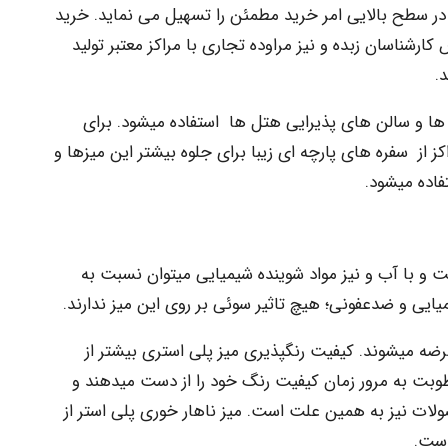
ه در سطح بالایی امر خرید مطمئن را تسهیل می­ نماید. خرید
ارشناسان زبده و نیز مراوده تجاری با مراکز معتبر تولید
.
 ها و سالن­ های پذیرایی هتل ها استفاده می­شود. برای
اکز از سفره ­های پارچه ­ای زیبا برای جلوه بیشتر این میزها و
فاده می­شود.
 و با آب و نیز مواد شوینده شیمیایی می­توان نسبت به
میایی و ضدعفونی؛ هیچ تاثیر سوئی بر روی این میز ندارند.
ضه می­شوند. کیفیت رنگ­پذیری میز پلی استری بیشتر از
ت به مرور زمان کیفیت رنگ خود را از دست می­دهند و
ات نیز به همین علت است. میز ناهار خوری پلی استر از
است.