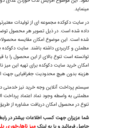
نمود. این موضوع افزایش لذت خوردن غذای دورهم
می­نماید.
در سایت دکوکده مجموعه ­ای از تولیدات معتبر­ت
داده شده است. در ذیل تصویر هر محصول توض
شده است. این موضوع امکان مقایسه محصولات را
مطمئن و کاربردی داشته باشند. سایت دکوکده با
توانسته است تنوع بالای از این محصول را با ق
امکان خرید سایت دکوکده برای تهیه این میز ناه
هزینه بدون هیچ محدودیت جغرافیایی جهت انجام
سیستم پرداخت آنلاین وجه خرید نیز خدمتی د
مطمئنی به واسطه وجود نماد اعتماد پرداخت الک
تنوع در محصول امکان دریافت مشاوره از طریق ر
شما عزیزان جهت کسب اطلاعات بیشتر در رابط
میز ناهارخوری پل
حاصل فرمائید و یا به لینک