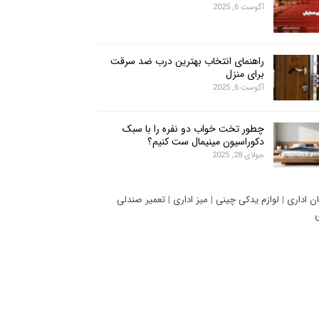
آگوست 6, 2025
راهنمای انتخاب بهترین درب ضد سرقت
برای منزل
آگوست 6, 2025
چطور تخت خواب دو نفره را با سبک
دکوراسیون مینیمال ست کنیم؟
جولای 28, 2025
ان اداری
|
لوازم یدکی چینی
|
میز اداری
|
تعمیر صندلی
ی