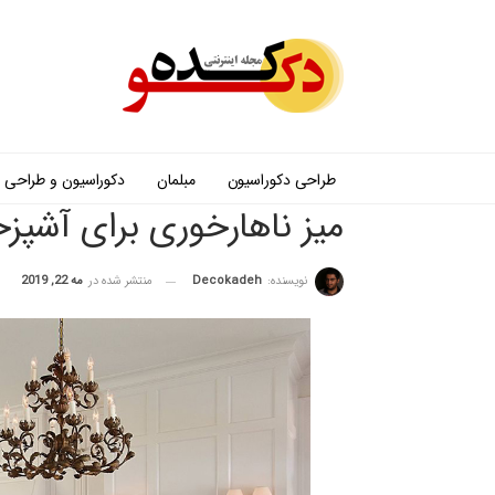
طراحی دکوراسیون
مبلمان
دکوراسیون و طراحی
میز ناهارخوری برای آشپزخ
نویسنده:
Decokadeh
منتشر شده در
مه 22, 2019