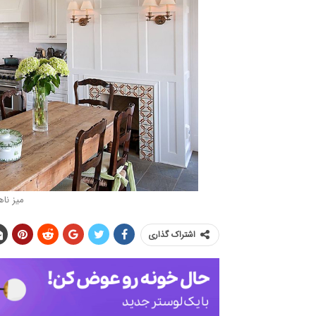
میز نا
اشتراک گذاری