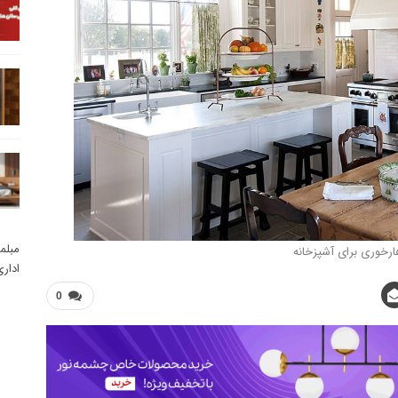
مبلم
هارخوری برای آشپزخانه
ادار
0