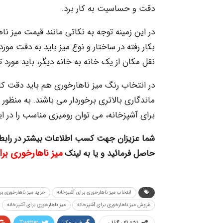
دقت و حساسیت به کار برد.
در این زمینه توجه به نکاتی مانند قیمت میز ن
بکار رفته در ساختار و نوع میز باید به دقت مور
نقل مکان از یک خانه به خانه دیگر، باید مورد 
در انتخاب رنگ میز ناهارخوری هم باید دقت کافی
ماندگاری بالاتری برخوردار می باشند. به منظو
برای آشپزخانه، می توان رومیزی مناسب را در این 
شما عزیزان جهت کسب اطلاعات بیشتر در رابط
میز ناهارخوری بر
حاصل فرمائید و یا به لینک
انتخاب میز ناهارخوری برای آشپزخانه
خرید میز ناهارخوری بر
فروش میز ناهارخوری برای آشپزخانه
میز ناهارخوری برای آشپزخانه
فیسبوک
Twitter