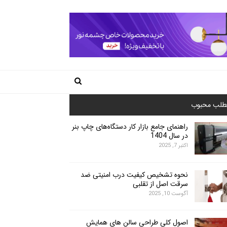
طلب محبوب
راهنمای جامع بازار کار دستگاه‌های چاپ بنر
در سال 1404
اکتبر 7, 2025
نحوه تشخیص کیفیت درب امنیتی ضد
سرقت اصل از تقلبی
آگوست 10, 2025
اصول کلی طراحی سالن های همایش