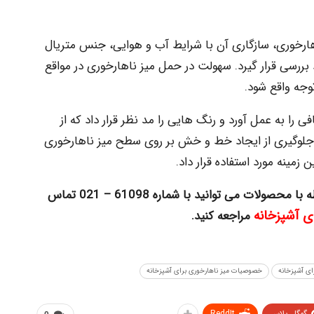
اهارخوری، سازگاری آن با شرایط آب و هوایی، جنس متریال
د بررسی قرار گیرد. سهولت در حمل میز ناهارخوری در مواقع
توجه واقع شود.
 را به عمل آورد و رنگ هایی را مد نظر قرار داد که از
ر جلوگیری از ایجاد خط و خش بر روی سطح میز ناهارخوری
زمینه مورد استفاده قرار داد.
ه با محصولات
می توانید با شماره 61098 – 021 تماس
ای آشپزخانه
مراجعه کنید.
ای آشپزخانه
خصوصیات میز ناهارخوری برای آشپزخانه
گوگل پلاس
ReddIt