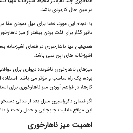
غذاخوری چند نفره در محیط آشپزخانه مهیا نی
در عین حال کاربردی باشد.
با انجام این مورد، فضا برای میل نمودن غذا در 
تاثیر گذار برای لذت بردن بیشتر از میز ناها
همچنین میز ناهارخوری در فضای آشپزخانه بسته ن
آشپزخانه های اپن نمی باشد.
میزهای ناهارخوری تاشونده دیواری برای مواقعی
بوده، یک راه مناسب و مؤثر می باشد. استفاده 
کارها، در فراهم آوردن میز ناهارخوری برای اس
اگر فضای دکوراسیون منزل بعد از مدتی دستخوش
این مواقع قابلیت جابجایی و حمل راحت را داش
اهمیت میز ناهارخوری