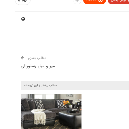
0
مطلب بعدی
میز و مبل رستورانی
مطالب بیشتر از این نویسنده