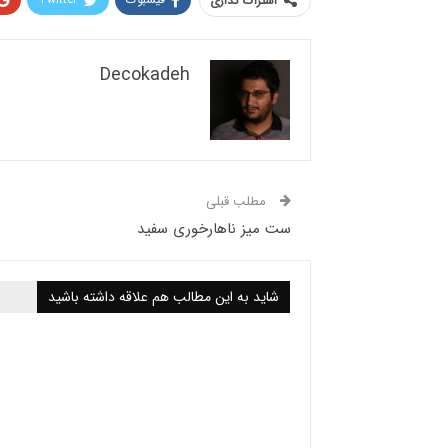
اشتراک گذاری
Decokadeh
مطلب قبلی
ست میز ناهارخوری سفید
شاید به این مطالب هم علاقه داشته باشید