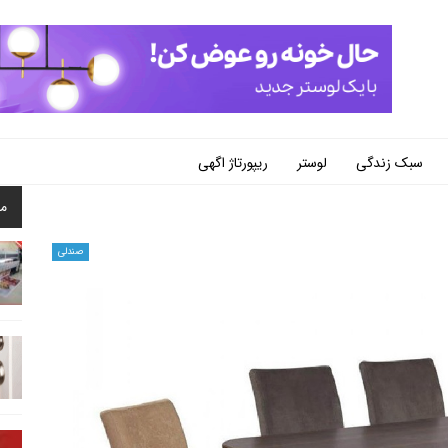
سبک زندگی
لوستر
ریپورتاژ اگهی
م
صندلی