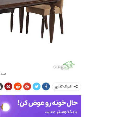
صندل
اشتراک گذاری