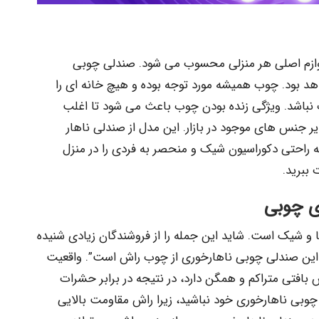
لوازم اصلی هر منزلی محسوب می شود. صندلی چوبی
هد بود. چوب همیشه مورد توجه بوده و هیچ خانه ای را
 نباشد. ویژگی زنده بودن چوب باعث می شود تا اغلب
ر جنس های موجود در بازار. این مدل از صندلی ناهار
به راحتی دکوراسیون شیک و منحصر به فردی را در منزل
 ببرید.
ی چوبی
و شیک است. شاید این جمله را از فروشندگان زیادی شنیده
 این صندلی چوبی ناهارخوری از چوب راش است”. واقعیت
فتی متراکم و همگن دارد، در نتیجه در برابر حشرات
وبی ناهارخوری خود نباشید، زیرا راش مقاومت بالایی