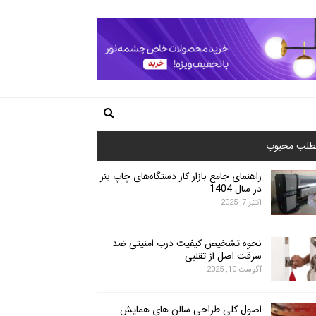
طلب محبوب
راهنمای جامع بازار کار دستگاه‌های چاپ بنر
در سال 1404
اکتبر 7, 2025
نحوه تشخیص کیفیت درب امنیتی ضد
سرقت اصل از تقلبی
آگوست 10, 2025
اصول کلی طراحی سالن های همایش