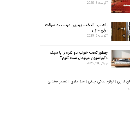
آگوست 6, 2025
راهنمای انتخاب بهترین درب ضد سرقت
برای منزل
آگوست 6, 2025
چطور تخت خواب دو نفره را با سبک
دکوراسیون مینیمال ست کنیم؟
جولای 28, 2025
ان اداری
|
لوازم یدکی چینی
|
میز اداری
|
تعمیر صندلی
ی