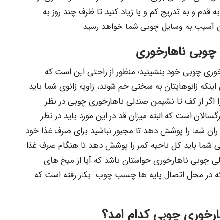
ه قدم و به تدریج کم و یا زیاد کنید تا ظرف چند روز به
ن آسیب به وسایل چوبی شما خواهد رسید.
چوبی ناهارخوری
رخوری چوبی خود بنشینید؛ منظور از راحتی این است که
ینکه زانوهایتان به سختی خم شوند، زاویه زانوی شما باید
 را اگر از کف تا نشیمن صندلی ناهارخوری چوبی در نظر
 سانتی متر برای بزرگسالان است که البته میزان قد در این مورد باید در نظر
ران شما را پوشش دهد تا مجبور نباشید برای صرف غذا خود
ی شما باید کل ناحیه کمر را پوشش دهد تا هنگام صرف غذا
ی چوبی ناهارخوری حواستان باشد که آیا از میخ های
که در محل اتصال پایه ها چسب چوب بکار رفته است که
ارخوری چوبی کدام امد؟