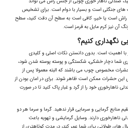
تید، صندلی ناهار خوری چوبی از جنس راش می تواند
 های جنگلی است و بسیار با دوام است. برای تشخیص
س راش است یا خیر، کافی است به سطح آن دقت کنید، سطح
گ آن نیز کرم مایل به قرمز است.
ی نگهداری کنیم؟
با اهمیت است. بدون دانستن نکات اصلی و کلیدی
خوری شما دچار خشکی، شکستگی و پوسته پوسته شدن شود،
شرات مخصوص چوب می باشند که البته معمولا پس از
 این حشرات ممکن است ظاهر شوند. برای در امان بودن از
 ناهارخوری خود را از گرد و غبار پاک کنید تا در صورت
 منابع گرمایی و سرمایی قرار ندهید. گرما و سرما هر دو
لی ناهارخوری دارند. وسایل گرمایشی و تهویه باعث
ل های طولانی برای شما عمر کند، در مدت کوتاهتری از