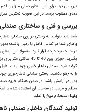
بین می برد. برای این منظور دمای منزل را قدم ب
دمای مطلوب برسد. در این صورت کمترین میزا
بررسی و فنی و ساختاری صندلی 
شما باید بتوانید به راحتی بر روی صندلی ناها
پاهای شما در تماس کامل با زمین باشند؛ بدون ا
در حالت نود درجه قرار گیرد. معمولا این ارتفاع
بگیرید، چیزی بین 40 تا 45
گرفته شود. صندلی ناهار خوری چوبی باید طول 
را به جلو بکشید. پشتی صندلی ناهارخوری چوب
بدن در آرامش باشد. در ضمن هنگام خرید صندل
منظم و مرتب در ساخت آن استفاده شده یا این
یقینا استحکام میخ را ندارد.
تولید کنندگان داخلی صندلی ناه