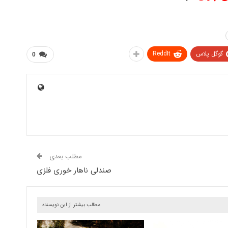
گوگل پلاس
ReddIt
0
مطلب بعدی
صندلی ناهار خوری فلزی
مطالب بیشتر از این نویسنده