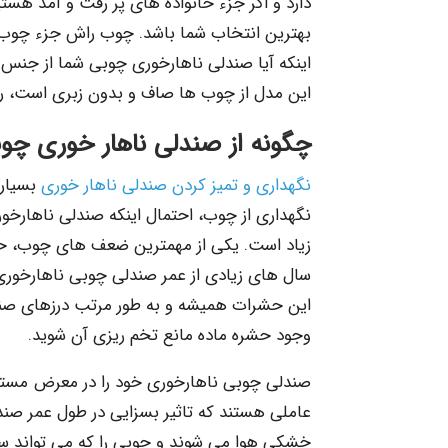
دارد و اگر جزء خانواده های پر رفت و آمد هس
بهترین انتخاب شما باشد. چوب راش جزء چوب
اینکه آیا صندلی ناهارخوری چوبی شما از جن
این مدل از چوب ها صاف و بدون زبری است، رن
چگونه از صندلی ناهار خوری چوب
نگهداری و تمیز کردن صندلی ناهار خوری
بسیار 
نگهداری از چوب، احتمال اینکه صندلی ناهار
زیاد است. یکی از مهمترین ضعف های چوب، ح
سال های زیادی از عمر صندلی چوبی ناهارخوری
این حشرات همیشه و به طور مرتب درزهای صندلی
وجود حشره ماده مانع تخم ریزی آن شوید.
صندلی چوبی ناهارخوری خود را در معرض مستقیم
عاملی هستند که تاثیر بسزایی در طول عمر صند
خشکی هوا می شوند و چوبی را که می تواند سا