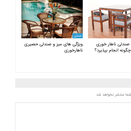
صندلی
 صندلی ناهار خوری
ویژگی های میز و صندلی حصیری
چگونه انجام بپذیرد؟
ناهارخوری
شما منتشر نخواهد شد