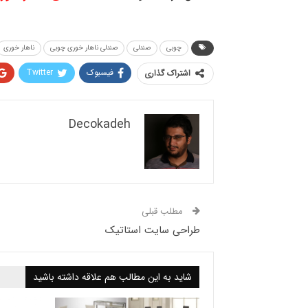
چوبی
صندلی
صندلی ناهار خوری چوبی
ناهار خوری
فیسبوک
Twitter
اشتراک گذاری
Decokadeh
مطلب قبلی
طراحی سایت استاتیک
شاید به این مطالب هم علاقه داشته باشید