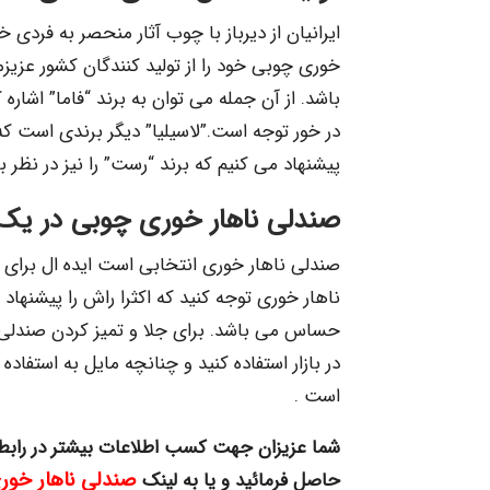
ایرانیان از دیرباز با چوب آثار منحصر به فردی 
خوری چوبی خود را از تولید کنندگان کشور عزیزم
باشد. از آن جمله می توان به برند “فاما” اشاره 
در خور توجه است.”لاسیلیا” دیگر برندی است ک
پیشنهاد می کنیم که برند “رست” را نیز در نظر
صندلی ناهار خوری چوبی در یک 
صندلی ناهار خوری انتخابی است ایده ال برا
ناهار خوری توجه کنید که اکثرا راش را پیشن
حساس می باشد. برای جلا و تمیز کردن صندلی 
در بازار استفاده کنید و چنانچه مایل به استفا
است .
شما عزیزان جهت کسب اطلاعات بیشتر در رابط
صندلی ناهار خور
حاصل فرمائید و یا به لینک