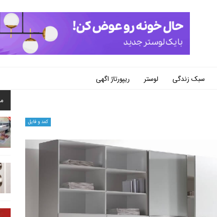
سبک زندگی
لوستر
ریپورتاژ اگهی
م
کمد و فایل