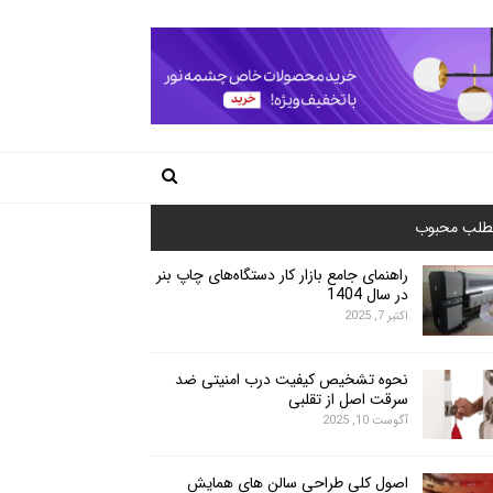
طلب محبوب
راهنمای جامع بازار کار دستگاه‌های چاپ بنر
در سال 1404
اکتبر 7, 2025
نحوه تشخیص کیفیت درب امنیتی ضد
سرقت اصل از تقلبی
آگوست 10, 2025
اصول کلی طراحی سالن های همایش