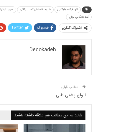
انواع کمد بایگانی
خرید اقساطی کمد بایگانی
خرید اینترن
کمد بایگانی ارزان
فیسبوک
Twitter
اشتراک گذاری
Decokadeh
مطلب قبلی
انواع پشتی طبی
شاید به این مطالب هم علاقه داشته باشید