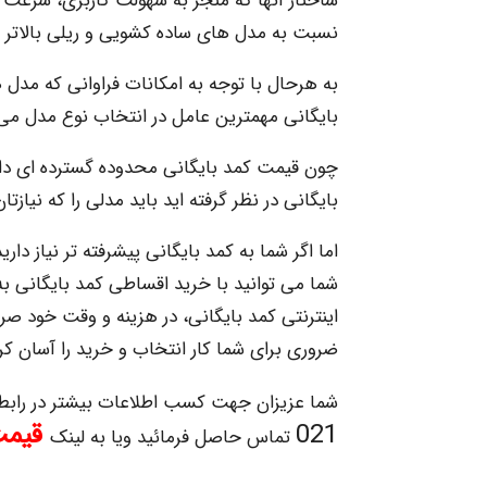
ساختار آنها که منجر به سهولت کاربری، سرعت در
نسبت به مدل های ساده کشویی و ریلی بالاتر 
به هرحال با توجه به امکانات فراوانی که مدل 
بایگانی مهمترین عامل در انتخاب نوع مدل می 
چون قیمت کمد بایگانی محدوده گسترده ای دارد
بایگانی در نظر گرفته اید باید مدلی را که نیازتا
اما اگر شما به کمد بایگانی پیشرفته تر نیاز دار
شما می توانید با خرید اقساطی کمد بایگانی ب
اینترنتی کمد بایگانی، در هزینه و وقت خود صر
ضروری برای شما کار انتخاب و خرید را آسان کر
شما عزیزان جهت کسب اطلاعات بیشتر در رابطه
021
قیمت
تماس حاصل فرمائید ویا به لینک