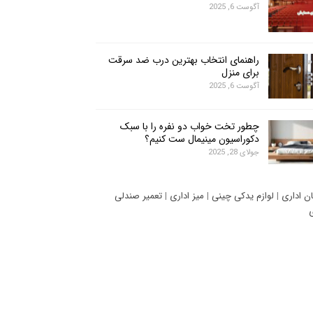
آگوست 6, 2025
راهنمای انتخاب بهترین درب ضد سرقت
برای منزل
آگوست 6, 2025
چطور تخت خواب دو نفره را با سبک
دکوراسیون مینیمال ست کنیم؟
جولای 28, 2025
ان اداری
|
لوازم یدکی چینی
|
میز اداری
|
تعمیر صندلی
ی