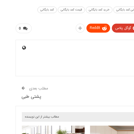
تی کمد بایگانی
خرید کمد بایگانی
قیمت کمد بایگانی
کمد بایگانی
گوگل پلاس
ReddIt
0
مطلب بعدی
پشتی طبی
مطالب بیشتر از این نویسنده