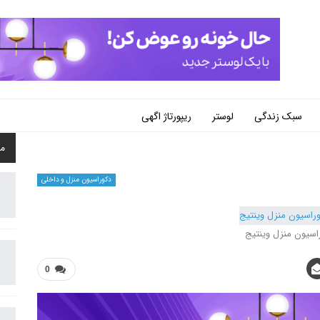
سبک زندگی
لوستر
ریپورتاژ اگهی
م
دکوراسیون منزل و داخلی
اسیون منزل وینتیج
0