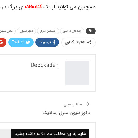
همچنین می توانید از یک
کتابخانه
ی بزرگ در ای
چیدمان داخلی
چیدمان منزل
دکوراسیون
دکوراسیون
فیسبوک
Twitter
اشتراک گذاری
Decokadeh
مطلب قبلی
دکوراسیون منزل رمانتیک
شاید به این مطالب هم علاقه داشته باشید