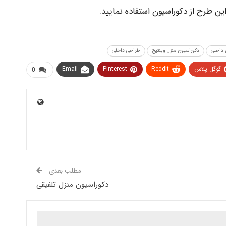
ن طرح از دکوراسیون استفاده نمایید.
 داخلی
دکوراسیون منزل وینتیج
طراحی داخلی
گوگل پلاس
ReddIt
Pinterest
Email
0
مطلب بعدی
دکوراسیون منزل تلفیقی