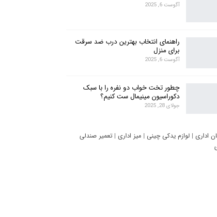
آگوست 6, 2025
راهنمای انتخاب بهترین درب ضد سرقت
برای منزل
آگوست 6, 2025
چطور تخت خواب دو نفره را با سبک
دکوراسیون مینیمال ست کنیم؟
جولای 28, 2025
ان اداری
|
لوازم یدکی چینی
|
میز اداری
|
تعمیر صندلی
ی