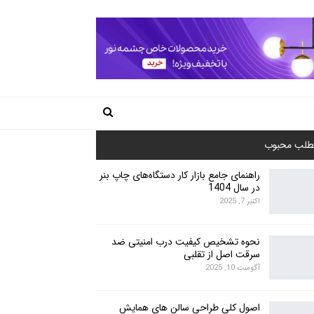
طلب محبوب
راهنمای جامع بازار کار دستگاه‌های چاپ بنر
در سال 1404
اکتبر 7, 2025
نحوه تشخیص کیفیت درب امنیتی ضد
سرقت اصل از تقلبی
آگوست 10, 2025
اصول کلی طراحی سالن های همایش