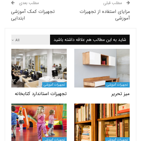
لب قبلی
مطلب بعدی
ی استفاده از تجهیزات
تجهیزات کمک آموزشی
شی
ابتدایی
 به این مطالب هم علاقه داشته باشید
All
ت آموزشی
تجهیزات آموزشی
حریر
تجهیزات استاندارد کتابخانه
ت آموزشی
تجهیزات آموزشی