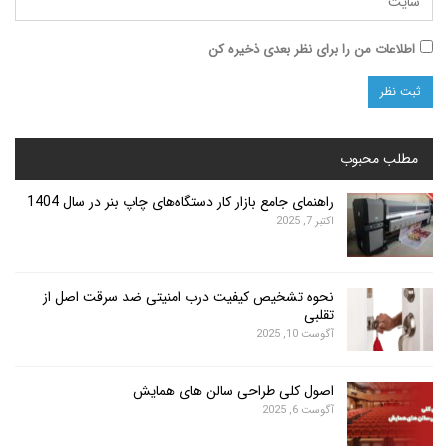
ت من را برای نظر بعدی ذخیره کن
محبوب
راهنمای جامع بازار کار دستگاه‌های چاپ بنر در سال 1404
اکتبر 7, 2025
نحوه تشخیص کیفیت درب امنیتی ضد سرقت اصل از
تقلبی
آگوست 10, 2025
اصول کلی طراحی سالن های همایش
آگوست 6, 2025