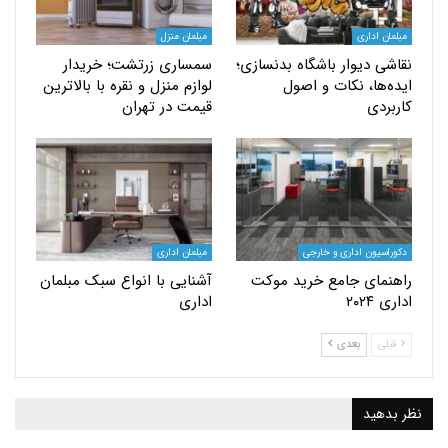
اداری
مبلمان منزل
 دیوار باشگاه بدنسازی؛
سمساری زرتشت؛ خریدار
ها، نکات و اصول
لوازم منزل و نقره با بالاترین
دی
قیمت در تهران
یون اداری و خارجی
مبلمان اداری
ای جامع خرید موکت
آشنایی با انواع سبک مبلمان
۲۰
اداری
بعدی
ید