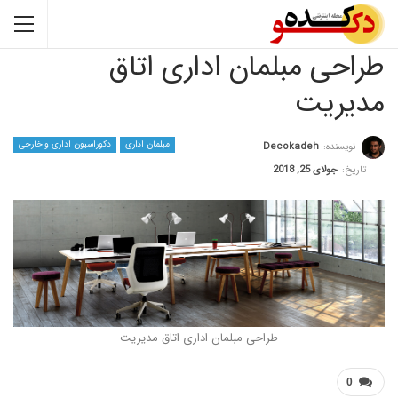
ی مبلمان اداری اتاق
یت
مبلمان اداری
دکوراسیون اداری و خارجی
نده:
Decokadeh
جولای 25, 2018
طراحی مبلمان اداری اتاق مدیریت