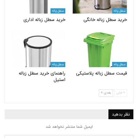
اله
سطل زباله
سطل زباله خانگی
خرید سطل زباله اداری
اله
سطل زباله
سطل زباله پلاستیکی
راهنمای خرید سطل زباله
استیل
بعدی
ید
ایمیل شما منتشر نخواهد شد