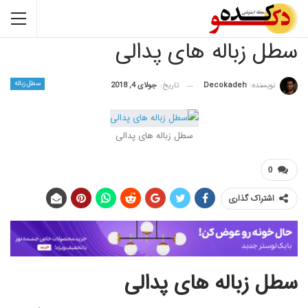
زباله های پدالی
سطل زباله
نده:
Decokadeh
تاریخ:
جولای 4, 2018
سطل زباله های پدالی
اک گذاری
زباله های پدالی