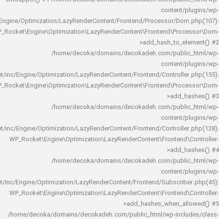
content/
rocket/inc/Engine/Optimization/LazyRenderContent/Frontend/Processor/Do
WP_Rocket\Engine\Optimization\LazyRenderContent\Frontend\Pro
>add_hash_to_e
/home/decoka/domains/decokadeh.com/publi
content/
rocket/inc/Engine/Optimization/LazyRenderContent/Frontend/Controlle
WP_Rocket\Engine\Optimization\LazyRenderContent\Frontend\Pro
>add_h
/home/decoka/domains/decokadeh.com/publi
content/
rocket/inc/Engine/Optimization/LazyRenderContent/Frontend/Controlle
WP_Rocket\Engine\Optimization\LazyRenderContent\Frontend\
>add_h
/home/decoka/domains/decokadeh.com/publi
content/
rocket/inc/Engine/Optimization/LazyRenderContent/Frontend/Subscrib
WP_Rocket\Engine\Optimization\LazyRenderContent\Frontend\
>add_hashes_when_al
/home/decoka/domains/decokadeh.com/public_html/wp-inclu