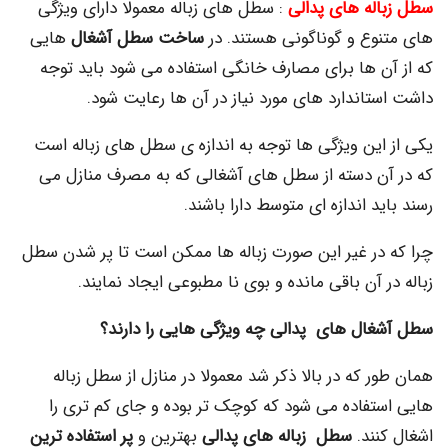
له های پدالی
: سطل های زباله معمولا دارای ویژگی
وع و گوناگونی هستند. در
ساخت سطل آشغال
هایی
ن ها برای مصارف خانگی استفاده می شود باید توجه
اندارد های مورد نیاز در آن ها رعایت شود.
این ویژگی ها توجه به اندازه ی سطل های زباله است
ن دسته از سطل های آشغالی که به مصرف منازل می
د اندازه ای متوسط دارا باشند.
در غیر این صورت زباله ها ممکن است تا پر شدن سطل
 آن باقی مانده و بوی نا مطبوعی ایجاد نمایند.
ال های پدالی چه ویژگی هایی را دارند؟
 که در بالا ذکر شد معمولا در منازل از سطل زباله
تفاده می شود که کوچک تر بوده و جای کم تری را
نند.
سطل زباله های پدالی
بهترین و
پر استفاده ترین