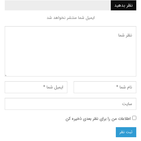
ید
ایمیل شما منتشر نخواهد شد
ت من را برای نظر بعدی ذخیره کن