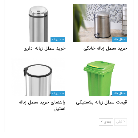
اله
سطل زباله
سطل زباله خانگی
خرید سطل زباله اداری
اله
سطل زباله
سطل زباله پلاستیکی
راهنمای خرید سطل زباله
استیل
بعدی