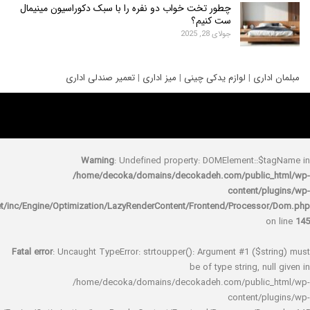
چطور تخت خواب دو نفره را با سبک دکوراسیون مینیمال
ست کنیم؟
جولای 28, 2025
ری
|
لوازم یدکی چینی
|
میز اداری
|
تعمیر صندلی اداری
Warning
: Undefined property: DOMElement::
/home/decoka/domains/decokadeh.com/publi
content/
rocket/inc/Engine/Optimization/LazyRenderContent/Frontend/Proces
Fatal error
: Uncaught TypeError: strtoupper(): Argument #1 ($s
be of type string, 
/home/decoka/domains/decokadeh.com/publi
content/