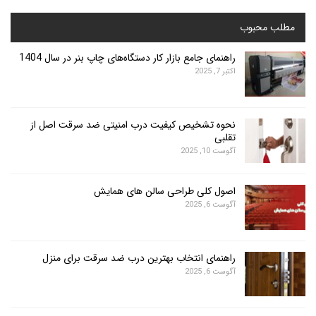
محبوب
راهنمای جامع بازار کار دستگاه‌های چاپ بنر در سال 1404
اکتبر 7, 2025
نحوه تشخیص کیفیت درب امنیتی ضد سرقت اصل از
تقلبی
آگوست 10, 2025
اصول کلی طراحی سالن های همایش
آگوست 6, 2025
راهنمای انتخاب بهترین درب ضد سرقت برای منزل
آگوست 6, 2025