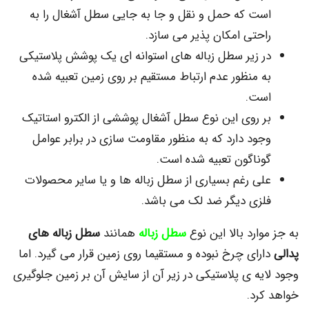
ت که حمل و نقل و جا به جایی سطل آشغال را به
حتی امکان پذیر می سازد.
 زیر سطل زباله های استوانه ای یک پوشش پلاستیکی
 منظور عدم ارتباط مستقیم بر روی زمین تعبیه شده
ت.
 روی این نوع سطل آشغال پوششی از الکترو استاتیک
ود دارد که به منظور مقاومت سازی در برابر عوامل
ناگون تعبیه شده است.
ی رغم بسیاری از سطل زباله ها و یا سایر محصولات
زی دیگر ضد لک می باشد.
ارد بالا این نوع
سطل زباله
همانند
سطل زباله های
ای چرخ نبوده و مستقیما روی زمین قرار می گیرد. اما
ه ی پلاستیکی در زیر آن از سایش آن بر زمین جلوگیری
رد.