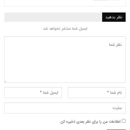
ید
ایمیل شما منتشر نخواهد شد
ت من را برای نظر بعدی ذخیره کن