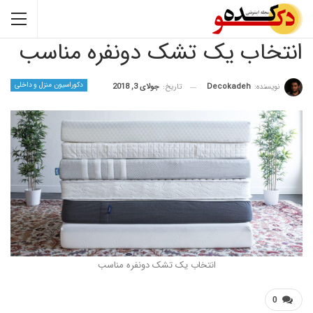
اب یک تشک دونفره مناسب
دکوراسیون منزل و داخلی
نده:
Decokadeh
تاریخ:
جولای 3, 2018
انتخاب یک تشک دونفره مناسب