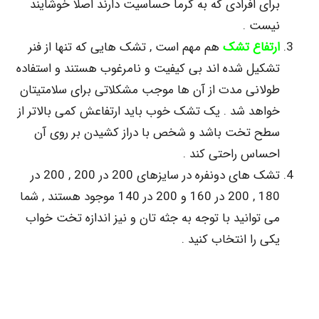
ای افرادی که به گرما حساسیت دارند اصلا خوشایند
ست .
تفاع تشک
هم مهم است , تشک هایی که تنها از فنر
کیل شده اند بی کیفیت و نامرغوب هستند و استفاده
لانی مدت از آن ها موجب مشکلاتی برای سلامتیتان
اهد شد . یک تشک خوب باید ارتفاعش کمی بالاتر از
ح تخت باشد و شخص با دراز کشیدن بر روی آن
ساس راحتی کند .
تشک های دونفره در سایزهای 200 در 200 , 200 در
180 , 200 در 160 و 200 در 140 موجود هستند , شما
 توانید با توجه به جثه تان و نیز اندازه تخت خواب
ی را انتخاب کنید .