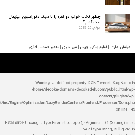
چطور تخت خواب دو نفره را با سبک دکوراسیون مینیمال
ست کنیم؟
جولای 28, 2025
ری
|
لوازم یدکی چینی
|
میز اداری
|
تعمیر صندلی اداری
Warning
: Undefined property: DOMElement::
/home/decoka/domains/decokadeh.com/publi
content/
rocket/inc/Engine/Optimization/LazyRenderContent/Frontend/Proces
Fatal error
: Uncaught TypeError: strtoupper(): Argument #1 ($s
be of type string, 