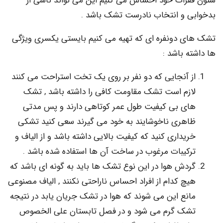
رات خود احساس می کنیم این می تواند ناشی از
 و انتخاب نادرست تشک باشد .
 دونفره ای که تهیه می کنیم بایستی یکسری ویژگی
 باشد :
 آنجایی که دو نفر بر روی یک تخت استراحت می کنند
زم است تشک مقاومت کافی را داشته باشد , تشک
ی بی کیفیت طول عمر کوتاهی دارند و پس مدتی
هری ناخوشایند به خود می گیرند سعی کنید تشکی
یداری کنید که کیفیت بالایی داشته باشد و از الیاف و
کیبات مرغوب در ساخت آن ها استفاده شده باشد .
دش هوا در این نوع تشک ها باید به گونه ای باشد که
چ کدام از افراد احساس ناراحتی نکنند , الیاف مصنوعی
نع این می شوند که هوا در تشک جریان یابد در نتیجه
ک گرم می شود و در فصل تابستان علی الخصوص