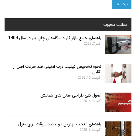
محبوب
راهنمای جامع بازار کار دستگاه‌های چاپ بنر در سال 1404
اکتبر 7, 2025
نحوه تشخیص کیفیت درب امنیتی ضد سرقت اصل از
تقلبی
آگوست 10, 2025
اصول کلی طراحی سالن های همایش
آگوست 6, 2025
راهنمای انتخاب بهترین درب ضد سرقت برای منزل
آگوست 6, 2025