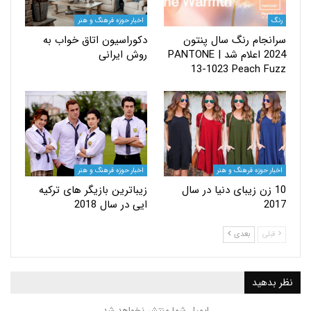
اخبار حوزه فرهنگ و هنر
ام رنگ سال پنتون
دکوراسیون اتاق خواب به
2024 اعلام شد | PANTONE
روش ایرانی
13-1023 Peach 
حوزه فرهنگ و هنر
اخبار حوزه فرهنگ و هنر
زن زیبای دنیا در سال
زیباترین بازیگر های ترکیه
ایی در سال 2018
بعدی
ید
ایمیل شما منتشر نخواهد شد