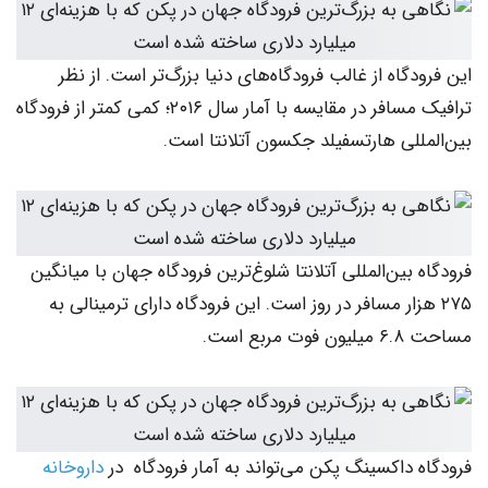
گاه از غالب فرودگاه‌های دنیا بزرگ‌تر است. از نظر
ترافیک مسافر در مقایسه با آمار سال ۲۰۱۶؛ کمی کمتر از فرودگاه
لی هارتسفیلد جکسون آتلانتا است.
بین‌المللی آتلانتا شلوغ‌ترین فرودگاه جهان با میانگین
هزار مسافر در روز است. این فرودگاه دارای ترمینالی به
 است.
داکسینگ پکن می‌تواند به آمار فرودگاه در
داروخانه