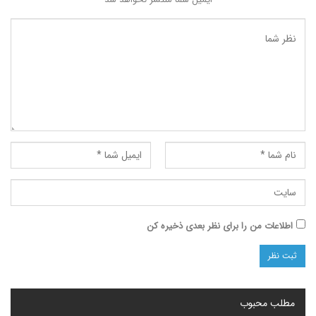
ت من را برای نظر بعدی ذخیره کن
محبوب