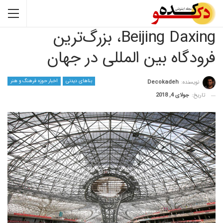
Beijing Daxing، بزرگ‌ترین
گاه بین المللی در جهان
بناهای دیدنی
اخبار حوزه فرهنگ و هنر
نده:
Decokadeh
جولای 4, 2018