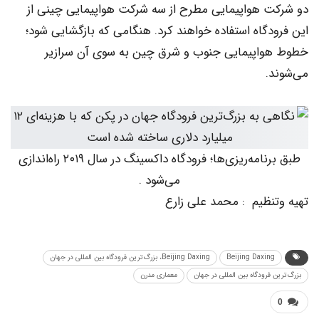
 هواپیمایی مطرح از سه شرکت هواپیمایی چینی از
گاه استفاده خواهند کرد. هنگامی که بازگشایی شود؛
اپیمایی جنوب و شرق چین به سوی آن سرازیر
.
طبق برنامه‌ریزی‌ها؛ فرودگاه داکسینگ در سال ۲۰۱۹ راه‌اندازی
می‌شود .
نظیم : محمد علی زارع
Beijing Daxin
Beijing Daxing، بزرگ‌ترین فرودگاه بین المللی در جهان
فرودگاه بین المللی در جهان
معماری مدرن