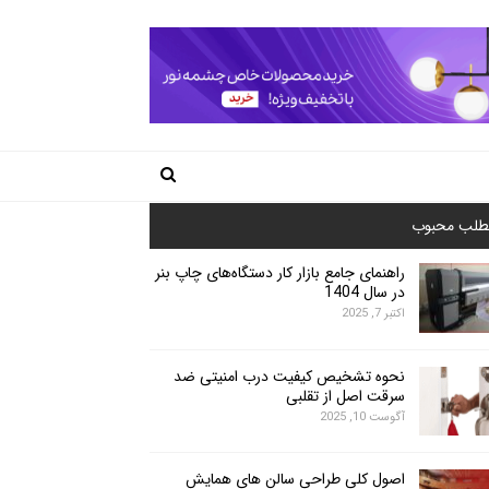
طلب محبوب
راهنمای جامع بازار کار دستگاه‌های چاپ بنر
در سال 1404
اکتبر 7, 2025
نحوه تشخیص کیفیت درب امنیتی ضد
سرقت اصل از تقلبی
آگوست 10, 2025
اصول کلی طراحی سالن های همایش