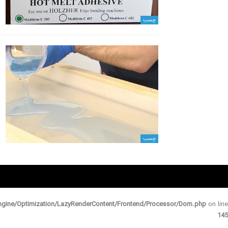
چسب
چسب
gine/Optimization/LazyRenderContent/Frontend/Processor/Dom.php
on line
145