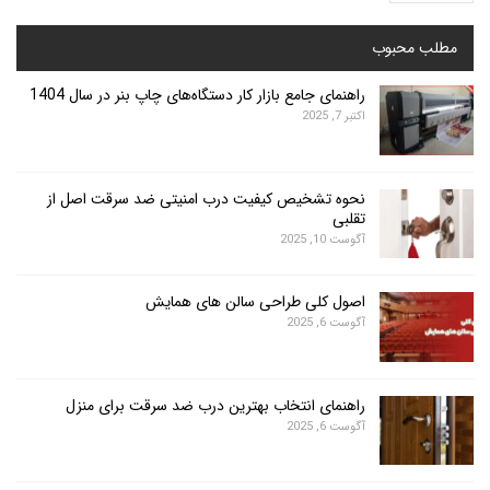
محبوب
راهنمای جامع بازار کار دستگاه‌های چاپ بنر در سال 1404
اکتبر 7, 2025
نحوه تشخیص کیفیت درب امنیتی ضد سرقت اصل از
تقلبی
آگوست 10, 2025
اصول کلی طراحی سالن های همایش
آگوست 6, 2025
راهنمای انتخاب بهترین درب ضد سرقت برای منزل
آگوست 6, 2025