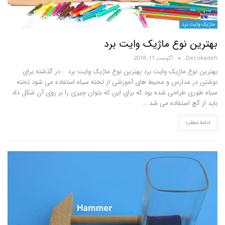
 برد
 نوع ماژیک وایت برد
D
آگوست 11, 2018
ع ماژیک وایت برد بهترین نوع ماژیک وایت برد : در گذشته برای
مدارس و محیط های آموزشی از تخته سیاه استفاده می شود تخته
 طراحی شده بود که برای این که بتوان چیزی را بر روی آن شکل داد
چ استفاده می شد.…
لب