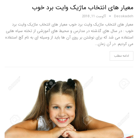
های انتخاب ماژیک وایت برد خوب
D
آگوست 11, 2018
 انتخاب ماژیک وایت برد خوب معیار های انتخاب ماژیک وایت برد
سال های گذشته در مدارس و محیط های آموزشی از تخته سیاه هایی
 شد که برای نوشتن بر روی آن ها باید از وسیله ای به نام گچ استفاده
 در آن زمان…
لب