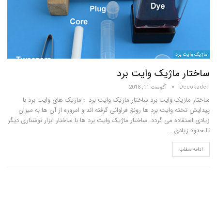
 برد
 ماژیک وایت برد
D
آگوست 11, 2018
ژیک وایت برد ساختار ماژیک وایت برد : ماژیک های وایت برد با
ه وایت برد ها رونق فراوانی گرفته اند و امروزه از آن ها به میزان
اده می گردد. ساختار ماژیک وایت برد ها با ساختار ابزار نوشتاری دیگر
یادی…
لب