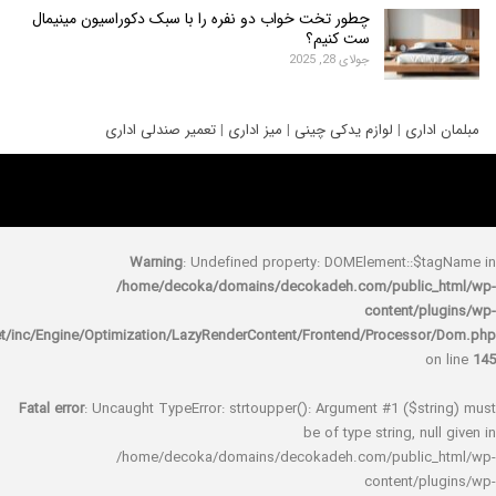
چطور تخت خواب دو نفره را با سبک دکوراسیون مینیمال
ست کنیم؟
جولای 28, 2025
ری
|
لوازم یدکی چینی
|
میز اداری
|
تعمیر صندلی اداری
Warning
: Undefined property: DOMElement::
/home/decoka/domains/decokadeh.com/publi
content/
rocket/inc/Engine/Optimization/LazyRenderContent/Frontend/Proces
Fatal error
: Uncaught TypeError: strtoupper(): Argument #1 ($s
be of type string, 
/home/decoka/domains/decokadeh.com/publi
content/