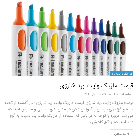
 برد
اژیک وایت برد شارژی
D
آگوست 5, 2018
ک وایت برد شارژی قیمت ماژیک وایت برد شارژی : در گذشته از تخته
 برای نوشتن و آموزش دادن در مکان های عمومی و مدارس استفاده
زه با توجه به مزایایی که استفاده از ماژیک وایت برد نسبت به گچ
اده از گچ کاهش پیدا…
لب