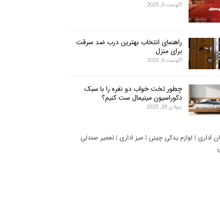
آگوست 6, 2025
راهنمای انتخاب بهترین درب ضد سرقت
برای منزل
آگوست 6, 2025
چطور تخت خواب دو نفره را با سبک
دکوراسیون مینیمال ست کنیم؟
جولای 28, 2025
ان اداری
|
لوازم یدکی چینی
|
میز اداری
|
تعمیر صندلی
ی