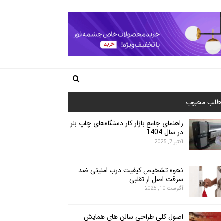
طلب محبوب
راهنمای جامع بازار کار دستگاه‌های چاپ بنر
در سال 1404
اکتبر 7, 2025
نحوه تشخیص کیفیت درب امنیتی ضد
سرقت اصل از تقلبی
آگوست 10, 2025
اصول کلی طراحی سالن های همایش