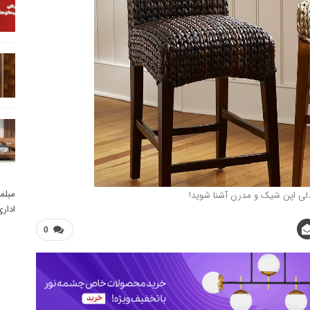
مبلم
دلی اپن شیک و مدرن آشنا شوید!
ادار
0