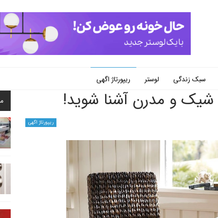
سبک زندگی
لوستر
ریپورتاژ اگهی
 شیک و مدرن آشنا شوید!
م
ریپورتاژ اگهی