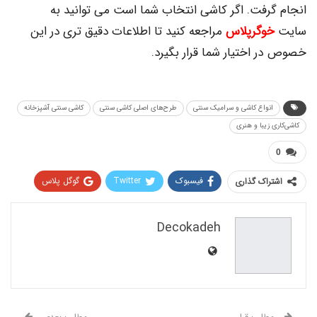
انجام گرفت. اگر کاشی انتخاب شما است می توانید به
سایت
خوگرپلاس
مراجعه کنید تا اطلاعات دقیق تری در این
خصوص در اختیار شما قرار بگیرد.
انواع کاشی و سرامیک سنتی
طرح‌های اصلی کاشی سنتی
کاشی سنتی آشپزخانه
کاشی‌کاری زیبا و هنری
0
فیسبوک
Twitter
گوگل پلاس
اشتراک گذاری
Pinterest
WhatsApp
ReddIt
Decokadeh
Email