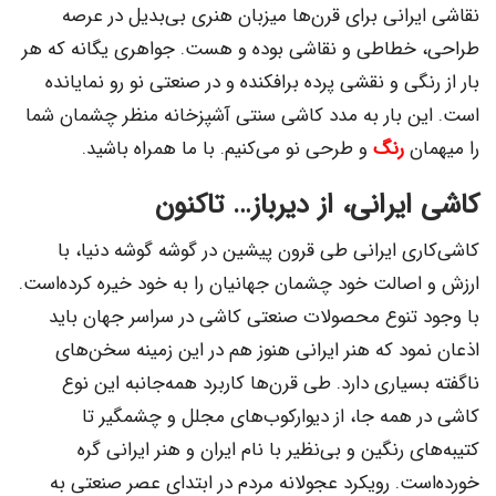
نقاشی ایرانی برای قرن‌ها میزبان هنری بی‌بدیل در عرصه
طراحی، خطاطی و نقاشی بوده و هست. جواهری یگانه که هر
بار از ‌رنگی و نقشی پرده برافکنده و در صنعتی نو رو نمایانده
است. این بار به مدد کاشی سنتی آشپزخانه منظر چشمان‌ شما
را میهمان
رنگ
و طرحی نو می‌کنیم. با ما همراه باشید.
کاشی ایرانی، از دیرباز… تاکنون
کاشی‌کاری ایرانی طی قرون پیشین در گوشه گوشه دنیا، با
ارزش و اصالت خود چشمان جهانیان را به خود خیره کرده‌است.
با وجود تنوع محصولات صنعتی کاشی در سراسر جهان باید
اذعان نمود که هنر ایرانی هنوز هم در این زمینه سخن‌های
ناگفته بسیاری دارد. طی قرن‌ها کاربرد همه‌جانبه این نوع
کاشی در همه جا، از دیوارکوب‌های مجلل و چشمگیر تا
کتیبه‌های رنگین و بی‌نظیر با نام ایران و هنر ایرانی گره
خورده‌است. رویکرد عجولانه مردم در ابتدای عصر صنعتی به