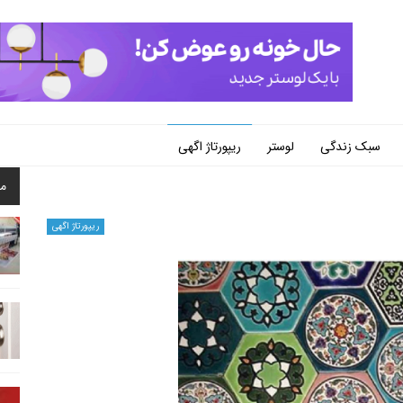
سبک زندگی
لوستر
ریپورتاژ اگهی
م
ریپورتاژ اگهی