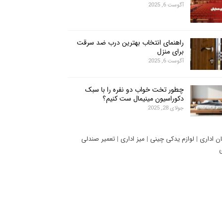
آگوست 6, 2025
راهنمای انتخاب بهترین درب ضد سرقت
برای منزل
آگوست 6, 2025
چطور تخت خواب دو نفره را با سبک
دکوراسیون مینیمال ست کنیم؟
جولای 28, 2025
ان اداری
|
لوازم یدکی چینی
|
میز اداری
|
تعمیر صندلی
ی