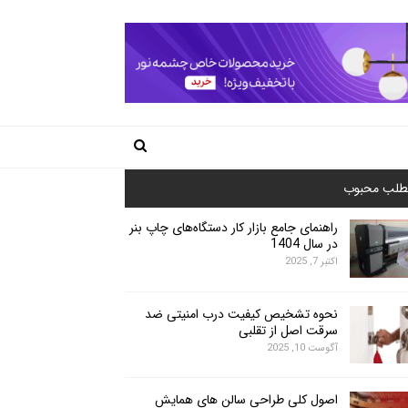
طلب محبوب
راهنمای جامع بازار کار دستگاه‌های چاپ بنر
در سال 1404
اکتبر 7, 2025
نحوه تشخیص کیفیت درب امنیتی ضد
سرقت اصل از تقلبی
آگوست 10, 2025
اصول کلی طراحی سالن های همایش