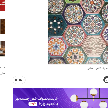
مبلم
رید کاشی سنتی
ادار
0