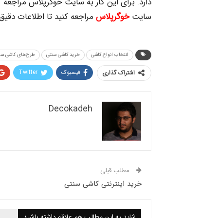
دارد. برای این کار به سایت خوگرپلاس مراجعه 
سایت
خوگرپلاس
مراجعه کنید تا اطلاعات دقیق
انتخاب انواع کاشی
خرید کاشی سنتی
طرح‌های کاشی سن
فیسبوک
Twitter
اشتراک گذاری
Decokadeh
مطلب قبلی
خرید اینترنتی کاشی سنتی
شاید به این مطالب هم علاقه داشته باشید