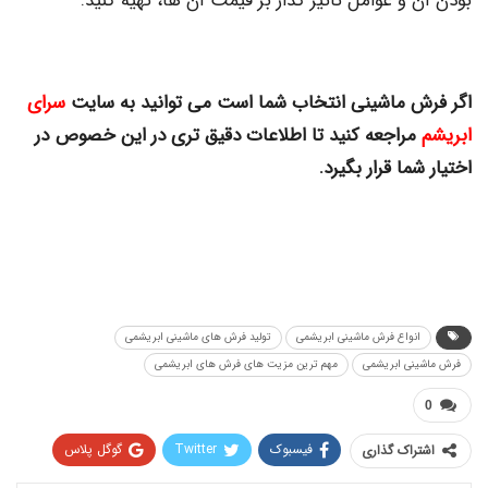
بودن آن و عوامل تاثیر گذار بر قیمت آن ها، تهیه کنید.
اگر فرش ماشینی انتخاب شما است می توانید به سایت
سرای
ابریشم
مراجعه کنید تا اطلاعات دقیق تری در این خصوص در
اختیار شما قرار بگیرد.
انواع فرش ماشینی ابریشمی
تولید فرش های ماشینی ابریشمی
فرش ماشینی ابریشمی
مهم ترین مزیت های فرش های ابریشمی
0
فیسبوک
Twitter
گوگل پلاس
اشتراک گذاری
Pinterest
WhatsApp
ReddIt