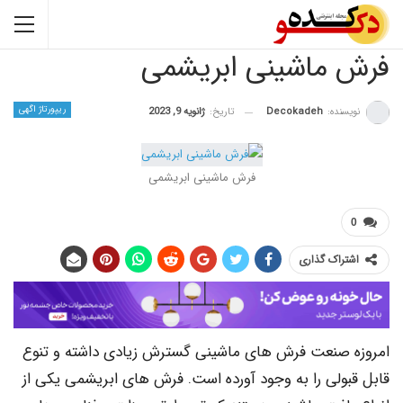
فرش ماشینی ابریشمی
ریپورتاژ اگهی
نویسنده:
Decokadeh
تاریخ:
ژانویه 9, 2023
فرش ماشینی ابریشمی
0
اشتراک گذاری
امروزه صنعت فرش های ماشینی گسترش زیادی داشته و تنوع
قابل قبولی را به وجود آورده است. فرش های ابریشمی یکی از