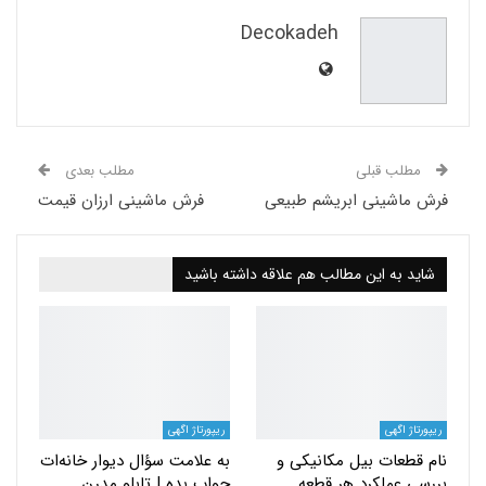
Decokadeh
Email
مطلب قبلی
مطلب بعدی
فرش ماشینی ابریشم طبیعی
فرش ماشینی ارزان قیمت
شاید به این مطالب هم علاقه داشته باشید
ریپورتاژ اگهی
ریپورتاژ اگهی
نام قطعات بیل مکانیکی و
به علامت سؤال دیوار خانه‌ات
بررسی عملکرد هر قطعه
جواب بده | تابلو مدرن