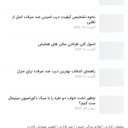
نحوه تشخیص کیفیت درب امنیتی ضد سرقت اصل از
تقلبی
آگوست 10, 2025
اصول کلی طراحی سالن های همایش
آگوست 6, 2025
راهنمای انتخاب بهترین درب ضد سرقت برای منزل
آگوست 6, 2025
چطور تخت خواب دو نفره را با سبک دکوراسیون مینیمال
ست کنیم؟
جولای 28, 2025
مبلمان اداری
|
لوازم یدکی چینی
|
میز اداری
|
تعمیر صندلی اداری