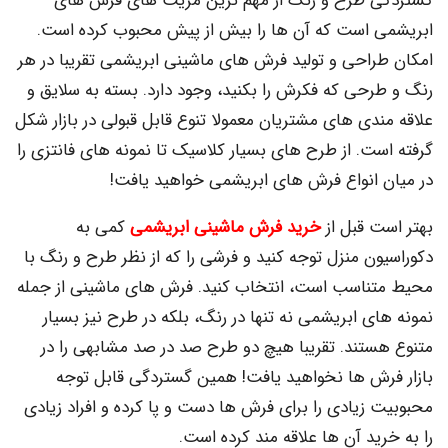
گستردگی طرح و رنگ از مهم ترین مزیت های فرش های
ابریشمی است که آن­ ها را بیش از پیش محبوب کرده است.
امکان طراحی و تولید فرش های ماشینی ابریشمی تقریبا در هر
رنگ و طرحی که فکرش را بکنید، وجود دارد. بسته به سلایق و
علاقه مندی های مشتریان معمولا تنوع قابل قبولی در بازار شکل
گرفته است. از طرح های بسیار کلاسیک تا نمونه های فانتزی را
در میان انواع فرش های ابریشمی خواهید یافت!
بهتر است قبل از
خرید فرش ماشینی ابریشمی
کمی به
دکوراسیون منزل توجه کنید و فرشی را که از نظر طرح و رنگ با
محیط متناسب است، انتخاب کنید. فرش های ماشینی از جمله
نمونه های ابریشمی نه تنها در رنگ، بلکه در طرح نیز بسیار
متنوع هستند. تقریبا هیچ دو طرح صد در صد مشابهی را در
بازار فرش ها نخواهید یافت! همین گستردگی قابل توجه
محبوبیت زیادی را برای فرش ها دست و پا کرده و افراد زیادی
را به خرید آن ها علاقه مند کرده است.