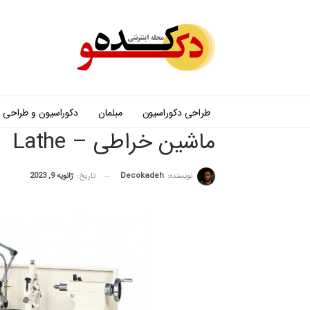
طراحی دکوراسیون
مبلمان
دکوراسیون و طراحی
ماشین خراطی – Lathe
نویسنده:
Decokadeh
تاریخ:
ژانویه 9, 2023