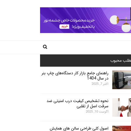
طلب محبوب
راهنمای جامع بازار کار دستگاه‌های چاپ بنر
در سال 1404
اکتبر 7, 2025
نحوه تشخیص کیفیت درب امنیتی ضد
سرقت اصل از تقلبی
آگوست 10, 2025
اصول کلی طراحی سالن های همایش