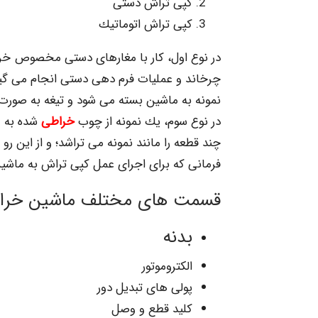
کپی تراش دستی
کپی تراش اتوماتیك
در نوع اول، کار با مغارهای دستی مخصوص خرا
چرخاند و عملیات فرم دهی دستی انجام می گیرد
نمونه به ماشین بسته می شود و تیغه به صور
در نوع سوم، یك نمونه از چوب
خراطی
شده به م
چند قطعه را مانند نمونه می تراشد؛ و از این ر
فرمانی که برای اجرای عمل کپی تراش به ماشین
قسمت های مختلف ماشین خراطی 
بدنه
الکتروموتور
پولی های تبدیل دور
کلید قطع و وصل