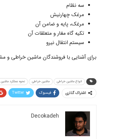
سه نظام
مرغک چهارنیش
مرغک، پایه و ضامن آن
تکیه گاه مغار و متعلقات آن
سیستم انتقال نیرو
برای آشنایی با فروشندگان ماشین خراطی و 
انواع ماشین خراطی
ماشین خراطی
نحوه عملکرد ماشین
فیسبوک
Twitter
اشتراک گذاری
Decokadeh