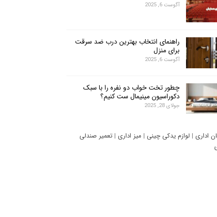
آگوست 6, 2025
راهنمای انتخاب بهترین درب ضد سرقت
برای منزل
آگوست 6, 2025
چطور تخت خواب دو نفره را با سبک
دکوراسیون مینیمال ست کنیم؟
جولای 28, 2025
ان اداری
|
لوازم یدکی چینی
|
میز اداری
|
تعمیر صندلی
ی