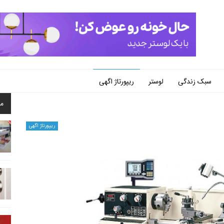
سبک زندگی
لوستر
ریپورتاژ اگهی
م
ریپورتاژ اگهی