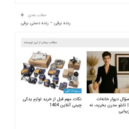
مطلب بعدی
رنده برقی – رنده دستی برقی
مطالب بیشتر از این نویسنده
ریپورتاژ اگهی
ؤال دیوار خانه‌ات
نکات مهم قبل از خرید لوازم یدکی
 تابلو مدرن بخرید، نه
چینی آنلاین 1404
یبایی