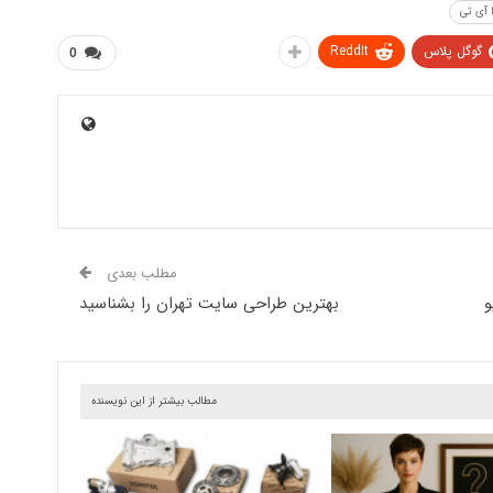
ا آی تی
گوگل پلاس
ReddIt
0
مطلب بعدی
و
بهترین طراحی سایت تهران را بشناسید
مطالب بیشتر از این نویسنده