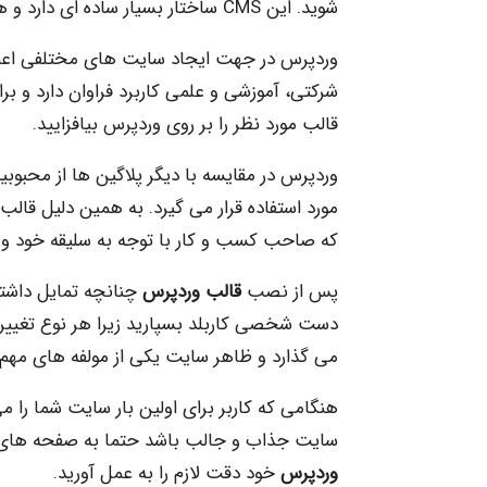
شوید. این CMS ساختار بسیار ساده ای دارد و هر فرد می تواند خود پشتیبانی سایتش را برعهده گیرد.
وردپرس در جهت ایجاد سایت های مختلفی اعم
شرکتی، آموزشی و علمی کاربرد فراوان دارد و ب
قالب مورد نظر را بر روی وردپرس بیافزایید.
وردپرس در مقایسه با دیگر پلاگین ها از محبوب
مورد استفاده قرار می گیرد. به همین دلیل قال
که صاحب کسب و کار با توجه به سلیقه خود و ن
پس از نصب
قالب وردپرس
چنانچه تمایل داشته
دست شخصی کاربلد بسپارید زیرا هر نوع تغییر
می گذارد و ظاهر سایت یکی از مولفه های مهم
هنگامی که کاربر برای اولین بار سایت شما را م
سایت جذاب و جالب باشد حتما به صفحه های 
وردپرس
خود دقت لازم را به عمل آورید.