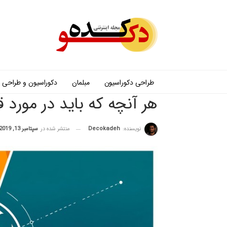
طراحی دکوراسیون
مبلمان
دکوراسیون و طراحی
هر آنچه که باید در مورد 
نویسنده:
Decokadeh
منتشر شده در
سپتامبر 13, 2019