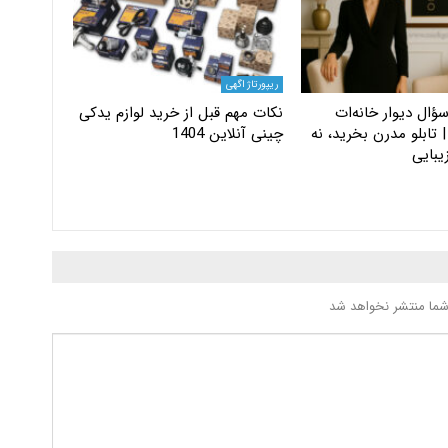
ریپورتاژ اگهی
ؤال دیوار خانه‌ات
نکات مهم قبل از خرید لوازم یدکی
 تابلو مدرن بخرید، نه
چینی آنلاین 1404
یبایی
شما منتشر نخواهد شد