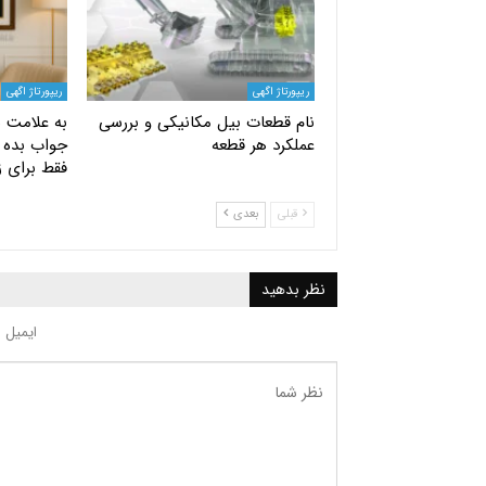
ریپورتاژ اگهی
ریپورتاژ اگهی
نام قطعات بیل مکانیکی و بررسی
به علامت س
عملکرد هر قطعه
جواب بده |
فقط برای ز
قبلی
بعدی
نظر بدهید
ایمیل 