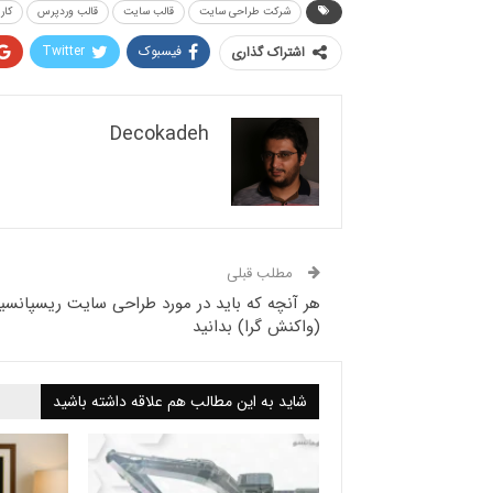
شرکت طراحی سایت
قالب سایت
قالب وردپرس
کار
فیسبوک
Twitter
اشتراک گذاری
Decokadeh
مطلب قبلی
هر آنچه که باید در مورد طراحی سایت ریسپانسی
(واکنش گرا) بدانید
شاید به این مطالب هم علاقه داشته باشید