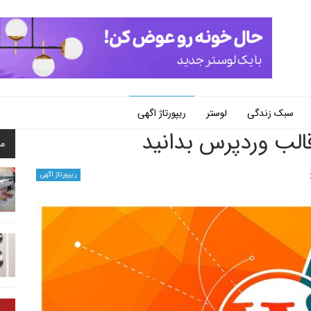
سبک زندگی
لوستر
ریپورتاژ اگهی
قالب وردپرس بدانید
م
ریپورتاژ اگهی