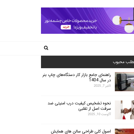
طلب محبوب
راهنمای جامع بازار کار دستگاه‌های چاپ بنر
در سال 1404
اکتبر 7, 2025
نحوه تشخیص کیفیت درب امنیتی ضد
سرقت اصل از تقلبی
آگوست 10, 2025
اصول کلی طراحی سالن های همایش