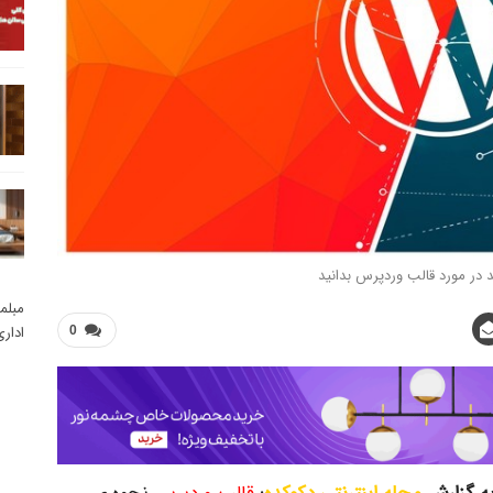
د در مورد قالب وردپرس بدانید
مبلم
ادار
0