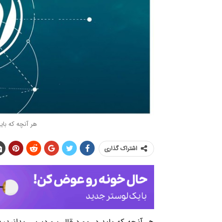
هر آنچه که بای
اشتراک گذاری