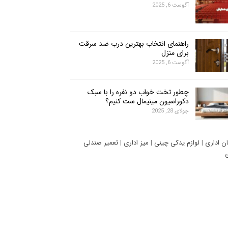
آگوست 6, 2025
راهنمای انتخاب بهترین درب ضد سرقت
برای منزل
آگوست 6, 2025
چطور تخت خواب دو نفره را با سبک
دکوراسیون مینیمال ست کنیم؟
جولای 28, 2025
ان اداری
|
لوازم یدکی چینی
|
میز اداری
|
تعمیر صندلی
ی