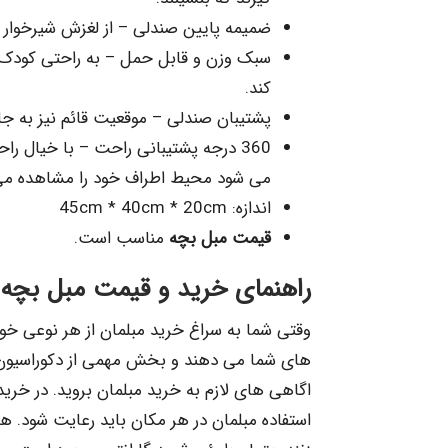
ضمیمه پایین صندلی – از لغزش شیرخوار 
سبک وزن و قابل حمل – به راحتی کودک 
کند.
پشتیبان صندلی – موقعیت قائم نیز به جل
360 درجه پشتیبانی راحت – با خیال را
می شود محیط اطراف خود را مشاهده می
اندازه: 45cm * 40cm * 20cm
قیمت مبل بچه
مناسب است.
راهنمای خرید و قیمت مبل بچه:
وقتی شما به سراغ خرید مبلمان از هر نوعی خو
های شما می دهند و بخش مهمی از دکوراسیون م
اگاهی های لازم به خرید مبلمان بروید. در خرید 
استفاده مبلمان در هر مکان باید رعایت شود. ه