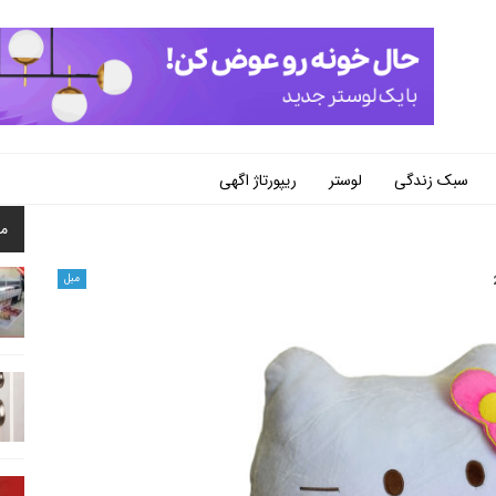
سبک زندگی
لوستر
ریپورتاژ اگهی
م
مبل