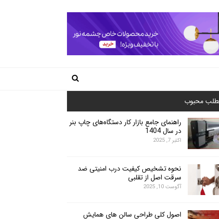
طلب محبوب
راهنمای جامع بازار کار دستگاه‌های چاپ بنر
در سال 1404
اکتبر 7, 2025
نحوه تشخیص کیفیت درب امنیتی ضد
سرقت اصل از تقلبی
آگوست 10, 2025
اصول کلی طراحی سالن های همایش