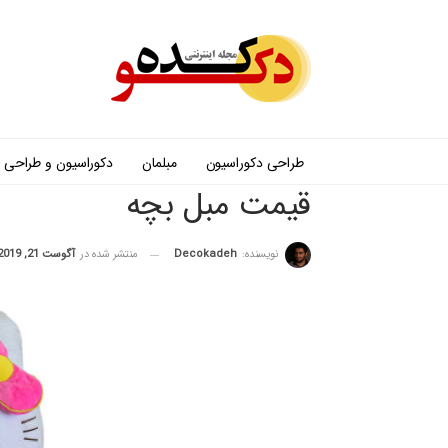
طراحی دکوراسیون
مبلمان
دکوراسیون و طراحی
قیمت مبل بچه
نویسنده:
Decokadeh
منتشر شده در
آگوست 21, 2019