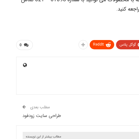
اجعه کنید.
گوگل پلاس
ReddIt
0
مطلب بعدی
طراحی سایت زودفود
مطالب بیشتر از این نویسنده