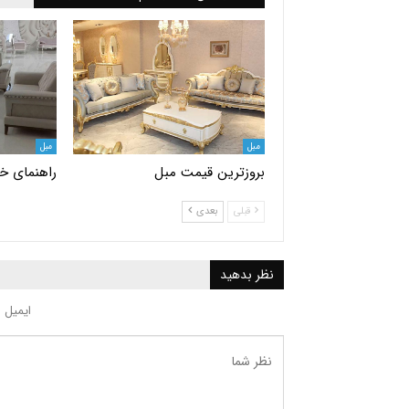
مبل
مبل
بروزترین قیمت مبل
راهنمای خر
قبلی
بعدی
نظر بدهید
ایمیل 