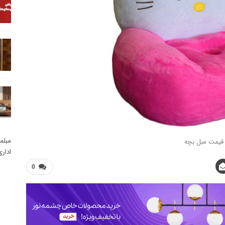
مبلم
قیمت مبل بچه
ادار
0