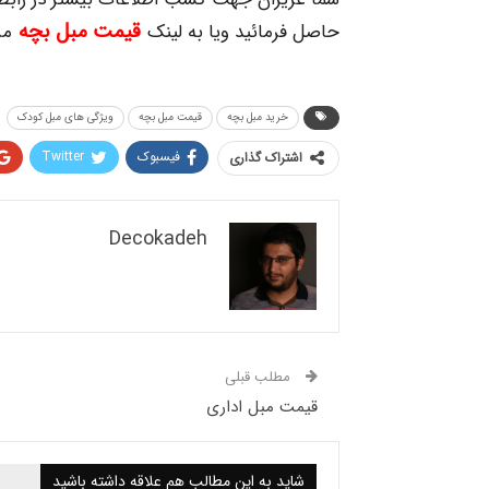
قیمت مبل بچه
حاصل فرمائید ویا به لینک
مر
خرید مبل بچه
قیمت مبل بچه
ویژگی های مبل کودک
فیسبوک
Twitter
اشتراک گذاری
Decokadeh
مطلب قبلی
قیمت مبل اداری
شاید به این مطالب هم علاقه داشته باشید