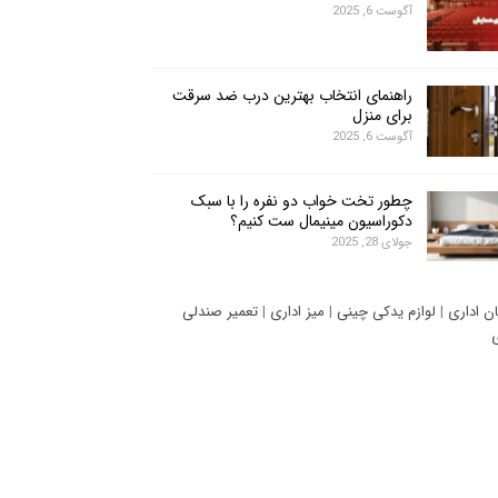
آگوست 6, 2025
راهنمای انتخاب بهترین درب ضد سرقت
برای منزل
آگوست 6, 2025
چطور تخت خواب دو نفره را با سبک
دکوراسیون مینیمال ست کنیم؟
جولای 28, 2025
ان اداری
|
لوازم یدکی چینی
|
میز اداری
|
تعمیر صندلی
ی