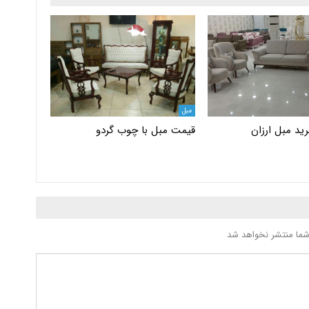
مبل
ید مبل ارزان
قیمت مبل با چوب گردو
شما منتشر نخواهد شد