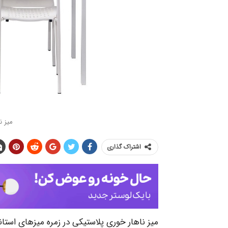
میز ن
اشتراک گذاری
میز ناهار خوری پلاستیکی در زمره میزهای استاند