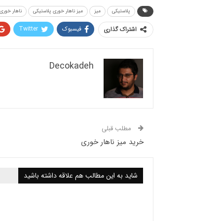
پلاستیکی
میز
میز ناهار خوری پلاستیکی
ناهار خوری
فیسبوک
Twitter
اشتراک گذاری
Decokadeh
مطلب قبلی
خرید میز ناهار خوری
شاید به این مطالب هم علاقه داشته باشید