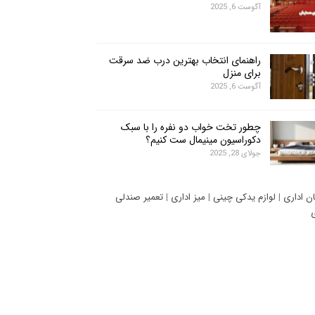
آگوست 6, 2025
راهنمای انتخاب بهترین درب ضد سرقت
برای منزل
آگوست 6, 2025
چطور تخت خواب دو نفره را با سبک
دکوراسیون مینیمال ست کنیم؟
جولای 28, 2025
ان اداری
|
لوازم یدکی چینی
|
میز اداری
|
تعمیر صندلی
ی