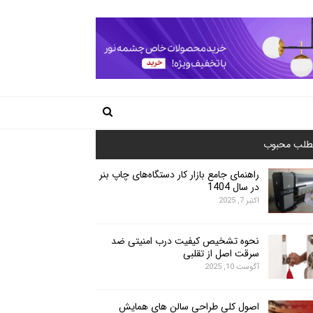
طلب محبوب
راهنمای جامع بازار کار دستگاه‌های چاپ بنر
در سال 1404
اکتبر 7, 2025
نحوه تشخیص کیفیت درب امنیتی ضد
سرقت اصل از تقلبی
آگوست 10, 2025
اصول کلی طراحی سالن های همایش