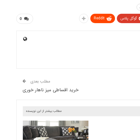
گوگل پلاس
ReddIt
0
مطلب بعدی
خرید اقساطی میز ناهار خوری
مطالب بیشتر از این نویسنده