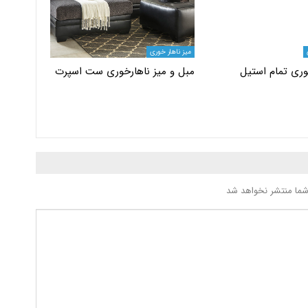
میز ناهار خوری
وری تمام استیل
مبل و میز ناهارخوری ست اسپرت
شما منتشر نخواهد شد