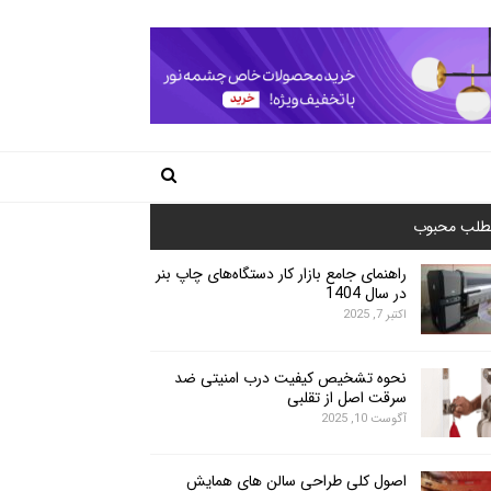
طلب محبوب
راهنمای جامع بازار کار دستگاه‌های چاپ بنر
در سال 1404
اکتبر 7, 2025
نحوه تشخیص کیفیت درب امنیتی ضد
سرقت اصل از تقلبی
آگوست 10, 2025
اصول کلی طراحی سالن های همایش