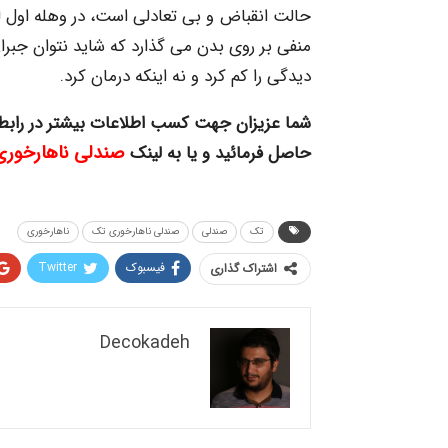
حالت انقباض و بی تعادلی است، در وهله اول لذت
منفی بر روی بدن می گذارد که شاید نتوان جبران
دیدگی را کم کرد و نه اینکه درمان کرد.
شما عزیزان جهت کسب اطلاعات بیشتر در رابط
صندلی ناهارخور
حاصل فرمائید و یا به لینک
تک
صندلی
صندلی ناهارخوری تک
ناهارخوری
فیسبوک
Twitter
اشتراک گذاری
Decokadeh