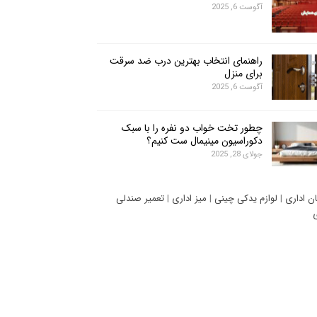
آگوست 6, 2025
راهنمای انتخاب بهترین درب ضد سرقت
برای منزل
آگوست 6, 2025
چطور تخت خواب دو نفره را با سبک
دکوراسیون مینیمال ست کنیم؟
جولای 28, 2025
ان اداری
|
لوازم یدکی چینی
|
میز اداری
|
تعمیر صندلی
ی