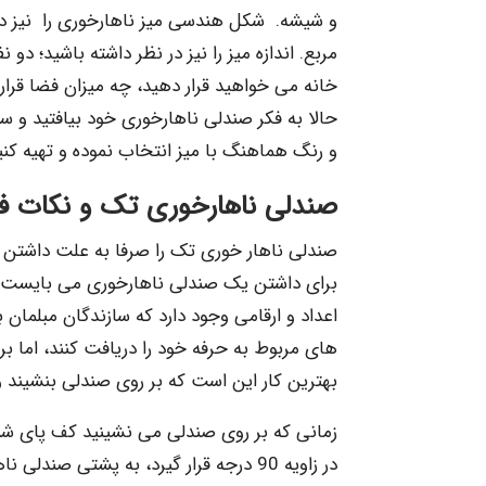
و شیشه. شکل هندسی میز ناهارخوری را نیز در 
مربع. اندازه میز را نیز در نظر داشته باشید؛ دو 
خانه می خواهید قرار دهید، چه میزان فضا قرار 
حالا به فکر صندلی ناهارخوری خود بیافتید و س
و رنگ هماهنگ با میز انتخاب نموده و تهیه کنی
صندلی ناهارخوری تک و نکات ف
صندلی ناهار خوری تک را صرفا به علت داشتن زیب
برای داشتن یک صندلی ناهارخوری می بایست به نک
اعداد و ارقامی وجود دارد که سازندگان مبلمان ب
های مربوط به حرفه خود را دریافت کنند، اما ب
بهترین کار این است که بر روی صندلی بنشیند و ن
زمانی که بر روی صندلی می نشینید کف پای شما
در زاویه 90 درجه قرار گیرد، به پشتی 