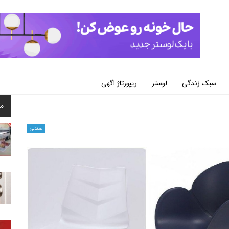
سبک زندگی
لوستر
ریپورتاژ اگهی
م
صندلی