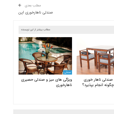
مطلب بعدی
صندلی ناهارخوری اپن
مطالب بیشتر از این نویسنده
صندلی
 صندلی ناهار خوری
ویژگی های میز و صندلی حصیری
چگونه انجام بپذیرد؟
ناهارخوری