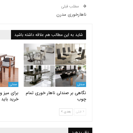
مطلب قبلی
ناهارخوری مدرن
شاید به این مطالب هم علاقه داشته باشید
صندلی
صندلی
نگاهی بر صندلی ناهار خوری تمام
برای میز و
چوب
خرید باید 
قبلی
بعدی
نظر بدهید