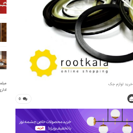
مبلم
خرید لوازم جک
ادار
0