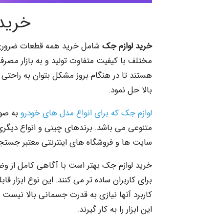
خرید
خرید لوازم جک
شامل خرید همه قطعات ضروری ب
مختلف با کیفیت متفاوت تولید و به بازار مص
هستند تا در هنگام بروز مشکل بتوان به راحتی 
بالا حل نمود.
لوازم جک که برای انواع مدل های خودرو
به صور
متنوعی می باشد. برندهای چینی و انواع دیگری
سایت ها و فروشگاه های اینترنتی معتبر جستجو
خرید لوازم جک بهتر است با آگاهی کامل از وضعی
برای کاربران ساده تر می کنند. این نوع ابزار قا
کاربرد آنها نیازی به قدرت جسمانی بالا نیست ا
این ابزار را به کار گیرند.