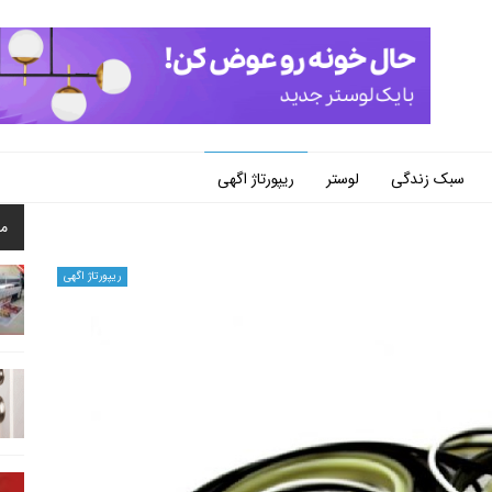
سبک زندگی
لوستر
ریپورتاژ اگهی
م
ریپورتاژ اگهی