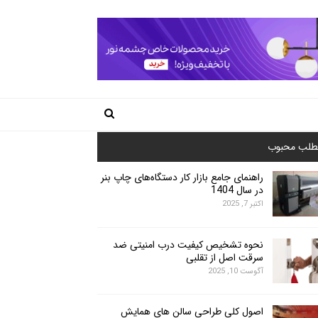
طلب محبوب
راهنمای جامع بازار کار دستگاه‌های چاپ بنر
در سال 1404
اکتبر 7, 2025
نحوه تشخیص کیفیت درب امنیتی ضد
سرقت اصل از تقلبی
آگوست 10, 2025
اصول کلی طراحی سالن های همایش