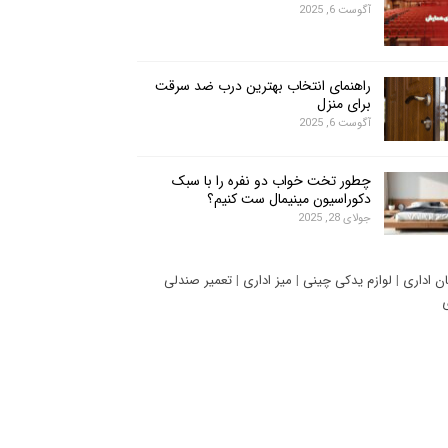
آگوست 6, 2025
راهنمای انتخاب بهترین درب ضد سرقت
برای منزل
آگوست 6, 2025
چطور تخت خواب دو نفره را با سبک
دکوراسیون مینیمال ست کنیم؟
جولای 28, 2025
ان اداری
|
لوازم یدکی چینی
|
میز اداری
|
تعمیر صندلی
ی