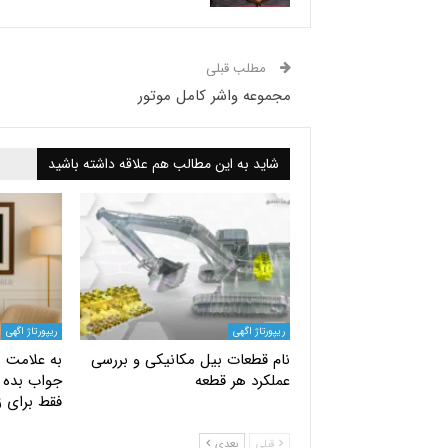
مطلب قبلی
مجموعه واشر کامل موتور
شاید به این مطالب هم علاقه داشته باشید
ریپورتاژ اگهی
ریپورتاژ اگهی
نام قطعات بیل مکانیکی و بررسی
به علامت س
عملکرد هر قطعه
جواب بده |
فقط برای ز
قبلی
بعدی